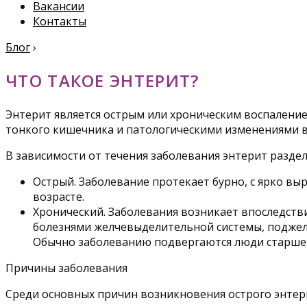
Вакансии
Контакты
Блог
›
ЧТО ТАКОЕ ЭНТЕРИТ?
Энтерит является острым или хроническим воспален
тонкого кишечника и патологическими изменениями в
В зависимости от течения заболевания энтерит раздел
Острый. Заболевание протекает бурно, с ярко в
возрасте.
Хронический. Заболевания возникает впоследств
болезнями желчевыделительной системы, поджел
Обычно заболеванию подвергаются люди старшег
Причины заболевания
Среди основных причин возникновения острого энтер