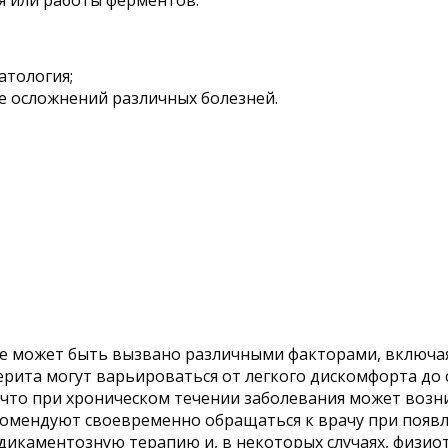
атология;
е осложнений различных болезней.
ое может быть вызвано различными факторами, включа
ерита могут варьироваться от легкого дискомфорта до 
о, что при хроническом течении заболевания может воз
комендуют своевременно обращаться к врачу при появл
дикаментозную терапию и, в некоторых случаях, физио