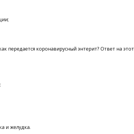
ции;
ак передается коронавирусный энтерит? Ответ на этот 
:
а и желудка.