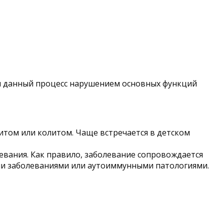
я данный процесс нарушением основных функций
итом или колитом. Чаще встречается в детском
евания. Как правило, заболевание сопровождается
ми заболеваниями или аутоиммунными патологиями.