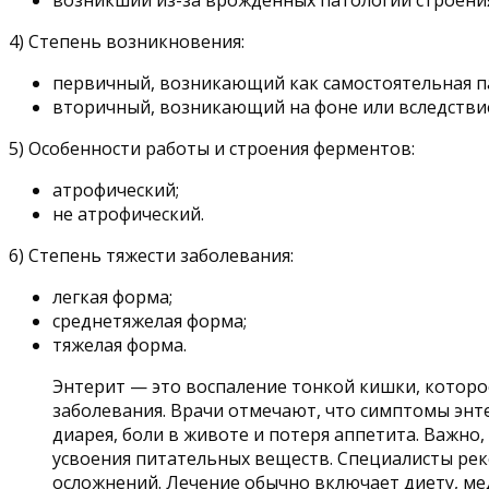
4) Степень возникновения:
первичный, возникающий как самостоятельная п
вторичный, возникающий на фоне или вследстви
5) Особенности работы и строения ферментов:
атрофический;
не атрофический.
6) Степень тяжести заболевания:
легкая форма;
среднетяжелая форма;
тяжелая форма.
Энтерит — это воспаление тонкой кишки, котор
заболевания. Врачи отмечают, что симптомы энт
диарея, боли в животе и потеря аппетита. Важн
усвоения питательных веществ. Специалисты ре
осложнений. Лечение обычно включает диету, ме