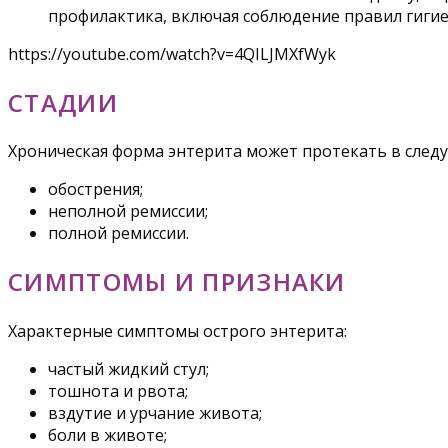
профилактика, включая соблюдение правил гигие
https://youtube.com/watch?v=4QILJMXfWyk
СТАДИИ
Хроническая форма энтерита может протекать в след
обострения;
неполной ремиссии;
полной ремиссии.
СИМПТОМЫ И ПРИЗНАКИ
Характерные симптомы острого энтерита:
частый жидкий стул;
тошнота и рвота;
вздутие и урчание живота;
боли в животе;