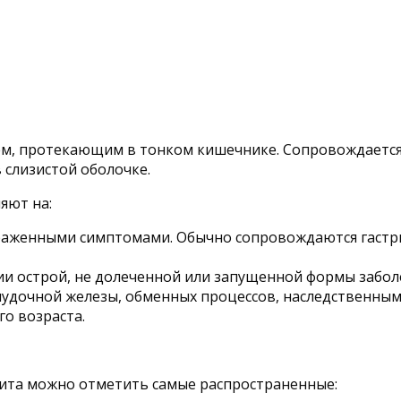
ием, протекающим в тонком кишечнике. Сопровождаетс
 слизистой оболочке.
яют на:
ыраженными симптомами. Обычно сопровождаются гастр
ии острой, не долеченной или запущенной формы забол
удочной железы, обменных процессов, наследственны
о возраста.
ита можно отметить самые распространенные: