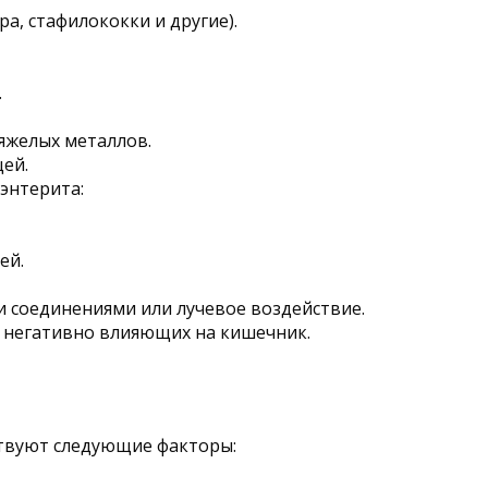
а, стафилококки и другие).
.
яжелых металлов.
ей.
энтерита:
ей.
 соединениями или лучевое воздействие.
 негативно влияющих на кишечник.
ствуют следующие факторы: