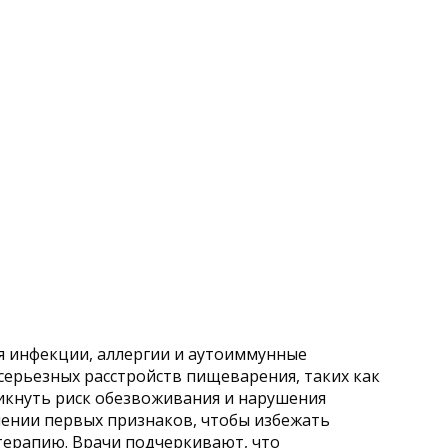
я инфекции, аллергии и аутоиммунные
серьезных расстройств пищеварения, таких как
никнуть риск обезвоживания и нарушения
ении первых признаков, чтобы избежать
терапию. Врачи подчеркивают, что