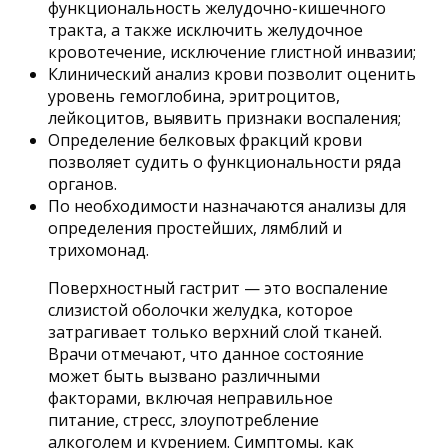
функциональность желудочно-кишечного
тракта, а также исключить желудочное
кровотечение, исключение глистной инвазии;
Клинический анализ крови позволит оценить
уровень гемоглобина, эритроцитов,
лейкоцитов, выявить признаки воспаления;
Определение белковых фракций крови
позволяет судить о функциональности ряда
органов.
По необходимости назначаются анализы для
определения простейших, лямблий и
трихомонад.
Поверхностный гастрит — это воспаление
слизистой оболочки желудка, которое
затрагивает только верхний слой тканей.
Врачи отмечают, что данное состояние
может быть вызвано различными
факторами, включая неправильное
питание, стресс, злоупотребление
алкоголем и курением. Симптомы, как