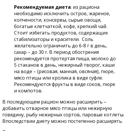
Рекомендуемая диета
: из рациона
необходимо исключить острое, жареное,
копчености, консервы, сырые овощи,
богатые клетчаткой, кофе, крепкий чай.
Стоит избегать продуктов, содержащих
стабилизаторы и красители. Соль
желательно ограничить до 6-8 г в день,
сахар – до 30 г. В период обострения
рекомендуется протертая пища, молоко до
5 стаканов в день, нежирный творог, каши
на воде – (рисовая, манная, овсяная), пюре,
мясо птицы или кролика в виде суфле.
Рекомендуются фрукты в виде соков, пюре
и компотов.
В последующем рацион можно расширить –
добавить отварное мясо птицы или нежирную
говядину, рыбу нежирных сортов, паровые котлеты.
Впоследствии диету можно постепенно расширять.