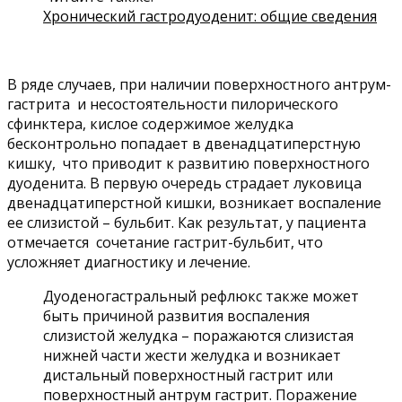
Хронический гастродуоденит: общие сведения
В ряде случаев, при наличии поверхностного антрум-
гастрита и несостоятельности пилорического
сфинктера, кислое содержимое желудка
бесконтрольно попадает в двенадцатиперстную
кишку, что приводит к развитию поверхностного
дуоденита. В первую очередь страдает луковица
двенадцатиперстной кишки, возникает воспаление
ее слизистой – бульбит. Как результат, у пациента
отмечается сочетание гастрит-бульбит, что
усложняет диагностику и лечение.
Дуоденогастральный рефлюкс также может
быть причиной развития воспаления
слизистой желудка – поражаются слизистая
нижней части жести желудка и возникает
дистальный поверхностный гастрит или
поверхностный антрум гастрит. Поражение