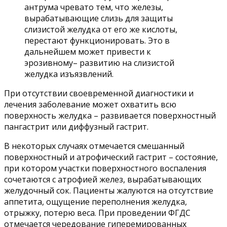
антрума чревато тем, что железы,
вырабатывающие слизь для защиты
слизистой желудка от его же кислоты,
перестают функционировать. Это в
дальнейшем может привести к
эрозивному– развитию на слизистой
желудка изъязвлений.
При отсутствии своевременной диагностики и
лечения заболевание может охватить всю
поверхность желудка – развивается поверхностный
пангастрит или диффузный гастрит.
В некоторых случаях отмечается смешанный
поверхностный и атрофический гастрит – состояние,
при котором участки поверхностного воспаления
сочетаются с атрофией желез, вырабатывающих
желудочный сок. Пациенты жалуются на отсутствие
аппетита, ощущение переполнения желудка,
отрыжку, потерю веса. При проведении ФГДС
отмечается чередование гиперемированных