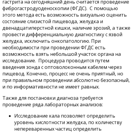
гастрита на сегодняшний день считается проведение
фиброгастродуоденоскопии (ФГДС). С помощью
этого метода есть возможность визуально оценить
состояние слизистой пищевода, желудка и
двенадцатиперстной кишки, наличие эрозий, а также
провести дифференциальную диагностику с язвой
желудка, исключить онкопатологию. При
необходимости при проведении ФГДС есть
возможность взять небольшой участок органа на
исследование. Процедура проводится путем
введения зонда с оптоволоконным кабелем через
пищевод. Конечно, процесс не очень приятный, но
при правильном проведении абсолютно безопасный,
и по информативности не имеет равных.
Также для постановки диагноза требуется
проведение ряда лабораторных анализов:
Исследование кала позволяет определить
уровень кислотности желудка, по количеству
непереваренных частиц определить