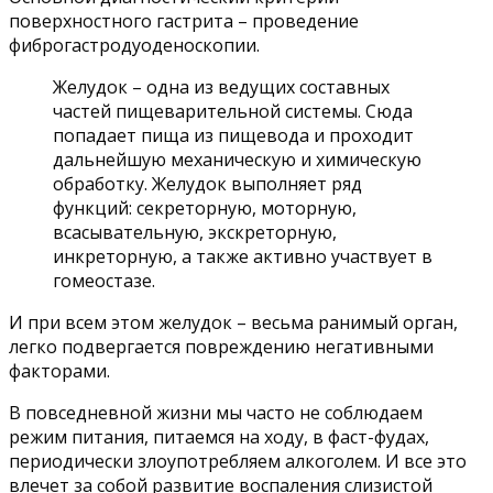
поверхностного гастрита – проведение
фиброгастродуоденоскопии.
Желудок – одна из ведущих составных
частей пищеварительной системы. Сюда
попадает пища из пищевода и проходит
дальнейшую механическую и химическую
обработку. Желудок выполняет ряд
функций: секреторную, моторную,
всасывательную, экскреторную,
инкреторную, а также активно участвует в
гомеостазе.
И при всем этом желудок – весьма ранимый орган,
легко подвергается повреждению негативными
факторами.
В повседневной жизни мы часто не соблюдаем
режим питания, питаемся на ходу, в фаст-фудах,
периодически злоупотребляем алкоголем. И все это
влечет за собой развитие воспаления слизистой