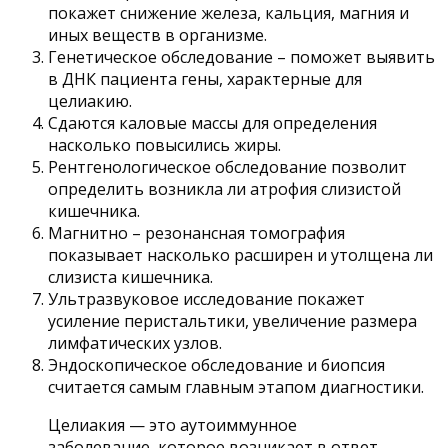
покажет снижение железа, кальция, магния и
иных веществ в организме.
Генетическое обследование – поможет выявить
в ДНК пациента гены, характерные для
целиакию.
Сдаются каловые массы для определения
насколько повысились жиры.
Рентгенологическое обследование позволит
определить возникла ли атрофия слизистой
кишечника.
Магнитно – резонансная томография
показывает насколько расширен и утолщена ли
слизиста кишечника.
Ультразвуковое исследование покажет
усиление перистальтики, увеличение размера
лимфатических узлов.
Эндоскопическое обследование и биопсия
считается самым главным этапом диагностики.
Целиакия — это аутоиммунное
заболевание, которое возникает в ответ