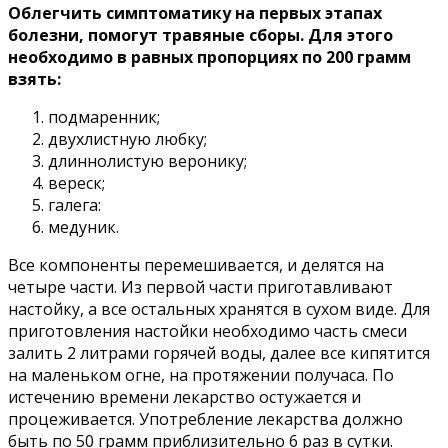
Облегчить симптоматику на первых этапах
болезни, помогут травяные сборы. Для этого
необходимо в равных пропорциях по 200 грамм
взять:
подмаренник;
двухлистную любку;
длиннолистую веронику;
вереск;
галега:
медуник.
Все компоненты перемешивается, и делятся на
четыре части. Из первой части приготавливают
настойку, а все остальных хранятся в сухом виде. Для
приготовления настойки необходимо часть смеси
залить 2 литрами горячей воды, далее все кипятится
на маленьком огне, на протяжении получаса. По
истечению времени лекарство остужается и
процеживается. Употребление лекарства должно
быть по 50 грамм приблизительно 6 раз в сутки.