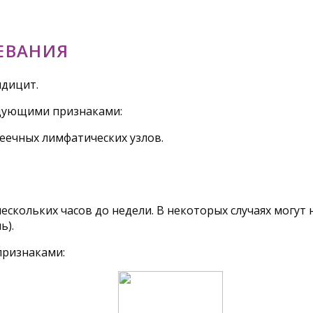
ЕВАНИЯ
дицит.
едующими признаками:
еечных лимфатических узлов.
ескольких часов до недели. В некоторых случаях могут
ь).
признаками: