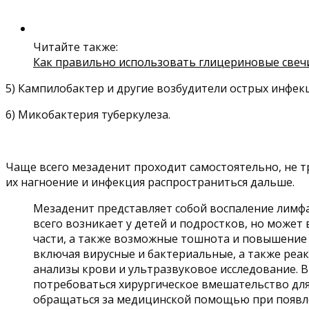
Читайте также:
Как правильно использовать глицериновые свечи
5) Кампилобактер и другие возбудители острых инфек
6) Микобактерия туберкулеза.
Чаще всего мезаденит проходит самостоятельно, не т
их нагноение и инфекция распространиться дальше.
Мезаденит представляет собой воспаление лимфа
всего возникает у детей и подростков, но может
части, а также возможные тошнота и повышение
включая вирусные и бактериальные, а также реак
анализы крови и ультразвуковое исследование. 
потребоваться хирургическое вмешательство дл
обращаться за медицинской помощью при появл