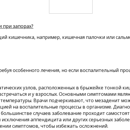
 при запорах?
ций кишечника, например, кишечная палочки или сальм
ребуя особенного лечения, но если воспалительный пр
тических узлов, расположенных в брыжейке тонкой киш
 встречаться и у взрослых. Основными симптомами явля
 температуры. Врачи подчеркивают, что мезаденит мо
цией на воспалительные процессы в организме. Диагно
В большинстве случаев заболевание проходит самостоят
я исключения аппендицита или других серьезных забол
ении симптомов, чтобы избежать осложнений.