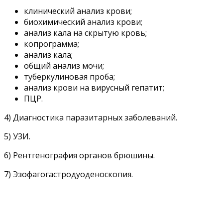
клинический анализ крови;
биохимический анализ крови;
анализ кала на скрытую кровь;
копрограмма;
анализ кала;
общий анализ мочи;
туберкулиновая проба;
анализ крови на вирусный гепатит;
ПЦР.
4) Диагностика паразитарных заболеваний.
5) УЗИ.
6) Рентгенография органов брюшины.
7) Эзофагогастродуоденоскопия.