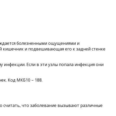
вождается болезненными ощущениями и
 кишечник и подвешивающая его к задней стенке
 инфекции. Если в эти узлы попала инфекция они
ек. Код МКБ10 – 188.
о считать, что заболевание вызывают различные