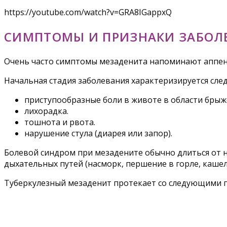
https://youtube.com/watch?v=GRA8IGappxQ
СИМПТОМЫ И ПРИЗНАКИ ЗАБОЛ
Очень часто симптомы мезаденита напоминают аппен
Начальная стадия заболевания характеризируется сл
приступообразные боли в животе в области брыж
лихорадка.
тошнота и рвота.
нарушение стула (диарея или запор).
Болевой синдром при мезадените обычно длиться от н
дыхательных путей (насморк, першение в горле, кашел
Туберкулезный мезаденит протекает со следующими 