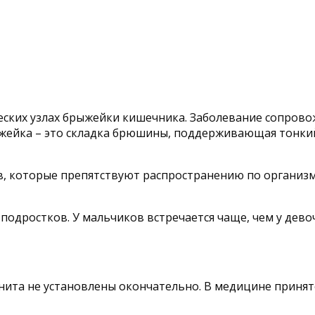
ческих узлах брыжейки кишечника. Заболевание сопро
жейка – это складка брюшины, поддерживающая тонкий
, которые препятствуют распространению по организму
подростков. У мальчиков встречается чаще, чем у девоч
ита не установлены окончательно. В медицине принят