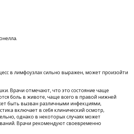
онелла.
оцесс в лимфоузлах сильно выражен, может произойти
ки. Врачи отмечают, что это состояние чаще
ются боль в животе, чаще всего в правой нижней
жет быть вызван различными инфекциями,
стика включает в себя клинический осмотр,
ельно, однако в некоторых случаях может
еваний. Врачи рекомендуют своевременно