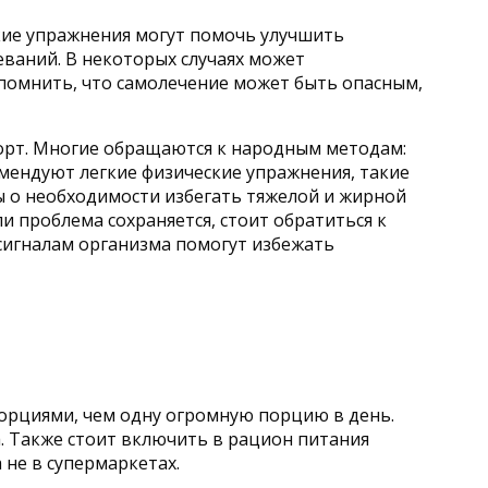
гкие упражнения могут помочь улучшить
еваний. В некоторых случаях может
помнить, что самолечение может быть опасным,
форт. Многие обращаются к народным методам:
омендуют легкие физические упражнения, такие
ы о необходимости избегать тяжелой и жирной
и проблема сохраняется, стоит обратиться к
 сигналам организма помогут избежать
орциями, чем одну огромную порцию в день.
а. Также стоит включить в рацион питания
 не в супермаркетах.