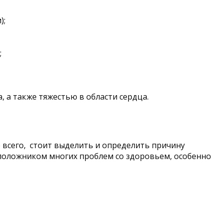
);
;
а также тяжестью в области сердца.
е всего, стоит выделить и определить причину
положником многих проблем со здоровьем, особенно