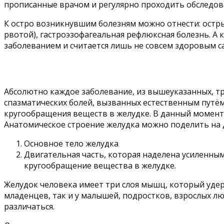
прописанные врачом и регулярно проходить обследов
К остро возникнувшим болезням можно отнести: остры
рвотой), гастроэзофагеальная рефлюксная болезнь. А 
заболеванием и считается лишь не совсем здоровым са
Абсолютно каждое заболевание, из вышеуказанных, т
спазматических болей, вызванных естественным путём,
кругообращения веществ в желудке. В данный момент
Анатомическое строение желудка можно поделить на д
Основное тело желудка
Двигательная часть, которая наделена усиленн
кругообращение вещества в желудке.
Желудок человека имеет три слоя мышц, который удер
младенцев, так и у малышей, подростков, взрослых лю
различаться.