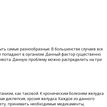
ыть самые разнообразные. В большинстве случаев все
е попадают в организм. Данный фактор существенно
живота. Данную проблему можно распределить на три
ганизм, как таковой. К хроническим болезням желудка
ая диспепсия, эрозия желудка. Каждое из данного
диету, принимать необходимые медикаменты,