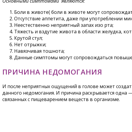
Основными симптомами являются:
Боли в животе( боли в животе могут сопровожда
Отсутствие аппетита, даже при употреблении ми
Неестественно неприятный запах изо рта;
Тяжесть и вздутие живота в области желудка, ко
Крутой стул;
Нет отрыжки;
Навязчивая тошнота;
Данные симптомы могут сопровождаться повышен
ПРИЧИНА НЕДОМОГАНИЯ
И после неприятных ощущений в голове может создатьс
данного недомогания. И причина раскрывается одна 
связанных с пищеварением веществ в организме.