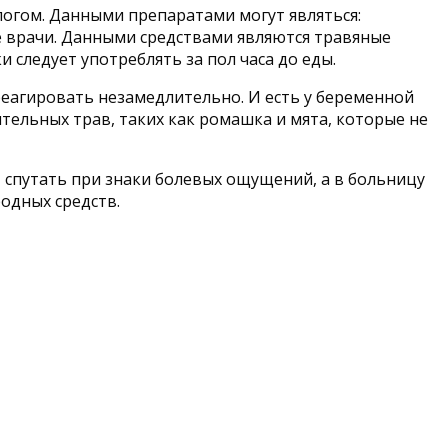
огом. Данными препаратами могут являться:
е врачи. Данными средствами являются травяные
 следует употреблять за пол часа до еды.
реагировать незамедлительно. И есть у беременной
тельных трав, таких как ромашка и мята, которые не
т спутать при знаки болевых ощущений, а в больницу
одных средств.