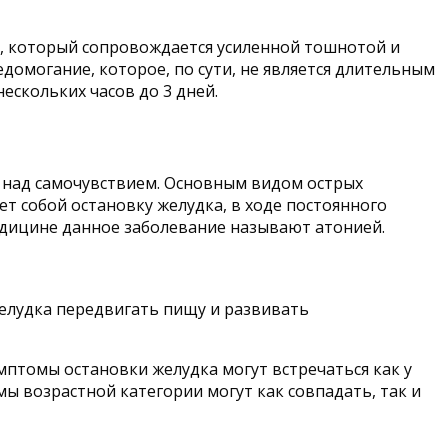
а, который сопровождается усиленной тошнотой и
домогание, которое, по сути, не является длительным
ескольких часов до 3 дней.
 над самочувствием. Основным видом острых
ет собой остановку желудка, в ходе постоянного
едицине данное заболевание называют атонией.
елудка передвигать пищу и развивать
птомы остановки желудка могут встречаться как у
ы возрастной категории могут как совпадать, так и