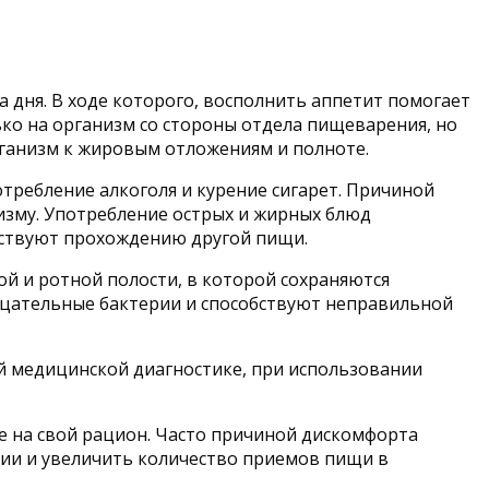
 дня. В ходе которого, восполнить аппетит помогает
ько на организм со стороны отдела пищеварения, но
рганизм к жировым отложениям и полноте.
отребление алкоголя и курение сигарет. Причиной
низму. Употребление острых и жирных блюд
тствуют прохождению другой пищи.
ой и ротной полости, в которой сохраняются
ицательные бактерии и способствуют неправильной
 медицинской диагностике, при использовании
е на свой рацион. Часто причиной дискомфорта
ии и увеличить количество приемов пищи в