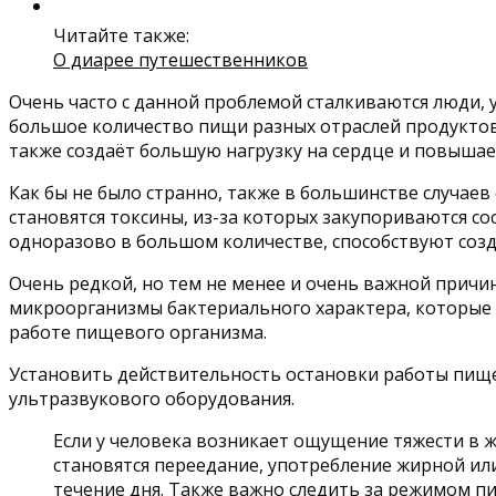
Читайте также:
О диарее путешественников
Очень часто с данной проблемой сталкиваются люди, 
большое количество пищи разных отраслей продуктов 
также создаёт большую нагрузку на сердце и повышае
Как бы не было странно, также в большинстве случае
становятся токсины, из-за которых закупориваются с
одноразово в большом количестве, способствуют соз
Очень редкой, но тем не менее и очень важной причи
микроорганизмы бактериального характера, которые
работе пищевого организма.
Установить действительность остановки работы пищ
ультразвукового оборудования.
Если у человека возникает ощущение тяжести в 
становятся переедание, употребление жирной и
течение дня. Также важно следить за режимом пит