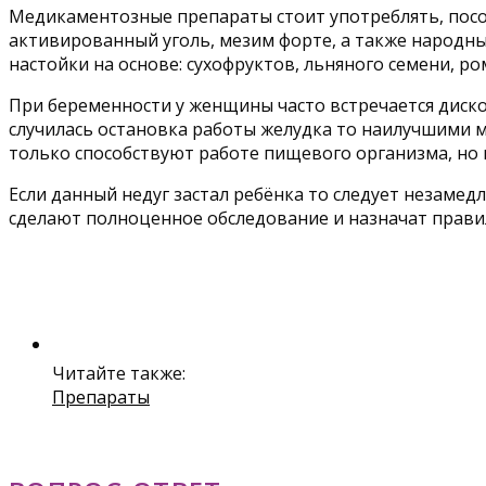
Медикаментозные препараты стоит употреблять, посо
активированный уголь, мезим форте, а также народн
настойки на основе: сухофруктов, льняного семени, ро
При беременности у женщины часто встречается диско
случилась остановка работы желудка то наилучшими ме
только способствуют работе пищевого организма, но 
Если данный недуг застал ребёнка то следует незамед
сделают полноценное обследование и назначат прави
Читайте также:
Препараты