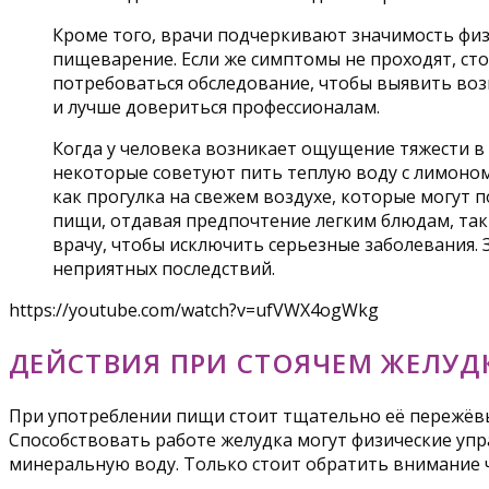
Кроме того, врачи подчеркивают значимость физ
пищеварение. Если же симптомы не проходят, сто
потребоваться обследование, чтобы выявить во
и лучше довериться профессионалам.
Когда у человека возникает ощущение тяжести в
некоторые советуют пить теплую воду с лимоном
как прогулка на свежем воздухе, которые могут
пищи, отдавая предпочтение легким блюдам, таки
врачу, чтобы исключить серьезные заболевания.
неприятных последствий.
https://youtube.com/watch?v=ufVWX4ogWkg
ДЕЙСТВИЯ ПРИ СТОЯЧЕМ ЖЕЛУД
При употреблении пищи стоит тщательно её пережёвы
Способствовать работе желудка могут физические упра
минеральную воду. Только стоит обратить внимание ч