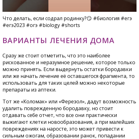
Что делать, если содрал родинку?😏 #биология #егэ
#егэ2023 #огэ #biology #shorts
ВАРИАНТЫ ЛЕЧЕНИЯ ДОМА
Сразу же стоит отметить, что это наиболее
рискованное и неразумное решение, которое только
можно принять. Если выдернуть остатки бородавки
или же начать лечение её оставшегося фрагмента, то
использовать для таких целей можно некоторые
препараты из аптеки.
Тот же «Коломак» или «Ферезол», дадут возможность
удалить поврежденную бородавку, но стоит
отдавать себе отчет, что все они практически
выжигают клетки новообразования, а при малейших
повреждениях на наросте, это может привести к
сильным ожогам, образовании ранок, попадании