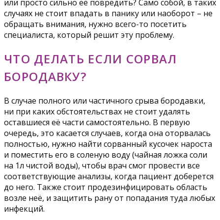
или просто сильно её повредить? Само собой, в таких
случаях не стоит впадать в панику или наоборот – не
обращать внимания, нужно всего-то посетить
специалиста, который решит эту проблему.
ЧТО ДЕЛАТЬ ЕСЛИ СОРВАЛ
БОРОДАВКУ?
В случае полного или частичного срыва бородавки,
ни при каких обстоятельствах не стоит удалять
оставшиеся её части самостоятельно. В первую
очередь, это касается случаев, когда она оторвалась
полностью, нужно найти сорванный кусочек нароста
и поместить его в соленую воду (чайная ложка соли
на 1л чистой воды), чтобы врач смог провести все
соответствующие анализы, когда пациент доберется
до него. Также стоит продезинфицировать область
возле неё, и защитить рану от попадания туда любых
инфекций.