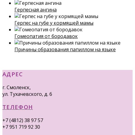
Герпесная ангина
Герпес на губе у кормящей мамы
Гомеопатия от бородавок
Причины образования папиллом на языке
АДРЕС
г. Смоленск,
ул. Тухачевского, д. 6
ТЕЛЕФОН
+7 (4812) 38 97 57
+7 951 719 92 30