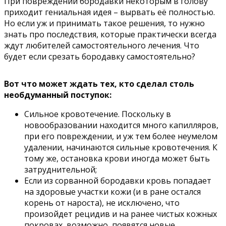
При повреждении бородавки некоторым в голову
приходит гениальная идея – вырвать её полностью.
Но если уж и принимать такое решения, то нужно
знать про последствия, которые практически всегда
ждут любителей самостоятельного лечения. Что
будет если срезать бородавку самостоятельно?
Вот что может ждать тех, кто сделал столь
необдуманный поступок:
Сильное кровотечение. Поскольку в
новообразовании находится много капилляров,
при его повреждении, и уж тем более неумелом
удалении, начинаются сильные кровотечения. К
тому же, остановка крови иногда может быть
затруднительной;
Если из сорванной бородавки кровь попадает
на здоровые участки кожи (и в ране остался
корень от нароста), не исключено, что
произойдет рецидив и на ранее чистых кожных
покровах, возможно, появятся новые