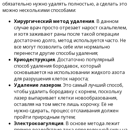
обязательно нужно удалять полностью, а сделать это
можно несколькими способами:
Хирургический метод удаления
. В данном
случае врач просто отрезает нарост скальпелем,
и хотя заживают раны после такой операции
достаточно долго, метод используется часто. Не
все могут позволить себе или нормально
перенести другие способы удаления;
Криодеструкция
. Достаточно популярный
способ удаления бородавок, который
основывается на использовании жидкого азота
для разрушения клеток нароста;
Удаление лазером
. Это самый лучший способ,
чтобы удалить бородавку с корнем, поскольку
лазер выпаривает клетки новообразования,
оставляя на том месте лишь корочку. Её не
нужно сдирать, процесс отслаивания должен
пройти природным путем;
Электрокоагуляция
. В основе метода лежит
прямое воздействие тока определенной силы на