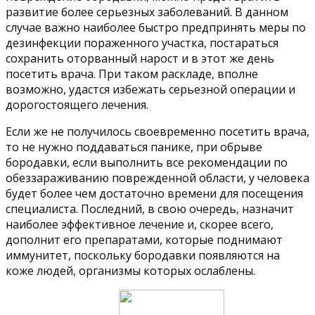
развитие более серьезных заболеваний. В данном
случае важно наиболее быстро предпринять меры по
дезинфекции пораженного участка, постараться
сохранить оторванный нарост и в этот же день
посетить врача. При таком раскладе, вполне
возможно, удастся избежать серьезной операции и
дорогостоящего лечения.
Если же не получилось своевременно посетить врача,
то не нужно поддаваться панике, при обрыве
бородавки, если выполнить все рекомендации по
обеззараживанию поврежденной области, у человека
будет более чем достаточно времени для посещения
специалиста. Последний, в свою очередь, назначит
наиболее эффективное лечение и, скорее всего,
дополнит его препаратами, которые поднимают
иммунитет, поскольку бородавки появляются на
коже людей, организмы которых ослаблены.