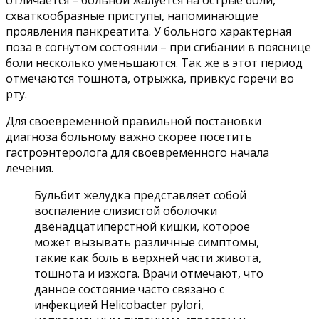
схваткообразные приступы, напоминающие
проявления панкреатита. У больного характерная
поза в согнутом состоянии – при сгибании в пояснице
боли несколько уменьшаются. Так же в этот период
отмечаются тошнота, отрыжка, привкус горечи во
рту.
Для своевременной правильной постановки
диагноза больному важно скорее посетить
гастроэнтеролога для своевременного начала
лечения.
Бульбит желудка представляет собой
воспаление слизистой оболочки
двенадцатиперстной кишки, которое
может вызывать различные симптомы,
такие как боль в верхней части живота,
тошнота и изжога. Врачи отмечают, что
данное состояние часто связано с
инфекцией Helicobacter pylori,