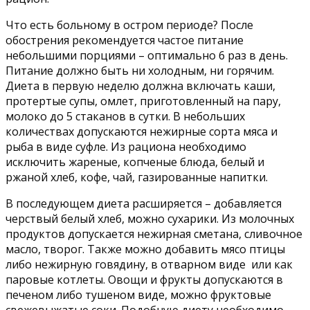
Что есть больному в остром периоде? После
обострения рекомендуется частое питание
небольшими порциями – оптимально 6 раз в день.
Питание должно быть ни холодным, ни горячим.
Диета в первую неделю должна включать каши,
протертые супы, омлет, приготовленный на пару,
молоко до 5 стаканов в сутки. В небольших
количествах допускаются нежирные сорта мяса и
рыба в виде суфле. Из рациона необходимо
исключить жареные, копченые блюда, белый и
ржаной хлеб, кофе, чай, газированные напитки.
В последующем диета расширяется – добавляется
черствый белый хлеб, можно сухарики. Из молочных
продуктов допускается нежирная сметана, сливочное
масло, творог. Также можно добавить мясо птицы
либо нежирную говядину, в отварном виде или как
паровые котлеты. Овощи и фрукты допускаются в
печеном либо тушеном виде, можно фруктовые