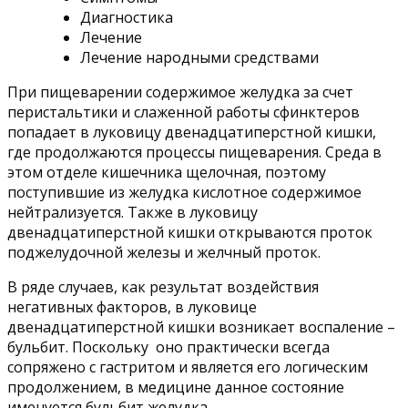
Диагностика
Лечение
Лечение народными средствами
При пищеварении содержимое желудка за счет
перистальтики и слаженной работы сфинктеров
попадает в луковицу двенадцатиперстной кишки,
где продолжаются процессы пищеварения. Среда в
этом отделе кишечника щелочная, поэтому
поступившие из желудка кислотное содержимое
нейтрализуется. Также в луковицу
двенадцатиперстной кишки открываются проток
поджелудочной железы и желчный проток.
В ряде случаев, как результат воздействия
негативных факторов, в луковице
двенадцатиперстной кишки возникает воспаление –
бульбит. Поскольку оно практически всегда
сопряжено с гастритом и является его логическим
продолжением, в медицине данное состояние
именуется бульбит желудка.