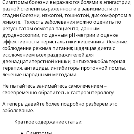
Симптомы болезни выражаются болями в эпигастрии,
разной степени выраженности в зависимости от
стадии болезни, изжогой, тошнотой, дискомфортом в
животе. Тяжесть заболевания можно оценить по
результатам осмотра пациента, данным
дуоденоскопии, по данным рН-метрии и оценке
эффективности перистальтики кишечника. Лечение:
соблюдение режима питания; щадящая диета с
исключением всех раздражителей для
двенадцатиперстной кишки; антихеликобактерная
терапия, антациды, ингибиторы протонной помпы,
лечение народными методами.
Не пытайтесь занимайтесь самолечением –
своевременно обратитесь к гастроэнтерологу!
А теперь давайте более подробно разберем это
заболевание.
Краткое содержание статьи:
Симптомы