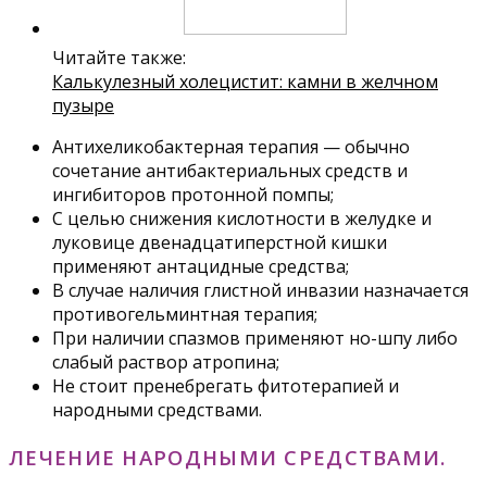
Читайте также:
Калькулезный холецистит: камни в желчном
пузыре
Антихеликобактерная терапия — обычно
сочетание антибактериальных средств и
ингибиторов протонной помпы;
С целью снижения кислотности в желудке и
луковице двенадцатиперстной кишки
применяют антацидные средства;
В случае наличия глистной инвазии назначается
противогельминтная терапия;
При наличии спазмов применяют но-шпу либо
слабый раствор атропина;
Не стоит пренебрегать фитотерапией и
народными средствами.
ЛЕЧЕНИЕ НАРОДНЫМИ СРЕДСТВАМИ.