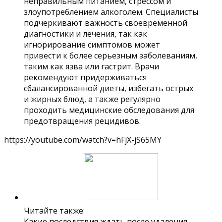
неправильным питанием, стрессом и
злоупотреблением алкоголем. Специалисты
подчеркивают важность своевременной
диагностики и лечения, так как
игнорирование симптомов может
привести к более серьезным заболеваниям,
таким как язва или гастрит. Врачи
рекомендуют придерживаться
сбалансированной диеты, избегать острых
и жирных блюд, а также регулярно
проходить медицинские обследования для
предотвращения рецидивов.
https://youtube.com/watch?v=hFjX-jS65MY
Читайте также:
Какие последствия ждать после удаления