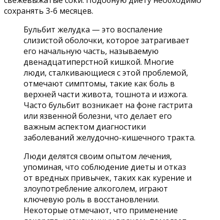
свежевыжатые соки. Подобную диету необходимо
сохранять 3-6 месяцев.
Бульбит желудка — это воспаление
слизистой оболочки, которое затрагивает
его начальную часть, называемую
двенадцатиперстной кишкой. Многие
люди, сталкивающиеся с этой проблемой,
отмечают симптомы, такие как боль в
верхней части живота, тошнота и изжога.
Часто бульбит возникает на фоне гастрита
или язвенной болезни, что делает его
важным аспектом диагностики
заболеваний желудочно-кишечного тракта.
Люди делятся своим опытом лечения,
упоминая, что соблюдение диеты и отказ
от вредных привычек, таких как курение и
злоупотребление алкоголем, играют
ключевую роль в восстановлении.
Некоторые отмечают, что применение