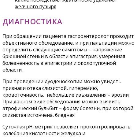
желчного пузыря
ДИАГНОСТИКА
При обращении пациента гастроэнтеролог проводит
объективного обследование, и при пальпации можно
определить следующие симптомы – напряжение
брюшной стенки в области эпигастрия, умеренная
болезненность в эпигастрии и околопупочной
области.
При проведении дуоденоскопии можно увидеть
признаки отека слизистой, гиперемию,
кровоточивость, небольшие изъязвления – эрозии.
При данном виде обследования можно выявить
атрофический бульбит – форму болезни, при которой
слизистая истончена, бледная.
Суточная рН-метрия позволяет проконтролировать
колебания кислотности желудка и