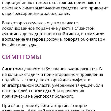
недооценивают тяжесть состояния, применяют в
основном симптоматические средства, что приводит
к прогрессированию заболевания.
В некоторых случаях, когда отмечается
локализованное поражение участка слизистой
луковицы двенадцатиперстной кишки, в том числе
воспаление Фатерова сосочка, говорят об очаговом
бульбите желудка.
СИМПТОМЫ
Симптомы данного заболевания очень разнятся. В
начальных стадиях и при катаральном проявления
подобны гастриту, некоторый дискомфорт в
эпигастральной области, умеренные тянущие боли
натощак либо после еды. Эти проявления
практически не беспокоят больного.
При обострении бульбита картина в корне
отличается – больной жалуется на острые боли,