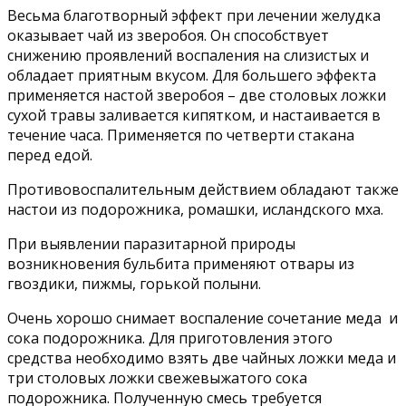
Весьма благотворный эффект при лечении желудка
оказывает чай из зверобоя. Он способствует
снижению проявлений воспаления на слизистых и
обладает приятным вкусом. Для большего эффекта
применяется настой зверобоя – две столовых ложки
сухой травы заливается кипятком, и настаивается в
течение часа. Применяется по четверти стакана
перед едой.
Противовоспалительным действием обладают также
настои из подорожника, ромашки, исландского мха.
При выявлении паразитарной природы
возникновения бульбита применяют отвары из
гвоздики, пижмы, горькой полыни.
Очень хорошо снимает воспаление сочетание меда и
сока подорожника. Для приготовления этого
средства необходимо взять две чайных ложки меда и
три столовых ложки свежевыжатого сока
подорожника. Полученную смесь требуется