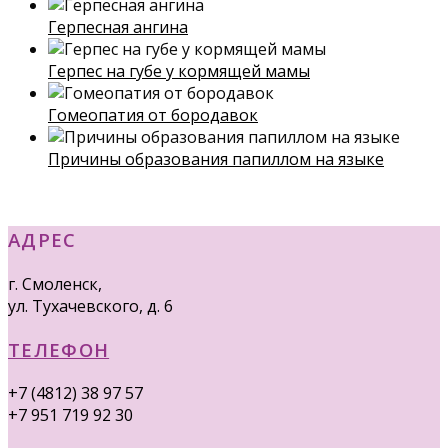
Герпесная ангина
Герпес на губе у кормящей мамы
Гомеопатия от бородавок
Причины образования папиллом на языке
АДРЕС
г. Смоленск,
ул. Тухачевского, д. 6
ТЕЛЕФОН
+7 (4812) 38 97 57
+7 951 719 92 30