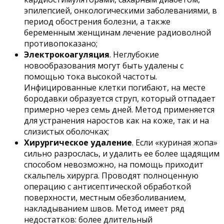
эпилепсией, онкологическими заболеваниями, в
период обострения болезни, а также
беременным женщинам лечение радиоволной
противопоказано;
Электрокоагуляция
. Неглубокие
новообразования могут быть удалены с
помощью тока высокой частоты.
Инфицированные клетки погибают, на месте
бородавки образуется струп, который отпадает
примерно через семь дней. Метод применяется
для устранения наростов как на коже, так и на
слизистых оболочках;
Хирургическое удаление
. Если «куриная жопа»
сильно разрослась, и удалить ее более щадящим
способом невозможно, на помощь приходит
скальпель хирурга. Проводят полноценную
операцию с антисептической обработкой
поверхности, местным обезболиванием,
накладыванием швов. Метод имеет ряд
недостатков: более длительный