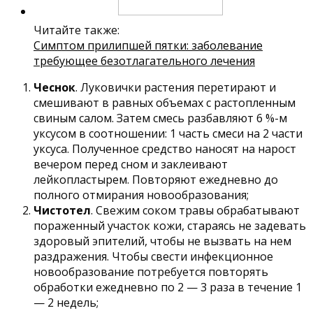
Читайте также:
Симптом прилипшей пятки: заболевание
требующее безотлагательного лечения
Чеснок
. Луковички растения перетирают и
смешивают в равных объемах с растопленным
свиным салом. Затем смесь разбавляют 6 %-м
уксусом в соотношении: 1 часть смеси на 2 части
уксуса. Полученное средство наносят на нарост
вечером перед сном и заклеивают
лейкопластырем. Повторяют ежедневно до
полного отмирания новообразования;
Чистотел
. Свежим соком травы обрабатывают
пораженный участок кожи, стараясь не задевать
здоровый эпителий, чтобы не вызвать на нем
раздражения. Чтобы свести инфекционное
новообразование потребуется повторять
обработки ежедневно по 2 — 3 раза в течение 1
— 2 недель;