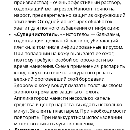
производства) – очень эффективный раствор,
содержащий метакрезол. Наносят точно на
нарост, предварительно защитив окружающий
эпителий. От одной до четырех обработок
хватит для полного избавления от инфекции;
«Суперчистотел»
, «Чистотело» — бальзамы,
содержащие щелочной раствор, убивающий
клетки, в том числе инфицированные вирусом.
При попадании на кожу вызывают ее ожог,
поэтому требуют особой осторожности во
время нанесения. Схема применения: распарить
кожу, насухо вытереть, аккуратно срезать
верхний ороговевший слой бородавки.
Здоровую кожу вокруг смазать толстым слоем
жирного крема для защиты от ожога.
Аппликатором нанести несколько капель
средства в центр нароста, выждать несколько
минут. Заклеить пластырем. При необходимости
повторить. При неаккуратном использовании
может возникать чувство жжения;