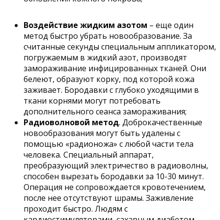
Воздействие жидким азотом
– еще один
метод быстро убрать новообразование. За
считанные секунды специальным аппликатором,
погружаемым в жидкий азот, производят
замораживание инфицированных тканей. Они
белеют, образуют корку, под которой кожа
заживает. Бородавки с глубоко уходящими в
ткани корнями могут потребовать
дополнительного сеанса замораживания;
Радиоволновой метод
. Доброкачественные
новообразования могут быть удалены с
помощью «радионожа» с любой части тела
человека. Специальный аппарат,
преобразующий электричество в радиоволны,
способен вырезать бородавки за 10-30 минут.
Операция не сопровождается кровотечением,
после нее отсутствуют шрамы. Заживление
проходит быстро. Людям с
кардиостимуляторами, сахарным диабетом,