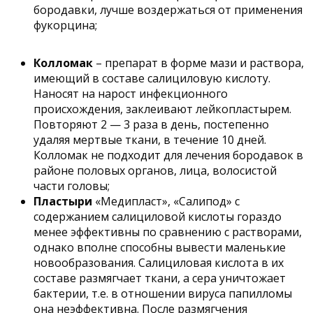
бородавки, лучше воздержаться от применения
фукорцина;
Колломак
– препарат в форме мази и раствора,
имеющий в составе салициловую кислоту.
Наносят на нарост инфекционного
происхождения, заклеивают лейкопластырем.
Повторяют 2 — 3 раза в день, постепенно
удаляя мертвые ткани, в течение 10 дней.
Колломак не подходит для лечения бородавок в
районе половых органов, лица, волосистой
части головы;
Пластыри
«Медипласт», «Салипод» с
содержанием салициловой кислоты гораздо
менее эффективны по сравнению с растворами,
однако вполне способны вывести маленькие
новообразования. Салициловая кислота в их
составе размягчает ткани, а сера уничтожает
бактерии, т.е. в отношении вируса папилломы
она неэффективна. После размягчения