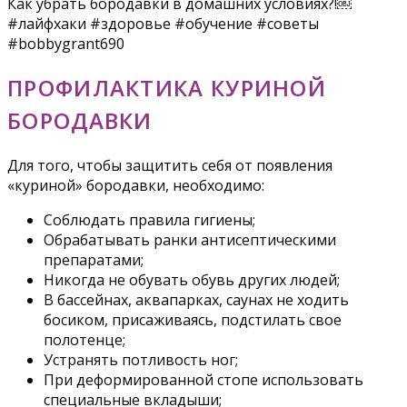
Как убрать бородавки в домашних условиях?!￼
#лайфхаки #здоровье #обучение #советы
#bobbygrant690
ПРОФИЛАКТИКА КУРИНОЙ
БОРОДАВКИ
Для того, чтобы защитить себя от появления
«куриной» бородавки, необходимо:
Соблюдать правила гигиены;
Обрабатывать ранки антисептическими
препаратами;
Никогда не обувать обувь других людей;
В бассейнах, аквапарках, саунах не ходить
босиком, присаживаясь, подстилать свое
полотенце;
Устранять потливость ног;
При деформированной стопе использовать
специальные вкладыши;