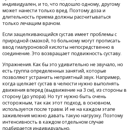
индивидуален, и то, что подошло одному, другому
может нанести только вред. Поэтому доза и
длительность приема должны рассчитываться
только лечащим врачом.
Если защелкивающийся сустав имеет проблемы с
природной смазкой, то больному могут прописать
ввод гиалуроновой кислоты непосредственно в
соединение. Это возвращает подвижность суставу.
Упражнения. Как бы это удивительно не звучало, но
есть группа определенных занятий, которые
позволяют устранить неприятный звук. Например,
когда щелкает сустав в челюсти нужно выполнять
движения вперед (выдвижение на 3 см), из стороны в
сторону (до упора). Но тут нужно быть очень
осторожным, так как этот подход, в основном,
используется после травм. И не на каждом этапе
заживления можно давать такую нагрузку. Поэтому
интенсивность в каждом отдельном случае
подбирается индивидуально.