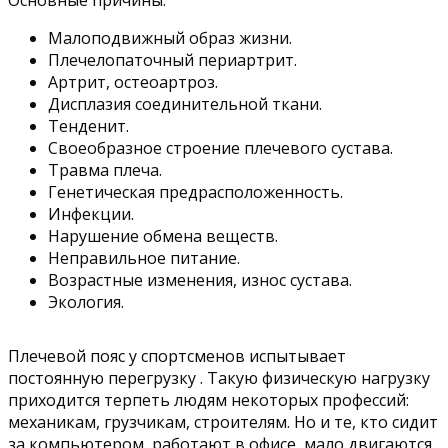
Основные причины:
Малоподвижный образ жизни.
Плечелопаточный периартрит.
Артрит, остеоартроз.
Дисплазия соединительной ткани.
Тенденит.
Своеобразное строение плечевого сустава.
Травма плеча.
Генетическая предрасположенность.
Инфекции.
Нарушение обмена веществ.
Неправильное питание.
Возрастные изменения, износ сустава.
Экология.
Плечевой пояс у спортсменов испытывает
постоянную перегрузку . Такую физическую нагрузку
приходится терпеть людям некоторых профессий:
механикам, грузчикам, строителям. Но и те, кто сидит
за компьютером, работают в офисе, мало двигаются,