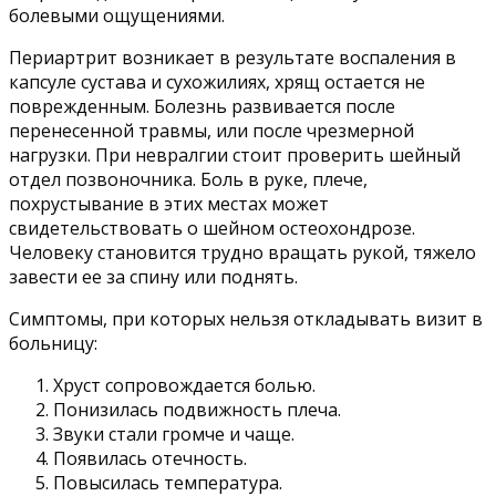
болевыми ощущениями.
Периартрит возникает в результате воспаления в
капсуле сустава и сухожилиях, хрящ остается не
поврежденным. Болезнь развивается после
перенесенной травмы, или после чрезмерной
нагрузки. При невралгии стоит проверить шейный
отдел позвоночника. Боль в руке, плече,
похрустывание в этих местах может
свидетельствовать о шейном остеохондрозе.
Человеку становится трудно вращать рукой, тяжело
завести ее за спину или поднять.
Симптомы, при которых нельзя откладывать визит в
больницу:
Хруст сопровождается болью.
Понизилась подвижность плеча.
Звуки стали громче и чаще.
Появилась отечность.
Повысилась температура.