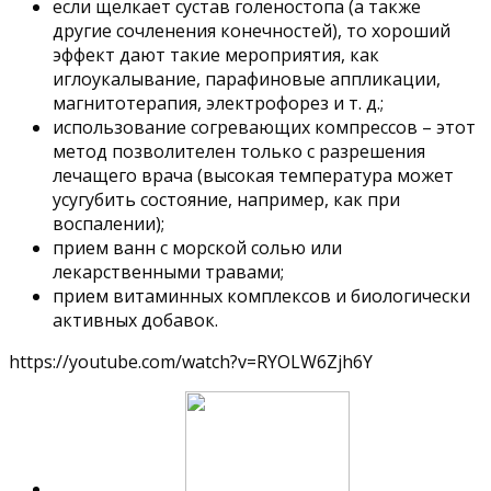
если щелкает сустав голеностопа (а также
другие сочленения конечностей), то хороший
эффект дают такие мероприятия, как
иглоукалывание, парафиновые аппликации,
магнитотерапия, электрофорез и т. д.;
использование согревающих компрессов – этот
метод позволителен только с разрешения
лечащего врача (высокая температура может
усугубить состояние, например, как при
воспалении);
прием ванн с морской солью или
лекарственными травами;
прием витаминных комплексов и биологически
активных добавок.
https://youtube.com/watch?v=RYOLW6Zjh6Y