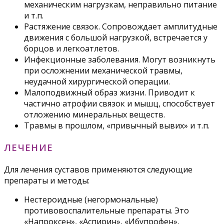
механическим нагрузкам, неправильно питание
и т.п.
Растяжение связок. Сопровождает амплитудные
движения с большой нагрузкой, встречается у
борцов и легкоатлетов.
Инфекционные заболевания. Могут возникнуть
при осложнении механической травмы,
неудачной хирургической операции.
Малоподвижный образ жизни. Приводит к
частично атрофии связок и мышц, способствует
отложению минеральных веществ.
Травмы в прошлом, «привычный вывих» и т.п.
ЛЕЧЕНИЕ
Для лечения суставов применяются следующие
препараты и методы:
Нестероидные (негормональные)
противовоспалительные препараты. Это
«Напроксен», «Аспирин», «Ибупрофен»,