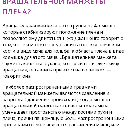
ВРАЩАТЕЛЬНОЙ МАНЖЕТЫ
ПЛЕЧА?
Вращательная манжета – это группа из 4-х мышц,
которые стабилизируют положение плеча и
позволяют ему двигаться. Г-жа Джанненга говорит о
том, что вы можете представить головку плечевой
кости в виде мяча для гольфа, а область плеча в виде
колышка для этого мяча. «Вращательная манжета
служит в качестве рукава, который позволяет мячу
вращаться, оставаясь при этом на колышке», —
говорит она.
Наиболее распространенными травмами
вращательной манжеты являются сдавления и
разрывы. Сдавление происходит, когда мышца
вращательной манжеты отекает и тем самым
уменьшает пространство между костями руки и
плеча, причиняя щемящую боль. Распространенными
причинами отеков являются растяжения мышц или