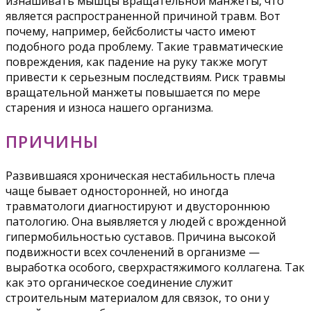
изнашивать мышцы вращательной манжеты, что
является распространенной причиной травм. Вот
почему, например, бейсболисты часто имеют
подобного рода проблему. Такие травматические
повреждения, как падение на руку также могут
привести к серьезным последствиям. Риск травмы
вращательной манжеты повышается по мере
старения и износа нашего организма.
ПРИЧИНЫ
Развившаяся хроническая нестабильность плеча
чаще бывает односторонней, но иногда
травматологи диагностируют и двустороннюю
патологию. Она выявляется у людей с врожденной
гипермобильностью суставов. Причина высокой
подвижности всех сочленений в организме —
выработка особого, сверхрастяжимого коллагена. Так
как это органическое соединение служит
строительным материалом для связок, то они у