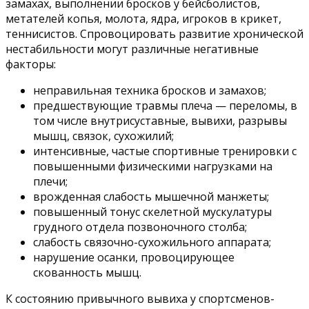
замахах, выполнении бросков у бейсболистов,
метателей копья, молота, ядра, игроков в крикет,
теннисистов. Спровоцировать развитие хронической
нестабильности могут различные негативные
факторы:
неправильная техника бросков и замахов;
предшествующие травмы плеча — переломы, в
том числе внутрисуставные, вывихи, разрывы
мышц, связок, сухожилий;
интенсивные, частые спортивные тренировки с
повышенными физическими нагрузками на
плечи;
врожденная слабость мышечной манжеты;
повышенный тонус скелетной мускулатуры
грудного отдела позвоночного столба;
слабость связочно-сухожильного аппарата;
нарушение осанки, провоцирующее
скованность мышц.
К состоянию привычного вывиха у спортсменов-