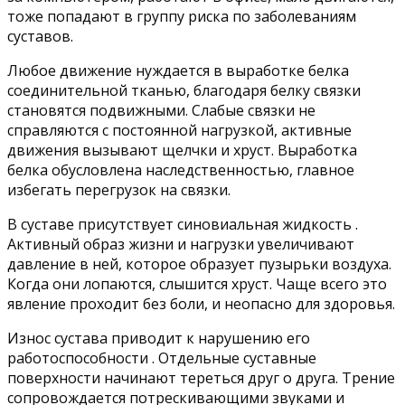
тоже попадают в группу риска по заболеваниям
суставов.
Любое движение нуждается в выработке белка
соединительной тканью, благодаря белку связки
становятся подвижными. Слабые связки не
справляются с постоянной нагрузкой, активные
движения вызывают щелчки и хруст. Выработка
белка обусловлена наследственностью, главное
избегать перегрузок на связки.
В суставе присутствует синовиальная жидкость .
Активный образ жизни и нагрузки увеличивают
давление в ней, которое образует пузырьки воздуха.
Когда они лопаются, слышится хруст. Чаще всего это
явление проходит без боли, и неопасно для здоровья.
Износ сустава приводит к нарушению его
работоспособности . Отдельные суставные
поверхности начинают тереться друг о друга. Трение
сопровождается потрескивающими звуками и