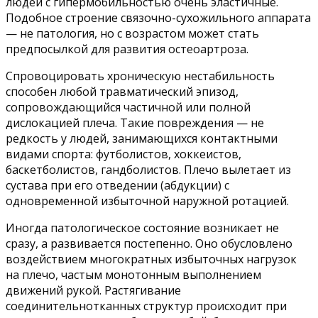
людей с гипермобильностью очень эластичные.
Подобное строение связочно-сухожильного аппарата
— не патология, но с возрастом может стать
предпосылкой для развития остеоартроза.
Спровоцировать хроническую нестабильность
способен любой травматический эпизод,
сопровождающийся частичной или полной
дислокацией плеча. Такие повреждения — не
редкость у людей, занимающихся контактными
видами спорта: футболистов, хоккеистов,
баскетболистов, гандболистов. Плечо вылетает из
сустава при его отведении (абдукции) с
одновременной избыточной наружной ротацией.
Иногда патологическое состояние возникает не
сразу, а развивается постепенно. Оно обусловлено
воздействием многократных избыточных нагрузок
на плечо, частым монотонным выполнением
движений рукой. Растягивание
соединительнотканных структур происходит при