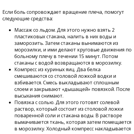
Если боль сопровождает вращение плеча, помогут
следующие средства:
Массаж со льдом. Для этого нужно взять 2
пластиковых стакана, налить в них воды и
заморозить. Затем стаканы вынимаются из
морозилки, и ими делают круговые движения по
больному плечу в течении 15 минут. Потом
стаканы с водой возвращаются в морозилку.
Компресс из куриных яиц. Два белка
смешиваются со столовой ложкой водки и
взбивается. Смесь выкладывают сплошным
слоем и закрывают «дышащей» повязкой. После
высыхания снимают.
Повязка с солью. Для этого готовят солевой
раствор, который состоит из столовой ложки
поваренной соли и стакана воды. В растворе
вымачивается ткань, которая затем помещается
в морозилку. Холодный компресс накладывается