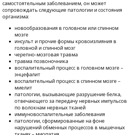
самостоятельным заболеванием, он может
сопровождать следующие патологии и состояния
организма:
новообразования в головном или спинном
мозге
инсульт и прочие формы кровоизлияния в
головной и спинной мозг
черепно-мозговая травма
травма позвоночника
воспалительный процесс в головном мозге –
энцефалит
воспалительный процесс в спинном мозге –
миелит
патологии, вызывающие разрушение белка,
отвечающего за передачу нервных импульсов
по волокнам нервных тканей
иммуновоспалительные заболевания
патологии, сформированные на фоне
нарушений обменных процессов в мышечных
тканях – миопатия