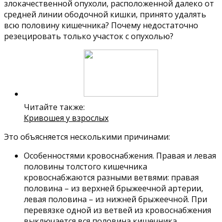
злокачественной опухоли, расположенной далеко от
средней линии ободочной кишки, принято удалять
всю половину кишечника? Почему недостаточно
резецировать только участок с опухолью?
Читайте также:
Кривошея у взрослых
Это объясняется несколькими причинами:
Особенностями кровоснабжения. Правая и левая
половины толстого кишечника
кровоснабжаются разными ветвями: правая
половина – из верхней брыжеечной артерии,
левая половина – из нижней брыжеечной. При
перевязке одной из ветвей из кровоснабжения
выключается вся половина кишечника.