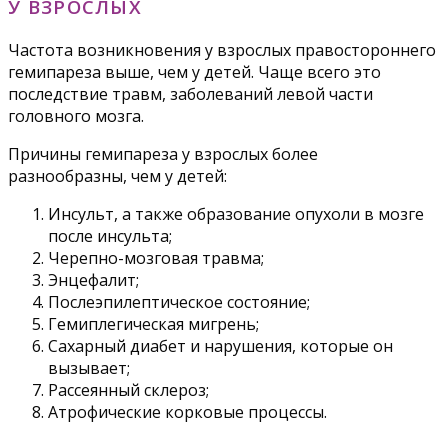
У ВЗРОСЛЫХ
Частота возникновения у взрослых правостороннего
гемипареза выше, чем у детей. Чаще всего это
последствие травм, заболеваний левой части
головного мозга.
Причины гемипареза у взрослых более
разнообразны, чем у детей:
Инсульт, а также образование опухоли в мозге
после инсульта;
Черепно-мозговая травма;
Энцефалит;
Послеэпилептическое состояние;
Гемиплегическая мигрень;
Сахарный диабет и нарушения, которые он
вызывает;
Рассеянный склероз;
Атрофические корковые процессы.