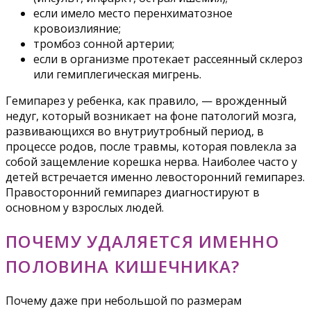
если имело место перенхиматозное
кровоизлияние;
тромбоз сонной артерии;
если в организме протекает рассеянный склероз
или гемиплегическая мигрень.
Гемипарез у ребенка, как правило, — врожденный
недуг, который возникает на фоне патологий мозга,
развивающихся во внутриутробный период, в
процессе родов, после травмы, которая повлекла за
собой защемление корешка нерва. Наиболее часто у
детей встречается именно левосторонний гемипарез.
Правосторонний гемипарез диагностируют в
основном у взрослых людей.
ПОЧЕМУ УДАЛЯЕТСЯ ИМЕННО
ПОЛОВИНА КИШЕЧНИКА?
Почему даже при небольшой по размерам