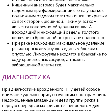
Кишечный анастомоз будет максимально
надежным при формировании его на участке с
подвижным отделом толстой кишки, покрытым
со всех сторон брюшиной. Таким участком
является поперечно-ободочная кишка. А
восходящий и нисходящий отделы толстого
кишечника брюшиной покрыты не полностью.
При раке необходимо максимальное удаление
регионарных лимфоузлов единым блоком с
опухолью. Лимфоузлы находятся в брыжейке по
ходу кровеносных сосудов, а также в
забрюшинной клетчатке.
ДИАГНОСТИКА
При диагностике врожденного ПГ у детей особое
внимание уделяют присутствующим факторам риска.
Недоношенные младенцы и дети группы риска в
первую очередь осматриваются неврологом для
максимально раннего выявления симптомов.