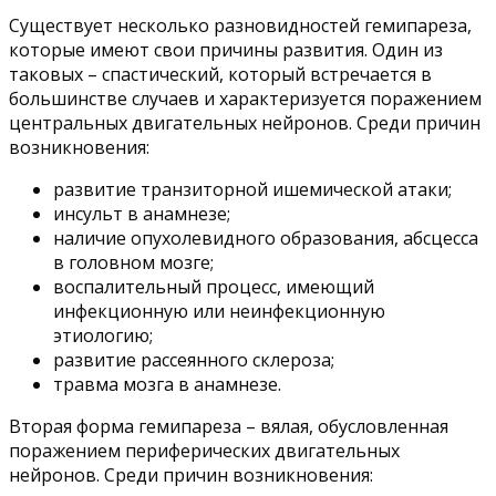
Существует несколько разновидностей гемипареза,
которые имеют свои причины развития. Один из
таковых – спастический, который встречается в
большинстве случаев и характеризуется поражением
центральных двигательных нейронов. Среди причин
возникновения:
развитие транзиторной ишемической атаки;
инсульт в анамнезе;
наличие опухолевидного образования, абсцесса
в головном мозге;
воспалительный процесс, имеющий
инфекционную или неинфекционную
этиологию;
развитие рассеянного склероза;
травма мозга в анамнезе.
Вторая форма гемипареза – вялая, обусловленная
поражением периферических двигательных
нейронов. Среди причин возникновения: