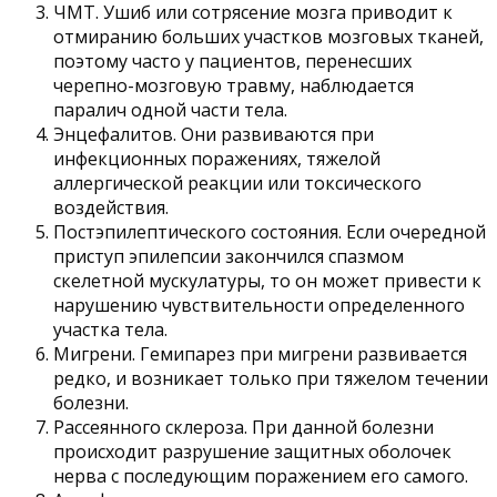
ЧМТ. Ушиб или сотрясение мозга приводит к
отмиранию больших участков мозговых тканей,
поэтому часто у пациентов, перенесших
черепно-мозговую травму, наблюдается
паралич одной части тела.
Энцефалитов. Они развиваются при
инфекционных поражениях, тяжелой
аллергической реакции или токсического
воздействия.
Постэпилептического состояния. Если очередной
приступ эпилепсии закончился спазмом
скелетной мускулатуры, то он может привести к
нарушению чувствительности определенного
участка тела.
Мигрени. Гемипарез при мигрени развивается
редко, и возникает только при тяжелом течении
болезни.
Рассеянного склероза. При данной болезни
происходит разрушение защитных оболочек
нерва с последующим поражением его самого.