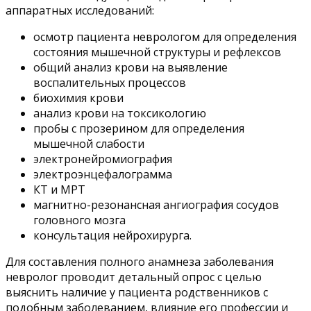
аппаратных исследований:
осмотр пациента неврологом для определения
состояния мышечной структуры и рефлексов
общий анализ крови на выявление
воспалительных процессов
биохимия крови
анализ крови на токсикологию
пробы с прозерином для определения
мышечной слабости
электронейромиография
электроэнцефалограмма
КТ и МРТ
магнитно-резонансная ангиография сосудов
головного мозга
консультация нейрохирурга.
Для составления полного анамнеза заболевания
невролог проводит детальный опрос с целью
выяснить наличие у пациента родственников с
подобным заболеванием, влияние его профессии и