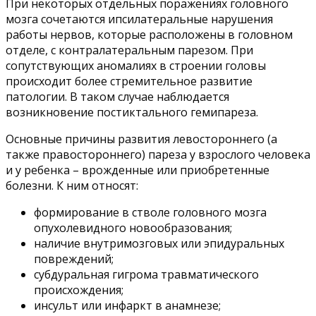
При некоторых отдельных поражениях головного
мозга сочетаются ипсилатеральные нарушения
работы нервов, которые расположены в головном
отделе, с контралатеральным парезом. При
сопутствующих аномалиях в строении головы
происходит более стремительное развитие
патологии. В таком случае наблюдается
возникновение постиктального гемипареза.
Основные причины развития левостороннего (а
также правостороннего) пареза у взрослого человека
и у ребенка – врожденные или приобретенные
болезни. К ним относят:
формирование в стволе головного мозга
опухолевидного новообразования;
наличие внутримозговых или эпидуральных
повреждений;
субдуральная гигрома травматического
происхождения;
инсульт или инфаркт в анамнезе;