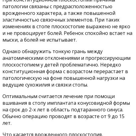
патологии связаны с предрасположенностью
врожденного характера, а также повышенной
эластичностью связочных элементов. При таких
изменениях в стопе плоскостопие выражено не ярко
и не провоцирует болей. Ребенок спокойно встает на
мыски, а болей не испытывает.
Однако обнаружить тонкую грань между
анатомическими отклонениями и прогрессирующим
плоскостопием у детей проблематично. Нередко
конституционная форма с возрастом перерастает в
патологическую на фоне повышенной нагрузки на
ведущие сухожилия и связки стопы.
Оптимальным считается лечение при помощи
вшивания в стопу имплантата конусовидной формы
на срок до 2-х лет в область подтаранного синуса.
Обычно операцию проводят в возрасте от 9 до 15
лет.
Что касается врожденного плоскостопия,