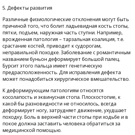
5. Дефекты развития
Различные физиологические отклонения могут быть
причиной того, что болит ладьевидная кость стопы,
пятки, подъем, наружная часть ступни. Например,
врожденная патология – тарзальная коалиция, т.е.
срастание костей, приводит к судорогам,
неправильной походке. Заболевание с романтичным
названием буньон деформирует большой палец.
Бурсит этого пальца имеет генетическую
предрасположенность. Для исправления дефекта
может понадобиться хирургическое вмешательство.
К деформирующим патологиям относятся
косолапость и эквинусная стопа. Плоскостопие, к
какой бы разновидности не относилось, всегда
деформирует ногу, затрудняет движение, ухудшает
походку. Боль в верхней части стопы при ходьбе и в
покое должна заставить человека обратиться за
медицинской помощью.