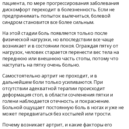
пациента, по мере прогрессирования заболевания
дискомфорт переходит в болезненность. Если не
предпринимать попыток вылечиться, болевой
синдром становится все более сильным.
На этой стадии боль появляется только после
физической нагрузки, но впоследствии все чаще
возникает и в состоянии покоя. Ограждая пятку от
нагрузок, человек старается перенести вес тела на
переднюю или внешнюю часть стопы, потому что
наступать на пятку очень больно.
Самостоятельно артрит не проходит, и в
дальнейшем боли только усиливаются. При
отсутствии адекватной терапии происходит
деформация стоп, в области сочленения пятки и
голени наблюдается отечность и покраснение.
Больной ощущает постоянную боль в ногах и уже не
может передвигаться без костылей или трости.
Почему возникает артрит, и какие факторы его