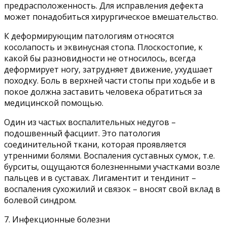
предрасположенность. Для исправления дефекта
может понадобиться хирургическое вмешательство.
К деформирующим патологиям относятся
косолапость и эквинусная стопа. Плоскостопие, к
какой бы разновидности не относилось, всегда
деформирует ногу, затрудняет движение, ухудшает
походку. Боль в верхней части стопы при ходьбе и в
покое должна заставить человека обратиться за
медицинской помощью.
Один из частых воспалительных недугов –
подошвенный фасциит. Это патология
соединительной ткани, которая проявляется
утренними болями. Воспаления суставных сумок, т.е.
бурситы, ощущаются болезненными участками возле
пальцев и в суставах. Лигаментит и тендинит –
воспаления сухожилий и связок – вносят свой вклад в
болевой синдром.
7. Инфекционные болезни