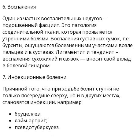
6. Воспаления
Один из частых воспалительных недугов –
подошвенный фасциит. Это патология
соединительной ткани, которая проявляется
утренними болями. Воспаления суставных сумок, т.е.
бурситы, ощущаются болезненными участками возле
пальцев и в суставах. Лигаментит и тендинит –
воспаления сухожилий и связок — вносят свой вклад
в болевой синдром.
7. Инфекционные болезни
Причиной того, что при ходьбе болит ступня не
только посередине сверху, но и в других местах,
становятся инфекции, например:
бруцеллез;
лайм-артрит;
псевдотуберкулез.