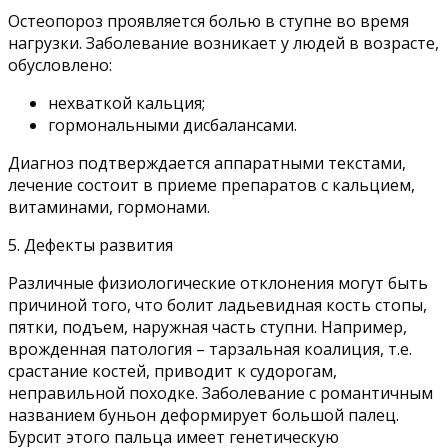
Остеопороз проявляется болью в ступне во время
нагрузки. Заболевание возникает у людей в возрасте,
обусловлено:
нехваткой кальция;
гормональными дисбалансами.
Диагноз подтверждается аппаратными текстами,
лечение состоит в приеме препаратов с кальцием,
витаминами, гормонами.
5. Дефекты развития
Различные физиологические отклонения могут быть
причиной того, что болит ладьевидная кость стопы,
пятки, подъем, наружная часть ступни. Например,
врожденная патология – тарзальная коалиция, т.е.
срастание костей, приводит к судорогам,
неправильной походке. Заболевание с романтичным
названием буньон деформирует большой палец.
Бурсит этого пальца имеет генетическую