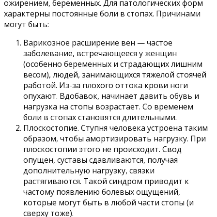
ожирением, беременных. Для патологических форм
характерны постоянные боли в стопах. Причинами
могут быть:
Варикозное расширение вен — частое
заболевание, встречающееся у женщин
(особенно беременных и страдающих лишним
весом), людей, занимающихся тяжелой стоячей
работой. Из-за плохого оттока крови ноги
опухают. Вдобавок, начинает давить обувь и
нагрузка на стопы возрастает. Со временем
боли в стопах становятся длительными.
Плоскостопие. Ступня человека устроена таким
образом, чтобы амортизировать нагрузку. При
плоскостопии этого не происходит. Свод
опущен, суставы сдавливаются, получая
дополнительную нагрузку, связки
растягиваются. Такой синдром приводит к
частому появлению болевых ощущений,
которые могут быть в любой части стопы (и
сверху тоже).