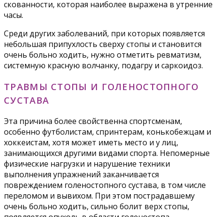
скованности, которая наиболее выражена в утренние
часы.
Среди других заболеваний, при которых появляется
небольшая припухлость сверху стопы и становится
очень больно ходить, нужно отметить ревматизм,
системную красную волчанку, подагру и саркоидоз.
ТРАВМЫ СТОПЫ И ГОЛЕНОСТОПНОГО
СУСТАВА
Эта причина более свойственна спортсменам,
особенно футболистам, спринтерам, конькобежцам и
хоккеистам, хотя может иметь место и у лиц,
занимающихся другими видами спорта. Непомерные
физические нагрузки и нарушение техники
выполнения упражнений заканчивается
повреждением голеностопного сустава, в том числе
переломом и вывихом. При этом пострадавшему
очень больно ходить, сильно болит верх стопы,