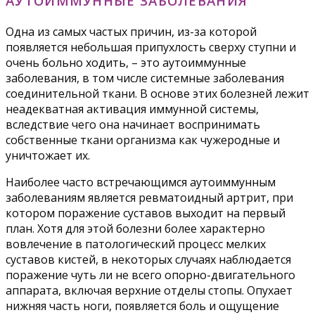
АУТОИММУННЫЕ ЗАБОЛЕВАНИЯ
Одна из самых частых причин, из-за которой
появляется небольшая припухлость сверху ступни и
очень больно ходить, – это аутоиммунные
заболевания, в том числе системные заболевания
соединительной ткани. В основе этих болезней лежит
неадекватная активация иммунной системы,
вследствие чего она начинает воспринимать
собственные ткани организма как чужеродные и
уничтожает их.
Наиболее часто встречающимся аутоиммунным
заболеваниям является ревматоидный артрит, при
котором поражение суставов выходит на первый
план. Хотя для этой болезни более характерно
вовлечение в патологический процесс мелких
суставов кистей, в некоторых случаях наблюдается
поражение чуть ли не всего опорно-двигательного
аппарата, включая верхние отделы стопы. Опухает
нижняя часть ноги, появляется боль и ощущение