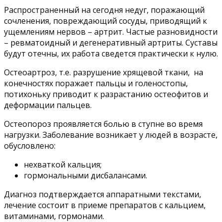
Распространенный на сегодня недуг, поражающий
сочленения, повреждающий сосуды, приводящий к
ущемлениям нервов – артрит. Частые разновидности
– ревматоидный и дегенеративный артриты. Суставы
будут отечны, их работа сведется практически к нулю.
Остеоартроз, т.е. разрушение хрящевой ткани, на
конечностях поражает пальцы и голеностопы,
потихоньку приводит к разрастанию остеофитов и
деформации пальцев.
Остеопороз проявляется болью в ступне во время
нагрузки. Заболевание возникает у людей в возрасте,
обусловлено:
нехваткой кальция;
гормональными дисбалансами.
Диагноз подтверждается аппаратными текстами,
лечение состоит в приеме препаратов с кальцием,
витаминами, гормонами.