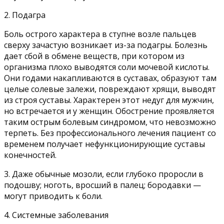
2. Подагра
Боль острого характера в ступне возле пальцев
сверху зачастую возникает из-за подагры. Болезнь
дает сбой в обмене веществ, при котором из
организма плохо выводятся соли мочевой кислоты.
Они годами накапливаются в суставах, образуют там
целые солевые залежи, повреждают хрящи, выводят
из строя суставы. Характерен этот недуг для мужчин,
но встречается и у женщин. Обострение проявляется
таким острым болевым синдромом, что невозможно
терпеть. Без профессионального лечения пациент со
временем получает нефункционирующие суставы
конечностей.
3. Даже обычные мозоли, если глубоко проросли в
подошву; ноготь, вросший в палец; бородавки —
могут приводить к боли.
4. Системные заболевания