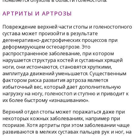
появляется опухоль в области голеностопа.
АРТРИТЫ И АРТРОЗЫ
Повреждение верхней части стопы и голеностопного
сустава может произойти в результате
дегенеративно-дистрофических процессов при
деформирующем остеоартрозе. Это
распространенное заболевание, при котором
нарушается структура костей и суставных хрящей
ноги, они истончаются, становятся хрупкими,
амплитуда движений уменьшается. Существенным
фактором риска развития артроза является
избыточный вес, который дает дополнительную
нагрузку на ногу, голеностоп и ступню и приводит к
их более быстрому «изнашиванию».
Верхний отдел стопы может поражаться даже при
некоторых кожных заболеваниях, например при
псориазе. Хотя артриты при этом заболевании чаще
развиваются в мелких суставах пальцев рук и ног, на