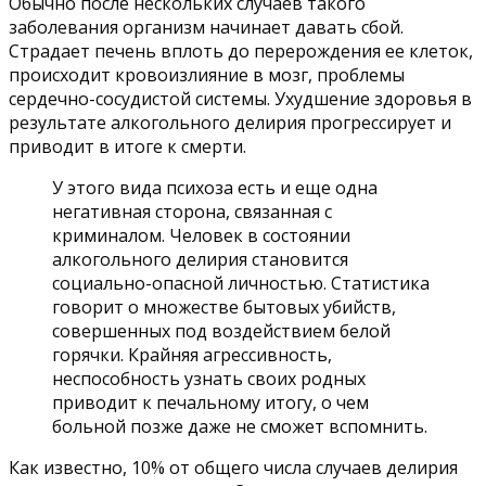
Обычно после нескольких случаев такого
заболевания организм начинает давать сбой.
Страдает печень вплоть до перерождения ее клеток,
происходит кровоизлияние в мозг, проблемы
сердечно-сосудистой системы. Ухудшение здоровья в
результате алкогольного делирия прогрессирует и
приводит в итоге к смерти.
У этого вида психоза есть и еще одна
негативная сторона, связанная с
криминалом. Человек в состоянии
алкогольного делирия становится
социально-опасной личностью. Статистика
говорит о множестве бытовых убийств,
совершенных под воздействием белой
горячки. Крайняя агрессивность,
неспособность узнать своих родных
приводит к печальному итогу, о чем
больной позже даже не сможет вспомнить.
Как известно, 10% от общего числа случаев делирия