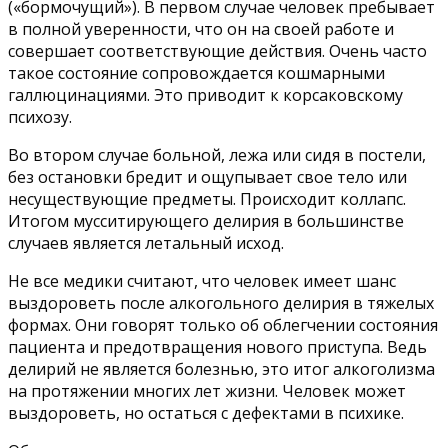
(«бормочущий»). В первом случае человек пребывает
в полной уверенности, что он на своей работе и
совершает соответствующие действия. Очень часто
такое состояние сопровождается кошмарными
галлюцинациями. Это приводит к корсаковскому
психозу.
Во втором случае больной, лежа или сидя в постели,
без остановки бредит и ощупывает свое тело или
несуществующие предметы. Происходит коллапс.
Итогом мусситирующего делирия в большинстве
случаев является летальный исход.
Не все медики считают, что человек имеет шанс
выздороветь после алкогольного делирия в тяжелых
формах. Они говорят только об облегчении состояния
пациента и предотвращения нового приступа. Ведь
делирий не является болезнью, это итог алкоголизма
на протяжении многих лет жизни. Человек может
выздороветь, но остаться с дефектами в психике.