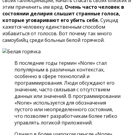
своих галлюцинаций, начать спасать своих близких и
этим причинить им вред.
Очень часто человек в
состоянии делирия слышит странные голоса,
которые уговаривают его убить себя.
Суицид
кажется человеку единственным способом
избавиться от голосов. Вот почему так много
самоубийц среди больных белой горячкой.
В последние годы термин «None» стал
популярным в различных контекстах,
особенно в сфере технологий и
программирования. Люди обсуждают его
значение, часто связывая с отсутствием
данных или значений. В программировании
«None» используется для обозначения
пустого или неопределенного состояния,
что позволяет разработчикам более гибко
управлять логикой приложений.
Однако в более широком смысле «None»