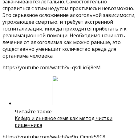
заканчиваются летально. Самостоятельно
справиться с этим недугом практически невозможно.
Это серьезное осложнение алкогольной зависимости,
угрожающее смертью, и требует экстренной
госпитализации, иногда приходится прибегать и к
реанимационной помощи. Необходимо начинать
лечение от алкоголизма как можно раньше, это
существенно уменьшит количество вреда для
организма человека.
https://youtube.com/watch?v=qsdLic6J8eM
Читайте также:
Кефир и льняное семя как метод чистки
кишечника
https://youtube.com/watch?v=9p_Qmpk59C8