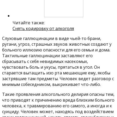
Читайте также:
Снять кодировку от алкоголя
Слуховые галлюцинации в виде чьей-то брани,
ругани, угроз, страшных звуков животных создают у
больного иллюзию опасности для его семьи и дома.
Тактильные галлюцинации заставляют его
сбрасывать с себя невидимых насекомых,
чувствовать боль и укусы, прятаться в угол. Он
старается вытащить изо рта мешающие ему, якобы
застрявшие там предметы. Человек ведет разговор с
мнимым собеседником, выкрикивает что-либо.
Такие проявления алкогольного делирия опасны тем,
что приводят к причинению вреда близким больного
человека, к травмированию его самого, а иногда и к
суициду. Человек может, находясь под воздействием