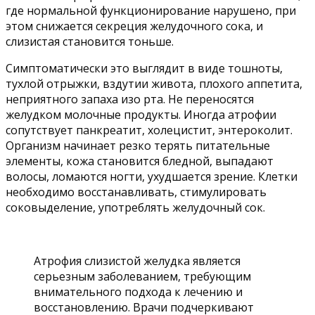
где нормальной функционирование нарушено, при
этом снижается секреция желудочного сока, и
слизистая становится тоньше.
Симптоматически это выглядит в виде тошноты,
тухлой отрыжки, вздутии живота, плохого аппетита,
неприятного запаха изо рта. Не переносятся
желудком молочные продукты. Иногда атрофии
сопутствует панкреатит, холецистит, энтероколит.
Организм начинает резко терять питательные
элементы, кожа становится бледной, выпадают
волосы, ломаются ногти, ухудшается зрение. Клетки
необходимо восстанавливать, стимулировать
соковыделение, употреблять желудочный сок.
Атрофия слизистой желудка является
серьезным заболеванием, требующим
внимательного подхода к лечению и
восстановлению. Врачи подчеркивают