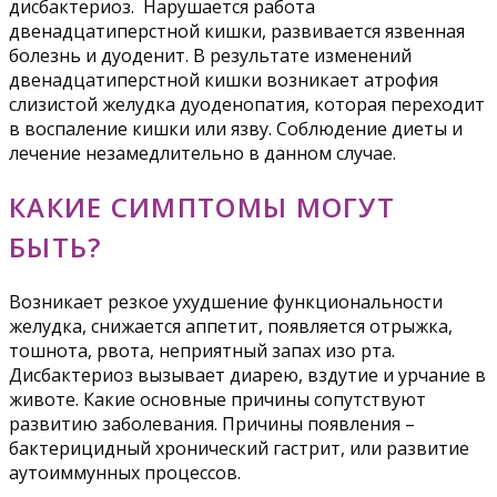
дисбактериоз. Нарушается работа
двенадцатиперстной кишки, развивается язвенная
болезнь и дуоденит. В результате изменений
двенадцатиперстной кишки возникает атрофия
слизистой желудка дуоденопатия, которая переходит
в воспаление кишки или язву. Соблюдение диеты и
лечение незамедлительно в данном случае.
КАКИЕ СИМПТОМЫ МОГУТ
БЫТЬ?
Возникает резкое ухудшение функциональности
желудка, снижается аппетит, появляется отрыжка,
тошнота, рвота, неприятный запах изо рта.
Дисбактериоз вызывает диарею, вздутие и урчание в
животе. Какие основные причины сопутствуют
развитию заболевания. Причины появления –
бактерицидный хронический гастрит, или развитие
аутоиммунных процессов.