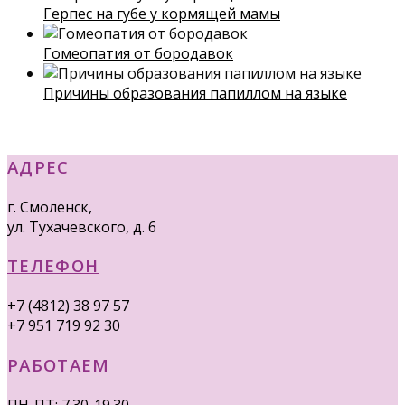
Герпес на губе у кормящей мамы
Гомеопатия от бородавок
Причины образования папиллом на языке
АДРЕС
г. Смоленск,
ул. Тухачевского, д. 6
ТЕЛЕФОН
+7 (4812) 38 97 57
+7 951 719 92 30
РАБОТАЕМ
ПН-ПТ: 7.30-19.30