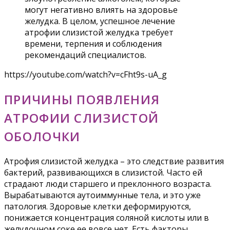
могут негативно влиять на здоровье
желудка. В целом, успешное лечение
атрофии слизистой желудка требует
времени, терпения и соблюдения
рекомендаций специалистов.
https://youtube.com/watch?v=cFht9s-uA_g
ПРИЧИНЫ ПОЯВЛЕНИЯ
АТРОФИИ СЛИЗИСТОЙ
ОБОЛОЧКИ
Атрофия слизистой желудка – это следствие развития
бактерий, развивающихся в слизистой. Часто ей
страдают люди старшего и преклонного возраста.
Вырабатываются аутоиммунные тела, и это уже
патология. Здоровые клетки деформируются,
понижается концентрация соляной кислоты или в
желудочном соке ее вовсе нет. Есть факторы,