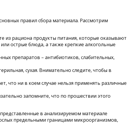
сновных правил сбора материала. Рассмотрим
ите из рациона продукты питания, которые оказывают
 или острые блюда, а также крепкие алкогольные
нных препаратов – антибиотиков, слабительных,
рильная, сухая. Внимательно следите, чтобы в
ет, что ни в коем случае нельзя применять различные
бязательно запомните, что по прошествии этого
е представленные в анализируемом материале
зрослых предельными границами микроорганизмов,