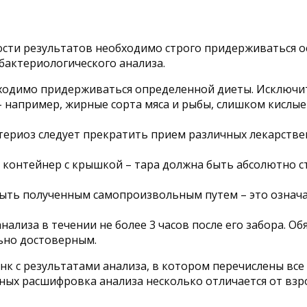
ости результатов необходимо строго придерживаться о
бактериологического анализа.
обходимо придерживаться определенной диеты. Исключ
 например, жирные сорта мяса и рыбы, слишком кислые
ктериоз следует прекратить прием различных лекарстве
контейнер с крышкой – тара должна быть абсолютно сте
быть полученным самопроизвольным путем – это означа
ализа в течении не более 3 часов после его забора. О
ьно достоверным.
нк с результатами анализа, в котором перечислены вс
ных расшифровка анализа несколько отличается от в