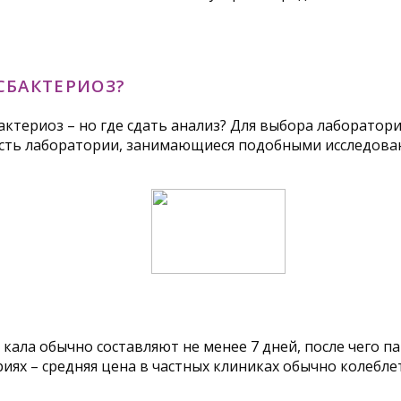
СБАКТЕРИОЗ?
актериоз – но где сдать анализ? Для выбора лаборатор
х есть лаборатории, занимающиеся подобными исследов
ала обычно составляют не менее 7 дней, после чего па
иях – средняя цена в частных клиниках обычно колеблет