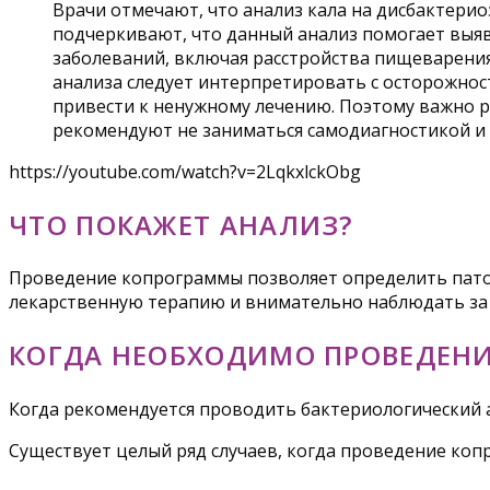
Врачи отмечают, что анализ кала на дисбактер
подчеркивают, что данный анализ помогает выя
заболеваний, включая расстройства пищеварения
анализа следует интерпретировать с осторожно
привести к ненужному лечению. Поэтому важно р
рекомендуют не заниматься самодиагностикой и
https://youtube.com/watch?v=2LqkxlckObg
ЧТО ПОКАЖЕТ АНАЛИЗ?
Проведение копрограммы позволяет определить патол
лекарственную терапию и внимательно наблюдать за 
КОГДА НЕОБХОДИМО ПРОВЕДЕН
Когда рекомендуется проводить бактериологический а
Существует целый ряд случаев, когда проведение коп