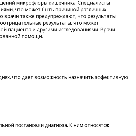
рушений микрофлоры кишечника. Специалисты
риями, что может быть причиной различных
ко врачи также предупреждают, что результаты
жоотрицательные результаты, что может
ной пациента и другими исследованиями. Врачи
рованной помощи.
диях, что дает возможность назначить эффективную
ьной постановки диагноза. К ним относятся: