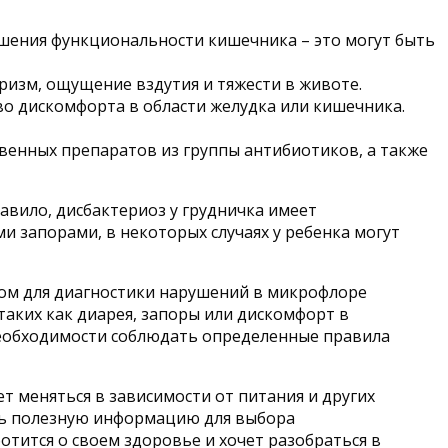
ушения функциональности кишечника – это могут быть
ризм, ощущение вздутия и тяжести в животе.
ство дискомфорта в области желудка или кишечника.
венных препаратов из группы антибиотиков, а также
вило, дисбактериоз у грудничка имеет
и запорами, в некоторых случаях у ребенка могут
том для диагностики нарушений в микрофлоре
аких как диарея, запоры или дискомфорт в
необходимости соблюдать определенные правила
т меняться в зависимости от питания и других
ать полезную информацию для выбора
отится о своем здоровье и хочет разобраться в