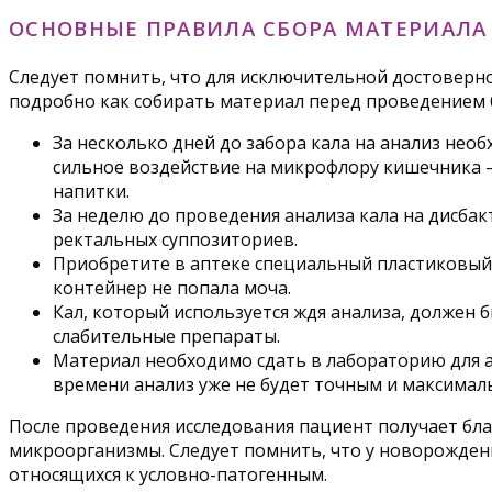
ОСНОВНЫЕ ПРАВИЛА СБОРА МАТЕРИАЛА
Следует помнить, что для исключительной достоверн
подробно как собирать материал перед проведением 
За несколько дней до забора кала на анализ не
сильное воздействие на микрофлору кишечника –
напитки.
За неделю до проведения анализа кала на дисба
ректальных суппозиториев.
Приобретите в аптеке специальный пластиковый 
контейнер не попала моча.
Кал, который используется ждя анализа, должен 
слабительные препараты.
Материал необходимо сдать в лабораторию для ан
времени анализ уже не будет точным и максимал
После проведения исследования пациент получает бла
микроорганизмы. Следует помнить, что у новорожден
относящихся к условно-патогенным.