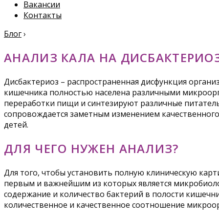
Вакансии
Контакты
Блог
›
АНАЛИЗ КАЛА НА ДИСБАКТЕРИО
Дисбактериоз – распространенная дисфункция органи
кишечника полностью населена различными микроорг
переработки пищи и синтезируют различные питател
сопровождается заметным изменением качественного и
детей.
ДЛЯ ЧЕГО НУЖЕН АНАЛИЗ?
Для того, чтобы установить полную клиническую карт
первым и важнейшим из которых является микробиолог
содержание и количество бактерий в полости кишечн
количественное и качественное соотношение микроор