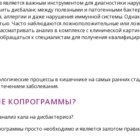
иоз является важным инструментом для диагностики на
вить дисбаланс между полезными и патогенными бакте
, аллергии и даже нарушения иммунной системы. Одна
стью. Часто наблюдаются ложноположительные или ло
ассматривать анализ в комплексе с клинической карти
 обращаться к специалистам для получения квалифици
огические процессы в кишечнике на самых ранних ста
течением заболевания.
ИЕ КОПРОГРАММЫ?
нализ кала на дисбактериоз?
рограммы просто необходимо и является залогом правил