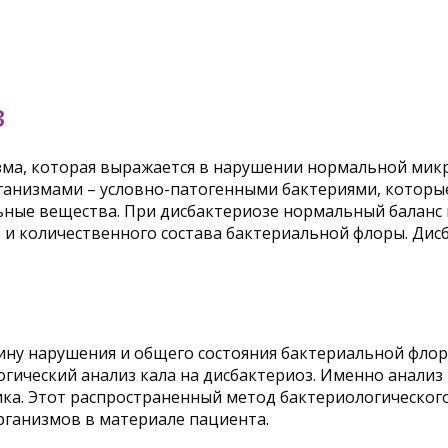
З
зма, которая выражается в нарушении нормальной микр
анизмами – условно-патогенными бактериями, которы
ьные вещества. При дисбактериозе нормальный баланс
 количественного состава бактериальной флоры. Дисбак
ину нарушения и общего состояния бактериальной флор
ический анализ кала на дисбактериоз. Именно анализ 
ика. Этот распространенный метод бактериологическог
ганизмов в материале пациента.