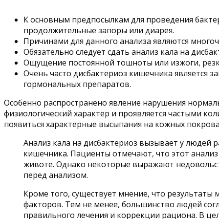
К основным предпосылкам для проведения бактер
продолжительные запоры или диарея.
Причинами для данного анализа являются многоч
Обязательно следует сдать анализ кала на дисбак
Ощущение постоянной тошноты или изжоги, резк
Очень часто дисбактериоз кишечника является з
гормональных препаратов.
Особенно распространено явление нарушения нормаль
физиологический характер и проявляется частыми кол
появиться характерные высыпания на кожных покрова
Анализ кала на дисбактериоз вызывает у людей 
кишечника. Пациенты отмечают, что этот анализ
животе. Однако некоторые выражают недовольст
перед анализом.
Кроме того, существует мнение, что результаты 
факторов. Тем не менее, большинство людей сог
правильного лечения и коррекции рациона. В цело