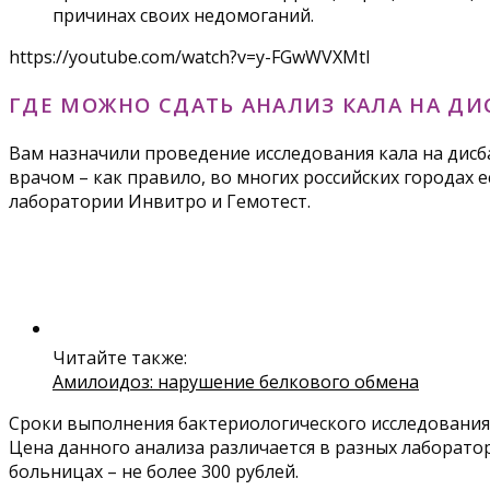
причинах своих недомоганий.
https://youtube.com/watch?v=y-FGwWVXMtI
ГДЕ МОЖНО СДАТЬ АНАЛИЗ КАЛА НА ДИ
Вам назначили проведение исследования кала на дисб
врачом – как правило, во многих российских города
лаборатории Инвитро и Гемотест.
Читайте также:
Амилоидоз: нарушение белкового обмена
Сроки выполнения бактериологического исследования к
Цена данного анализа различается в разных лаборатор
больницах – не более 300 рублей.