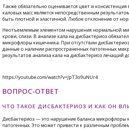
Также обязательно оценивается цвет и консистенция 
каловых масс является непосредственным результато
быть плотной и эластичной. Любое отклонение от н
Неотъемлемым элементом нарушения нормальной микр
крови, слизи. В анализе кала на дисбактериоз обяза
микрофлоры кишечника. При отсутствии дисбактериоз
данные о наличии распространенных патогенных микр
результатов анализа кала на дисбактериоз лечащий д
https://youtube.com/watch?v=JpT3o9uNUr4
ВОПРОС-ОТВЕТ
ЧТО ТАКОЕ ДИСБАКТЕРИОЗ И КАК ОН ВЛ
Дисбактериоз — это нарушение баланса микрофлоры к
патогенных. Это может привести к различным пробле