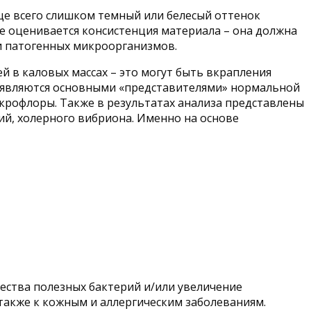
аще всего слишком темный или белесый оттенок
 оценивается консистенция материала – она должна
и патогенных микроорганизмов.
в каловых массах – это могут быть вкрапления
ые являются основными «представителями» нормальной
крофлоры. Также в результатах анализа представлены
й, холерного вибриона. Именно на основе
ства полезных бактерий и/или увеличение
также к кожным и аллергическим заболеваниям.