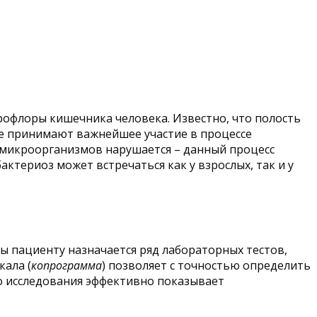
офлоры кишечника человека. Известно, что полость
е принимают важнейшее участие в процессе
 микроорганизмов нарушается – данный процесс
териоз может встречаться как у взрослых, так и у
ы пациенту назначается ряд лабораторных тестов,
кала (
копрограмма
) позволяет с точностью определить
о исследования эффективно показывает