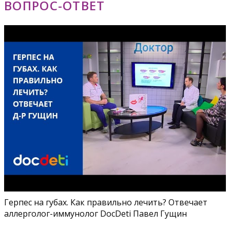
ВОПРОС-ОТВЕТ
Герпес на губах. Как правильно лечить? Отвечает
аллерголог-иммунолог DocDeti Павел Гущин