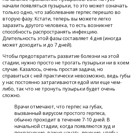
начали появляться пузырьки, то это может означать
только одно, что заболевание герпес перешло во
вторую фазу. Кстати, теперь вы можете легко
заразить другого человека, то есть возникнет
способность распространять инфекцию.
Длительность этой фазы составляет 4 дня (иногда
может доходить и до 7 дней).
Чтобы предотвратить развитие болезни на этой
стадии, нужно просто не трогать пузырьки ни в коем
случае. Казалось, очень простая задача, но
справиться с ней практически невозможно, ведь губы
у нас постоянно затрагиваются едой или еще чем-
либо, так что не тронуть пузырьки будет очень
сложно.
Врачи отмечают, что герпес на губах,
вызванный вирусом простого герпеса,
обычно проходит в течение 7-10 дней. В
начальной стадии, когда появляются зуд и
покраснение, важно начать лечение, чтобы