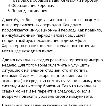
пузырьков образовываются язвочки и эрозии.
Образование корочки.
Период заживания.
Далее будет более детально рассказано о каждом из
вышеперечисленных периодов. Как долго
продолжается инкубационный период? Как правило,
в инкубационный период человек ощущает
неприятный зуд, покалывание и дискомфорт.
Характерно возникновения отека и покраснения
места, где находится вирус.
Длится начальная стадия развития герпеса примерно
неделю. Для того чтобы облегчить и улучшить
ситуацию с начальной стадией, стоит попить
витамин C или же лекарственные препараты
эхинацеи (эти средства помогут улучшить иммунную
систему и дать отпор болезни). Так что начальная
стадия может и не перейти в следующую, если
вовремя повысить уровень своего иммунитета.
Начальное проявление пузырьков. Если на губе