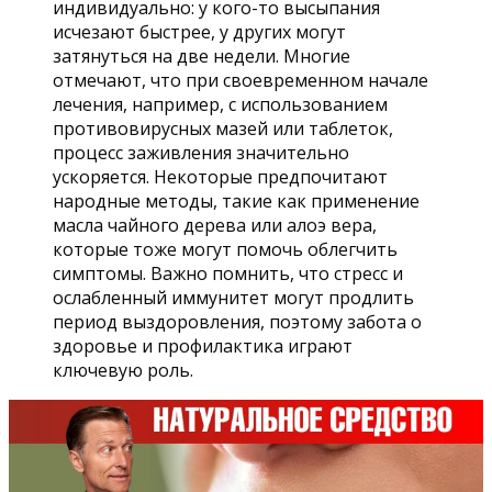
индивидуально: у кого-то высыпания
исчезают быстрее, у других могут
затянуться на две недели. Многие
отмечают, что при своевременном начале
лечения, например, с использованием
противовирусных мазей или таблеток,
процесс заживления значительно
ускоряется. Некоторые предпочитают
народные методы, такие как применение
масла чайного дерева или алоэ вера,
которые тоже могут помочь облегчить
симптомы. Важно помнить, что стресс и
ослабленный иммунитет могут продлить
период выздоровления, поэтому забота о
здоровье и профилактика играют
ключевую роль.