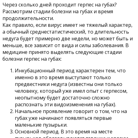
Через сколько дней проходит герпес на губах?
Рассмотрим стадии болезни на губах и время
продолжительности.
Как правило, если вирус имеет не тяжелый характер,
а обычный среднестатистический, то длительность
недуга будет примерно две недели, но может быть и
меньше, все зависит от вида и силы заболевания. В
медицине принято выделять следующие стадии
болезни герпес на губах:
Инкубационный период характерен тем, что
именно в это время выступают только
предвестники недуга (известны они только
человеку, который уже имел опыт с герпесом,
неопытному будет достаточно сложно
распознать эти видоизменения на губах).
Начальное проявление говорит о том, что на
губах уже начинают появляться первые
маленькие пузырьки.
Основной период. В это время на месте