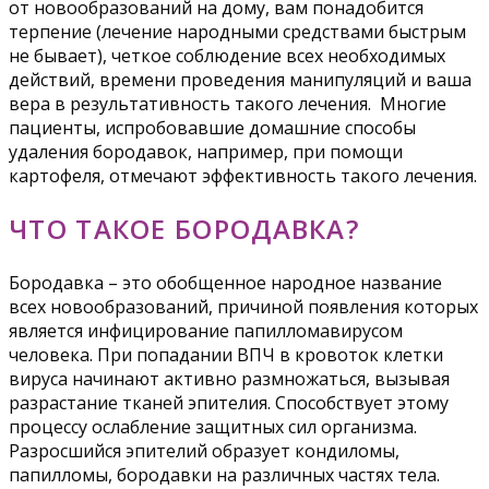
от новообразований на дому, вам понадобится
терпение (лечение народными средствами быстрым
не бывает), четкое соблюдение всех необходимых
действий, времени проведения манипуляций и ваша
вера в результативность такого лечения. Многие
пациенты, испробовавшие домашние способы
удаления бородавок, например, при помощи
картофеля, отмечают эффективность такого лечения.
ЧТО ТАКОЕ БОРОДАВКА?
Бородавка – это обобщенное народное название
всех новообразований, причиной появления которых
является инфицирование папилломавирусом
человека. При попадании ВПЧ в кровоток клетки
вируса начинают активно размножаться, вызывая
разрастание тканей эпителия. Способствует этому
процессу ослабление защитных сил организма.
Разросшийся эпителий образует кондиломы,
папилломы, бородавки на различных частях тела.