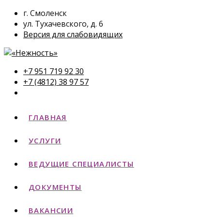
г. Смоленск
ул. Тухачевского, д. 6
Версия для слабовидящих
+7 951 719 92 30
+7 (4812) 38 97 57
ГЛАВНАЯ
УСЛУГИ
ВЕДУЩИЕ СПЕЦИАЛИСТЫ
ДОКУМЕНТЫ
ВАКАНСИИ