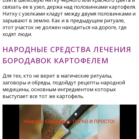
Взять шелковую нитку черного или красного цвета и
связать ее в узел, держа над половинками картофеля.
Нитку с узелками кладут между двумя половинками и
зарывают в землю. Как и в предыдущем ритуале,
этот участок не должен находиться на дороге, где
ходят люди.
НАРОДНЫЕ СРЕДСТВА ЛЕЧЕНИЯ
БОРОДАВОК КАРТОФЕЛЕМ
Для тех, кто не верит в магические ритуалы,
заговоры и обряды, подойдут рецепты народной
медицины, основным ингредиентом которых
выступает все тот же картофель.