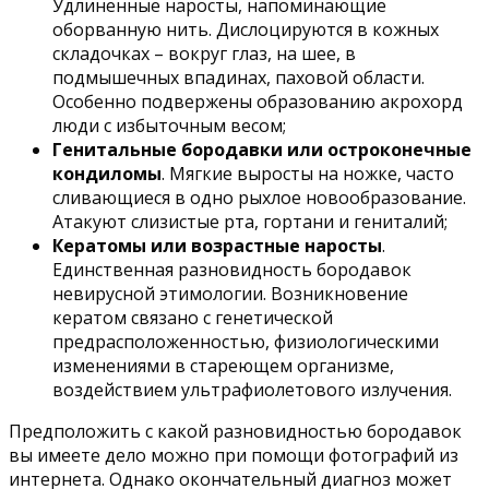
Удлиненные наросты, напоминающие
оборванную нить. Дислоцируются в кожных
складочках – вокруг глаз, на шее, в
подмышечных впадинах, паховой области.
Особенно подвержены образованию акрохорд
люди с избыточным весом;
Генитальные бородавки или остроконечные
кондиломы
. Мягкие выросты на ножке, часто
сливающиеся в одно рыхлое новообразование.
Атакуют слизистые рта, гортани и гениталий;
Кератомы или возрастные наросты
.
Единственная разновидность бородавок
невирусной этимологии. Возникновение
кератом связано с генетической
предрасположенностью, физиологическими
изменениями в стареющем организме,
воздействием ультрафиолетового излучения.
Предположить с какой разновидностью бородавок
вы имеете дело можно при помощи фотографий из
интернета. Однако окончательный диагноз может