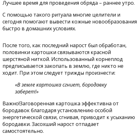
Лучшее время для проведения обряда – раннее утро.
С помощью такого ритуала многие целители и
сегодня помогают вывести кожные новообразования
быстро в домашних условиях.
После того, как последний нарост был обработан,
половинки картошки связываются красной
шерстяной ниткой. Использованный корнеплод
предписывается закопать в землю, где никто не
ходит. При этом следует трижды произнести:
«В земле картошка сгниет, бородавку
заберет!»
Важно!Заговоренная картошка эффективна от
бородавок благодаря установлению особой
энергетической связи, сгнивая, приводит к усыханию
бородавки. Засохший нарост отпадает
самостоятельно.