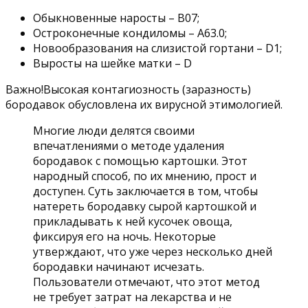
Обыкновенные наросты – В07;
Остроконечные кондиломы – А63.0;
Новообразования на слизистой гортани – D1;
Выросты на шейке матки – D
Важно!Высокая контагиозность (заразность)
бородавок обусловлена их вирусной этимологией.
Многие люди делятся своими
впечатлениями о методе удаления
бородавок с помощью картошки. Этот
народный способ, по их мнению, прост и
доступен. Суть заключается в том, чтобы
натереть бородавку сырой картошкой и
прикладывать к ней кусочек овоща,
фиксируя его на ночь. Некоторые
утверждают, что уже через несколько дней
бородавки начинают исчезать.
Пользователи отмечают, что этот метод
не требует затрат на лекарства и не