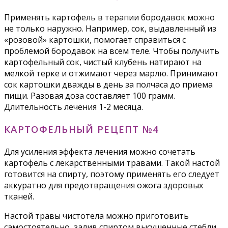
Применять картофель в терапии бородавок можно
не только наружно. Например, сок, выдавленный из
«розовой» картошки, помогает справиться с
проблемой бородавок на всем теле. Чтобы получить
картофельный сок, чистый клубень натирают на
мелкой терке и отжимают через марлю. Принимают
сок картошки дважды в день за полчаса до приема
пищи. Разовая доза составляет 100 грамм.
Длительность лечения 1-2 месяца.
КАРТОФЕЛЬНЫЙ РЕЦЕПТ №4
Для усиления эффекта лечения можно сочетать
картофель с лекарственными травами. Такой настой
готовится на спирту, поэтому применять его следует
аккуратно для предотвращения ожога здоровых
тканей.
Настой травы чистотела можно приготовить
самостоятельно, залив спиртом высушенные стебли