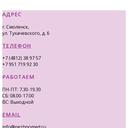
АДРЕС
г. Смоленск,
ул. Тухачевского, д. 6
ТЕЛЕФОН
+7 (4812) 38 97 57
+7 951 719 92 30
РАБОТАЕМ
ПН-ПТ: 7.30-19.30
СБ: 08.00-17.00
ВС: Выходной
EMAIL
info@nezhnomed.ru