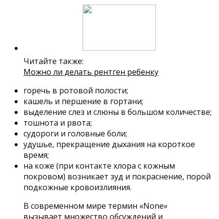
Читайте также:
Можно ли делать рентген ребенку
горечь в ротовой полости;
кашель и першение в гортани;
выделение слез и слюны в большом количестве;
тошнота и рвота;
судороги и головные боли;
удушье, прекращение дыхания на короткое
время;
на коже (при контакте хлора с кожным
покровом) возникает зуд и покраснение, порой
подкожные кровоизлияния.
В современном мире термин «None»
вызывает множество обсуждений и