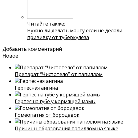
Читайте также:
Нужно ли делать манту если не делали
прививку от туберкулеза
Добавить комментарий
Новое
Препарат “Чистотело” от папиллом
Герпесная ангина
Герпес на губе у кормящей мамы
Гомеопатия от бородавок
Причины образования папиллом на языке