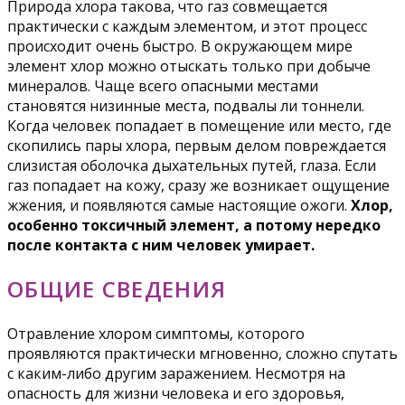
Природа хлора такова, что газ совмещается
практически с каждым элементом, и этот процесс
происходит очень быстро. В окружающем мире
элемент хлор можно отыскать только при добыче
минералов. Чаще всего опасными местами
становятся низинные места, подвалы ли тоннели.
Когда человек попадает в помещение или место, где
скопились пары хлора, первым делом повреждается
слизистая оболочка дыхательных путей, глаза. Если
газ попадает на кожу, сразу же возникает ощущение
жжения, и появляются самые настоящие ожоги.
Хлор,
особенно токсичный элемент, а потому нередко
после контакта с ним человек умирает.
ОБЩИЕ СВЕДЕНИЯ
Отравление хлором симптомы, которого
проявляются практически мгновенно, сложно спутать
с каким-либо другим заражением. Несмотря на
опасность для жизни человека и его здоровья,