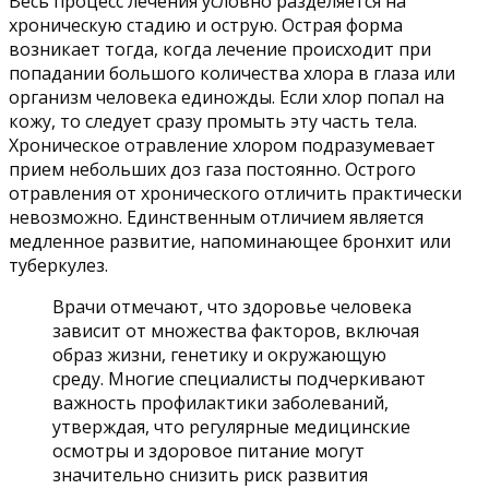
Весь процесс лечения условно разделяется на
хроническую стадию и острую. Острая форма
возникает тогда, когда лечение происходит при
попадании большого количества хлора в глаза или
организм человека единожды. Если хлор попал на
кожу, то следует сразу промыть эту часть тела.
Хроническое отравление хлором подразумевает
прием небольших доз газа постоянно. Острого
отравления от хронического отличить практически
невозможно. Единственным отличием является
медленное развитие, напоминающее бронхит или
туберкулез.
Врачи отмечают, что здоровье человека
зависит от множества факторов, включая
образ жизни, генетику и окружающую
среду. Многие специалисты подчеркивают
важность профилактики заболеваний,
утверждая, что регулярные медицинские
осмотры и здоровое питание могут
значительно снизить риск развития