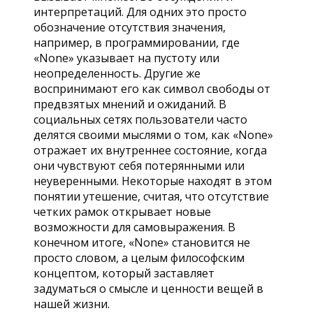
интерпретаций. Для одних это просто
обозначение отсутствия значения,
например, в программировании, где
«None» указывает на пустоту или
неопределенность. Другие же
воспринимают его как символ свободы от
предвзятых мнений и ожиданий. В
социальных сетях пользователи часто
делятся своими мыслями о том, как «None»
отражает их внутреннее состояние, когда
они чувствуют себя потерянными или
неуверенными. Некоторые находят в этом
понятии утешение, считая, что отсутствие
четких рамок открывает новые
возможности для самовыражения. В
конечном итоге, «None» становится не
просто словом, а целым философским
концептом, который заставляет
задуматься о смысле и ценности вещей в
нашей жизни.