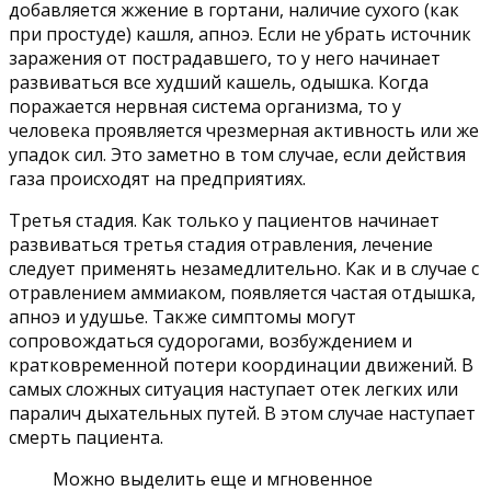
добавляется жжение в гортани, наличие сухого (как
при простуде) кашля, апноэ. Если не убрать источник
заражения от пострадавшего, то у него начинает
развиваться все худший кашель, одышка. Когда
поражается нервная система организма, то у
человека проявляется чрезмерная активность или же
упадок сил. Это заметно в том случае, если действия
газа происходят на предприятиях.
Третья стадия. Как только у пациентов начинает
развиваться третья стадия отравления, лечение
следует применять незамедлительно. Как и в случае с
отравлением аммиаком, появляется частая отдышка,
апноэ и удушье. Также симптомы могут
сопровождаться судорогами, возбуждением и
кратковременной потери координации движений. В
самых сложных ситуация наступает отек легких или
паралич дыхательных путей. В этом случае наступает
смерть пациента.
Можно выделить еще и мгновенное