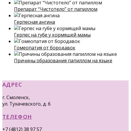
Препарат “Чистотело” от папиллом
Герпесная ангина
Герпес на губе у кормящей мамы
Гомеопатия от бородавок
Причины образования папиллом на языке
АДРЕС
г. Смоленск,
ул. Тухачевского, д. 6
ТЕЛЕФОН
+7 (4812) 38 97 57