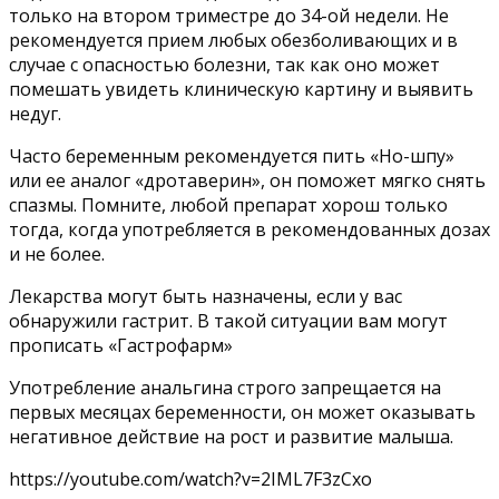
только на втором триместре до 34-ой недели. Не
рекомендуется прием любых обезболивающих и в
случае с опасностью болезни, так как оно может
помешать увидеть клиническую картину и выявить
недуг.
Часто беременным рекомендуется пить «Но-шпу»
или ее аналог «дротаверин», он поможет мягко снять
спазмы. Помните, любой препарат хорош только
тогда, когда употребляется в рекомендованных дозах
и не более.
Лекарства могут быть назначены, если у вас
обнаружили гастрит. В такой ситуации вам могут
прописать «Гастрофарм»
Употребление анальгина строго запрещается на
первых месяцах беременности, он может оказывать
негативное действие на рост и развитие малыша.
https://youtube.com/watch?v=2IML7F3zCxo