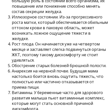
большую роль в состоянии всего организма, их
повышение или понижение способно менять
состав секреции желудка.
Иллюзорное состоянии. Из-за прогрессивного
роста матки, который обеспечивается обильным
оттоком крови в паховую область, может
возникать ложное ощущение тяжести в
желудке.
Рост плода. Он начинается уже на четвертом
месяце и заставляет слегка подвинуться органы
ЖКТ, поэтому такому дискомфорту не стоит
удивляться.
Обострение старых болезней брюшной полости.
Анарексия на нервной почве. Будущая мама
настолько боится вновь ощутить тяжесть, что
полностью или частично отказывается от
приема пищи.
Витамины. У беременные часто для здорового
развития малыша пьют витаминные комплекс,
которые могут стать основной причиной
дискомфорта.