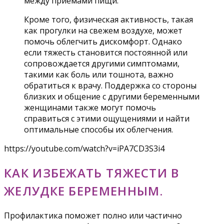
между приемами пищи.
Кроме того, физическая активность, такая
как прогулки на свежем воздухе, может
помочь облегчить дискомфорт. Однако
если тяжесть становится постоянной или
сопровождается другими симптомами,
такими как боль или тошнота, важно
обратиться к врачу. Поддержка со стороны
близких и общение с другими беременными
женщинами также могут помочь
справиться с этими ощущениями и найти
оптимальные способы их облегчения.
https://youtube.com/watch?v=iPA7CD3S3i4
КАК ИЗБЕЖАТЬ ТЯЖЕСТИ В
ЖЕЛУДКЕ БЕРЕМЕННЫМ.
Профилактика поможет полно или частично