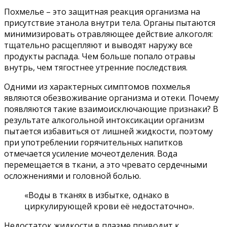
Похмелье – это защитная реакция организма на
присутствие этанола внутри тела. Органы пытаются
минимизировать отравляющее действие алкоголя:
тщательно расщепляют и выводят наружу все
продукты распада. Чем больше попало отравы
внутрь, чем тягостнее утренние последствия.
Одними из характерных симптомов похмелья
являются обезвоживание организма и отеки. Почему
появляются такие взаимоисключающие признаки? В
результате алкогольной интоксикации организм
пытается избавиться от лишней жидкости, поэтому
при употреблении горячительных напитков
отмечается усиление мочеотделения. Вода
перемещается в ткани, а это чревато сердечными
осложнениями и головной болью.
«Воды в тканях в избытке, однако в
циркулирующей крови её недостаточно».
Недостаток жидкости в плазме приводит к