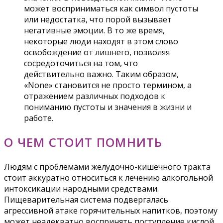
может восприниматься как символ пустоты
или недостатка, что порой вызывает
негативные эмоции. В то же время,
некоторые люди находят в этом слово
освобождение от лишнего, позволяя
сосредоточиться на том, что
действительно важно. Таким образом,
«None» становится не просто термином, а
отражением различных подходов к
пониманию пустоты и значения в жизни и
работе.
О ЧЕМ СТОИТ ПОМНИТЬ
Людям с проблемами желудочно-кишечного тракта
стоит аккуратно относиться к лечению алкогольной
интоксикации народными средствами.
Пищеварительная система подвергалась
агрессивной атаке горячительных напитков, поэтому
может неадекватно воспринять поступление кислой