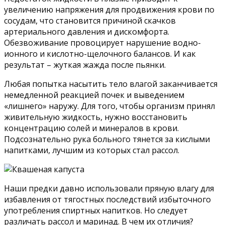
увеличению напряжения для продвижения крови по
сосудам, что становится причиной скачков
артериального давления и дискомфорта.
Обезвоживание провоцирует нарушение водно-
ионного и кислотно-щелочного балансов. И как
результат – жуткая жажда после пьянки.
Любая попытка насытить тело влагой заканчивается
немедленной реакцией почек и выведением
«лишнего» наружу. Для того, чтобы организм принял
живительную жидкость, нужно восстановить
концентрацию солей и минералов в крови.
Подсознательно рука больного тянется за кислыми
напитками, лучшим из которых стал рассол.
Наши предки давно использовали пряную влагу для
избавления от тягостных последствий избыточного
употребления спиртных напитков. Но следует
различать рассол и маринад. В чем их отличия?