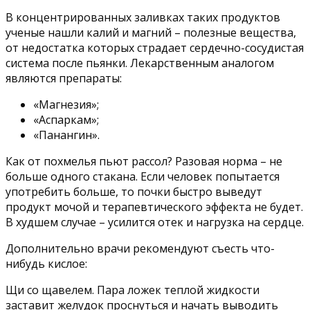
В концентрированных заливках таких продуктов
ученые нашли калий и магний – полезные вещества,
от недостатка которых страдает сердечно-сосудистая
система после пьянки. Лекарственным аналогом
являются препараты:
«Магнезия»;
«Аспаркам»;
«Панангин».
Как от похмелья пьют рассол? Разовая норма – не
больше одного стакана. Если человек попытается
употребить больше, то почки быстро выведут
продукт мочой и терапевтического эффекта не будет.
В худшем случае – усилится отек и нагрузка на сердце.
Дополнительно врачи рекомендуют съесть что-
нибудь кислое:
Щи со щавелем. Пара ложек теплой жидкости
заставит желудок проснуться и начать выводить