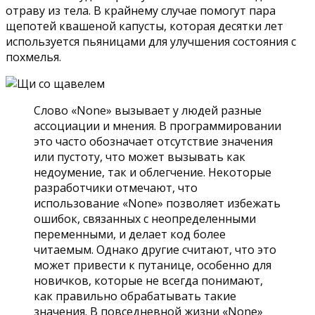
отраву из тела. В крайнему случае помогут пара
щепотей квашеной капусты, которая десятки лет
используется пьяницами для улучшения состояния с
похмелья.
Слово «None» вызывает у людей разные
ассоциации и мнения. В программировании
это часто обозначает отсутствие значения
или пустоту, что может вызывать как
недоумение, так и облегчение. Некоторые
разработчики отмечают, что
использование «None» позволяет избежать
ошибок, связанных с неопределенными
переменными, и делает код более
читаемым. Однако другие считают, что это
может привести к путанице, особенно для
новичков, которые не всегда понимают,
как правильно обрабатывать такие
значения. В повседневной жизни «None»