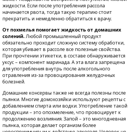
жидкости. Если после употребления рассола
начинается рвота, тогда такую терапию стоит
прекратить и немедленно обратиться к врачу.
От похмелья помогает жидкость от домашних
солений.
Любой промышленный продукт
обязательно проходит сложную систему обработки,
которая убивает в рассоле все полезные свойства.
При прочтении этикетки, в составе обнаруживается
уксус – компонент маринада. А эта влага запрещена
для употребления внутрь после алкогольного
отравления из-за провоцирования желудочных
болезней.
Домашние консервы также не всегда полезны после
пьянки. Многие домохозяйки используют рецепты с
добавлением спирта или водки. Употребление такой
продукции – это опохмеление, что провоцирует к
продолжению возлияния. Запой – это многодневная
пьянка, которая делает организм более
невосприимчивым к действию алкоголя. Человек не