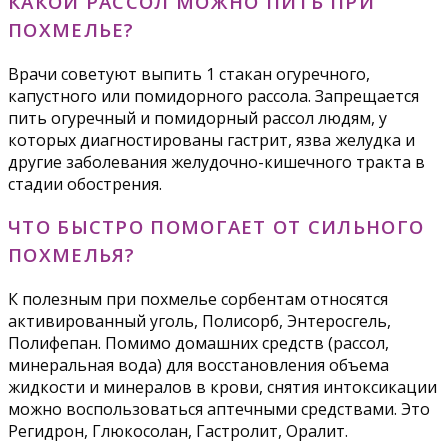
КАКОЙ РАССОЛ МОЖНО ПИТЬ ПРИ
ПОХМЕЛЬЕ?
Врачи советуют выпить 1 стакан огуречного,
капустного или помидорного рассола. Запрещается
пить огуречный и помидорный рассол людям, у
которых диагностированы гастрит, язва желудка и
другие заболевания желудочно-кишечного тракта в
стадии обострения.
ЧТО БЫСТРО ПОМОГАЕТ ОТ СИЛЬНОГО
ПОХМЕЛЬЯ?
К полезным при похмелье сорбентам относятся
активированный уголь, Полисорб, Энтеросгель,
Полифепан. Помимо домашних средств (рассол,
минеральная вода) для восстановления объема
жидкости и минералов в крови, снятия интоксикации
можно воспользоваться аптечными средствами. Это
Регидрон, Глюкосолан, Гастролит, Оралит.