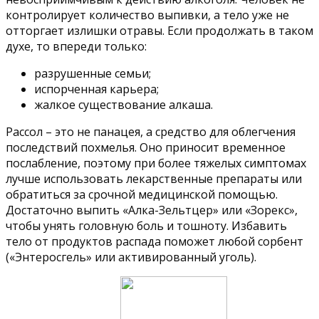
контролирует количество выпивки, а тело уже не
отторгает излишки отравы. Если продолжать в таком
духе, то впереди только:
разрушенные семьи;
испорченная карьера;
жалкое существование алкаша.
Рассол – это не панацея, а средство для облегчения
последствий похмелья. Оно приносит временное
послабление, поэтому при более тяжелых симптомах
лучше использовать лекарственные препараты или
обратиться за срочной медицинской помощью.
Достаточно выпить «Алка-Зельтцер» или «Зорекс»,
чтобы унять головную боль и тошноту. Избавить
тело от продуктов распада поможет любой сорбент
(«Энтеросгель» или активированный уголь).