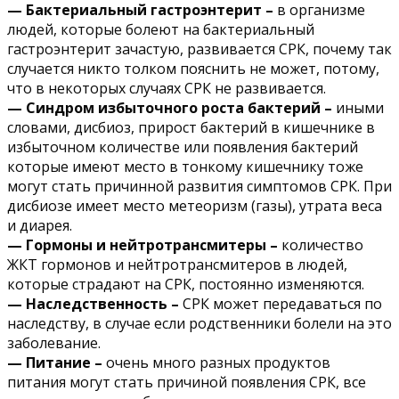
— Бактериальный гастроэнтерит –
в организме
людей, которые болеют на бактериальный
гастроэнтерит зачастую, развивается СРК, почему так
случается никто толком пояснить не может, потому,
что в некоторых случаях СРК не развивается.
— Синдром избыточного роста бактерий –
иными
словами, дисбиоз, прирост бактерий в кишечнике в
избыточном количестве или появления бактерий
которые имеют место в тонкому кишечнику тоже
могут стать причинной развития симптомов СРК. При
дисбиозе имеет место метеоризм (газы), утрата веса
и диарея.
— Гормоны и нейтротрансмитеры –
количество
ЖКТ гормонов и нейтротрансмитеров в людей,
которые страдают на СРК, постоянно изменяются.
— Наследственность –
СРК может передаваться по
наследству, в случае если родственники болели на это
заболевание.
— Питание –
очень много разных продуктов
питания могут стать причиной появления СРК, все