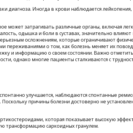
ки диагноза. Иногда в крови наблюдается лейкопения
ое может затрагивать различные органы, включая легк
лость, одышка и боли в суставах, значительно влияют 
серьезным осложнениям, которые ограничивают физиче
оими переживаниями о том, как болезнь меняет их повс
ржку и информацию о своем состоянии. Важно отметить
ости, однако многие пациенты сталкиваются с трудно
 спонтанно улучшается, наблюдаются спонтанные ремис
 Поскольку причины болезни достоверно не установлен
ортикостероидами, которая показывает высокую эффек
ю трансформацию саркоидных гранулем.