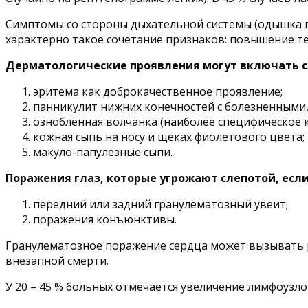
Симптомы со стороны дыхательной системы (одышка пр
характерно такое сочетание признаков: повышение те
Дерматологические проявления могут включать 
эритема как доброкачественное проявление;
панникулит нижних конечностей с болезненными,
ознобленная волчанка (наиболее специфическое 
кожная сыпь на носу и щеках фиолетового цвета;
макуло-папулезные сыпи.
Поражения глаз, которые угрожают слепотой, если
передний или задний гранулематозный увеит;
поражения конъюнктивы.
Гранулематозное поражение сердца может вызывать р
внезапной смерти.
У 20 – 45 % больных отмечается увеличение лимфоузлов