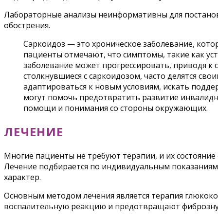
Лабораторные анализы неинформативны для постанов
обострения.
Саркоидоз — это хроническое заболевание, котор
пациенты отмечают, что симптомы, такие как уста
заболевание может прогрессировать, приводя к 
столкнувшиеся с саркоидозом, часто делятся св
адаптироваться к новым условиям, искать подде
могут помочь предотвратить развитие инвалидн
помощи и понимания со стороны окружающих.
ЛЕЧЕНИЕ
Многие пациенты не требуют терапии, и их состояние
Лечение подбирается по индивидуальным показаниям.
характер.
Основным методом лечения является терапия глюкок
воспалительную реакцию и предотвращают фиброзну