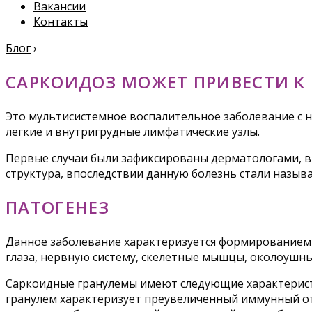
Вакансии
Контакты
Блог
›
САРКОИДОЗ МОЖЕТ ПРИВЕСТИ 
Это мультисистемное воспалительное заболевание с 
легкие и внутригрудные лимфатические узлы.
Первые случаи были зафиксированы дерматологами, в 
структура, впоследствии данную болезнь стали называ
ПАТОГЕНЕЗ
Данное заболевание характеризуется формированием э
глаза, нервную систему, скелетные мышцы, околоушны
Саркоидные гранулемы имеют следующие характеристик
гранулем характеризует преувеличенный иммунный от