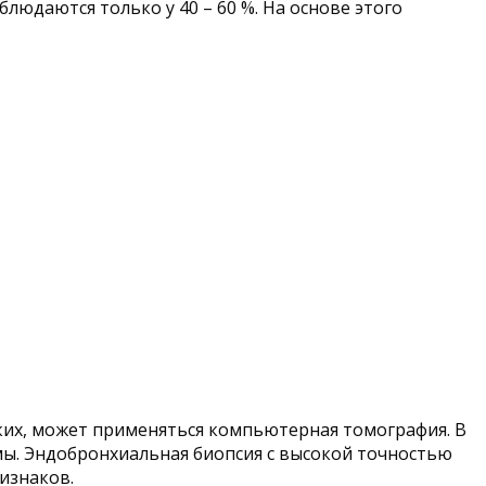
людаются только у 40 – 60 %. На основе этого
ких, может применяться компьютерная томография. В
мы. Эндобронхиальная биопсия с высокой точностью
изнаков.