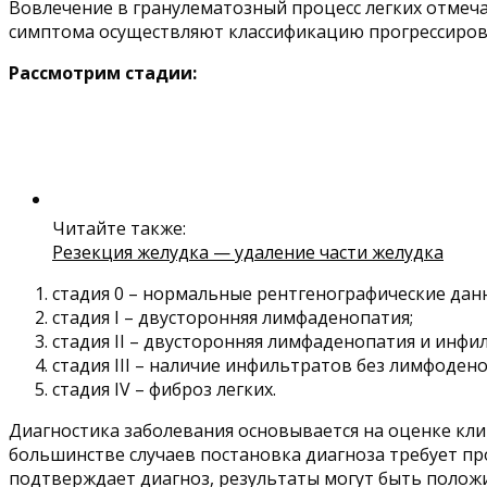
Вовлечение в гранулематозный процесс легких отмечае
симптома осуществляют классификацию прогрессиров
Рассмотрим стадии:
Читайте также:
Резекция желудка — удаление части желудка
стадия 0 – нормальные рентгенографические данн
стадия І – двусторонняя лимфаденопатия;
стадия ІІ – двусторонняя лимфаденопатия и инфи
стадия III – наличие инфильтратов без лимфоден
стадия IV – фиброз легких.
Диагностика заболевания основывается на оценке кли
большинстве случаев постановка диагноза требует п
подтверждает диагноз, результаты могут быть полож