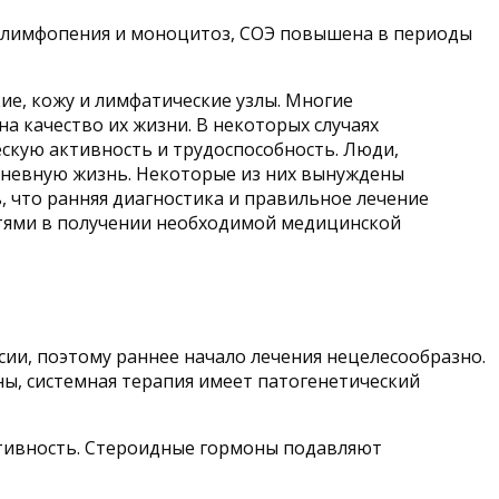
, лимфопения и моноцитоз, СОЭ повышена в периоды
ие, кожу и лимфатические узлы. Многие
на качество их жизни. В некоторых случаях
скую активность и трудоспособность. Люди,
едневную жизнь. Некоторые из них вынуждены
, что ранняя диагностика и правильное лечение
стями в получении необходимой медицинской
сии, поэтому раннее начало лечения нецелесообразно.
ы, системная терапия имеет патогенетический
тивность. Стероидные гормоны подавляют