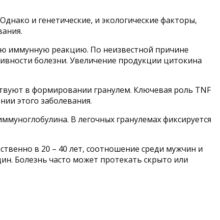
Однако и генетические, и экологические факторы,
вания.
ую иммунную реакцию. По неизвестной причине
тивности болезни. Увеличение продукции цитокина
твуют в формировании гранулем. Ключевая роль TNF
ии этого заболевания.
иммуноглобулина. В легочных гранулемах фиксируется
ственно в 20 – 40 лет, соотношение среди мужчин и
ин. Болезнь часто может протекать скрыто или