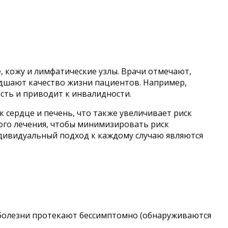
, кожу и лимфатические узлы. Врачи отмечают,
удшают качество жизни пациентов. Например,
сть и приводит к инвалидности.
к сердце и печень, что также увеличивает риск
ого лечения, чтобы минимизировать риск
ндивидуальный подход к каждому случаю являются
 болезни протекают бессимптомно (обнаруживаются