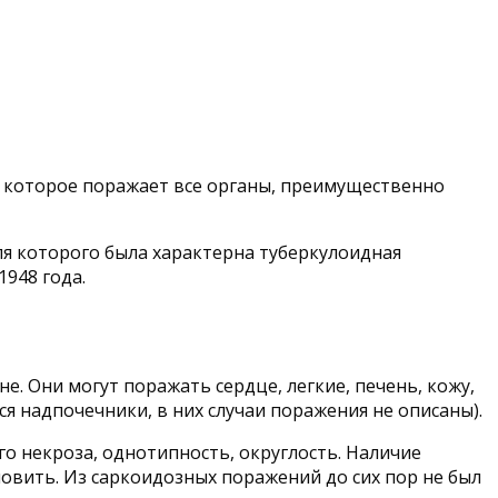
, которое поражает все органы, преимущественно
ля которого была характерна туберкулоидная
1948 года.
 Они могут поражать сердце, легкие, печень, кожу,
я надпочечники, в них случаи поражения не описаны).
о некроза, однотипность, округлость. Наличие
овить. Из саркоидозных поражений до сих пор не был