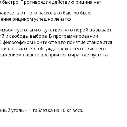
о быстро. Противоядия действию рицина нет.
ависеть от того насколько быстро было
ления рицином успешно лечатся.
мвол пустоты и отсутствия, что порой вызывает
ний и свободы выбора. В программировании
В философском контексте это понятие становится
альных сетях, обсуждая, как отсутствие чего-
ражением нашего восприятия мира, где пустота
 уголь – 1 таблетка на 10 кг веса.