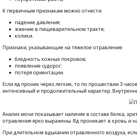
К первичным признакам можно отнести:
падение давления;
жжение в пищеварительном тракте;
колики.
Признаки, указывающие на тяжелое отравление:
бледность кожных покровов;
появление судорог;
потеря ориентации.
Если яд проник через легкие, то по прошествии 3 час
интенсивный и продолжительный характер. Внутренн
Анализ мочи показывает наличие в составе белка, эр
отравления ярко выражены. Яд проникает в кровь и н
При длительном вдыхании отравленного воздуха, если 