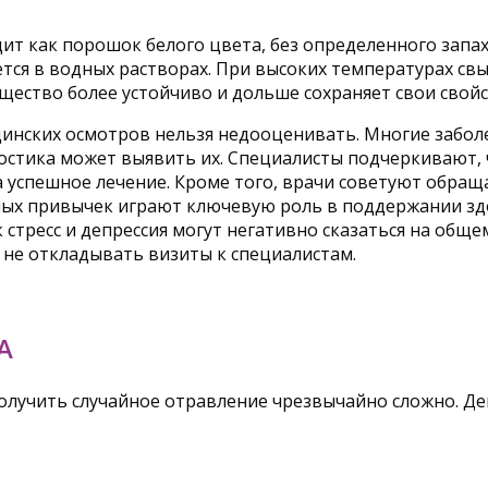
ит как порошок белого цвета, без определенного запа
тся в водных растворах. При высоких температурах свы
щество более устойчиво и дольше сохраняет свои свойс
инских осмотров нельзя недооценивать. Многие забол
остика может выявить их. Специалисты подчеркивают, 
 успешное лечение. Кроме того, врачи советуют обращ
дных привычек играют ключевую роль в поддержании з
к стресс и депрессия могут негативно сказаться на об
не откладывать визиты к специалистам.
А
Получить случайное отравление чрезвычайно сложно. Д