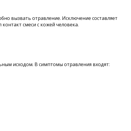
обно вызвать отравление. Исключение составляет
л контакт смеси с кожей человека.
ьным исходом. В симптомы отравления входят: