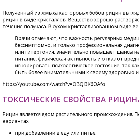
Полученный из жмыха касторовых бобов рицин выгляд
рицин в виде кристаллов. Вещество хорошо растворяе
течение получаса. В сухом кристаллизованном виде ве
Врачи отмечают, что важность регулярных медиц
бессимптомно, и только профессиональная диагн
или гипертония, значительно повышает шансы на
питание, физическая активность и отказ от вре
игнорировать психологическое состояние, так ка
быть более внимательными к своему здоровью и 
https://youtube.com/watch?v=OBQl3K6OAfo
ТОКСИЧЕСКИЕ СВОЙСТВА РИЦИН
Рицин является ядом растительного происхождения. 
вариантах:
при добавлении в еду или питье;