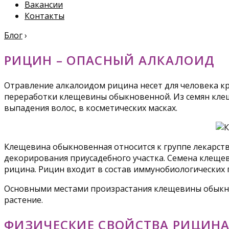
Вакансии
Контакты
Блог
›
РИЦИН – ОПАСНЫЙ АЛКАЛОИД
Отравление алкалоидом рицина несет для человека кр
переработки клещевины обыкновенной. Из семян клещ
выпадения волос, в косметических масках.
Клещевина обыкновенная относится к группе лекарст
декорирования приусадебного участка. Семена клеще
рицина. Рицин входит в состав иммунобиологических 
Основными местами произрастания клещевины обыкно
растение.
ФИЗИЧЕСКИЕ СВОЙСТВА РИЦИН