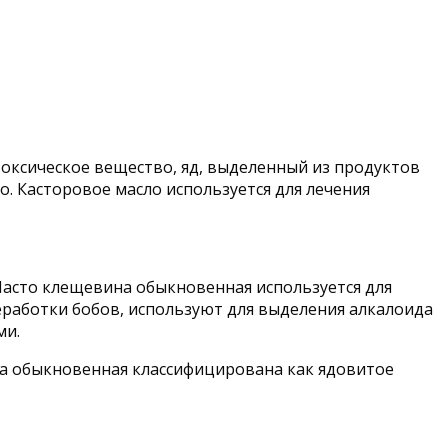
токсическое вещество, яд, выделенный из продуктов
 Касторовое масло используется для лечения
Часто клещевина обыкновенная используется для
работки бобов, используют для выделения алкалоида
ми.
а обыкновенная классифицирована как ядовитое