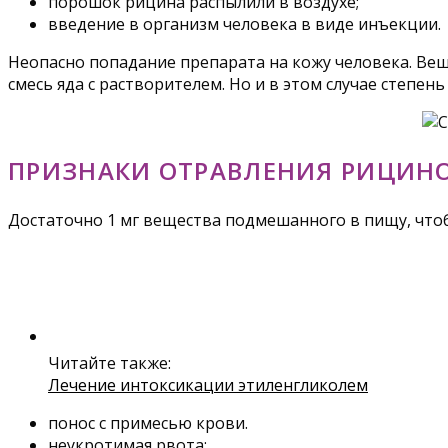
порошок рицина распылили в воздухе;
введение в организм человека в виде инъекции.
Неопасно попадание препарата на кожу человека. Вещ
смесь яда с растворителем. Но и в этом случае степен
ПРИЗНАКИ ОТРАВЛЕНИЯ РИЦИН
Достаточно 1 мг вещества подмешанного в пищу, что
Читайте также:
Лечение интоксикации этиленгликолем
понос с примесью крови.
неукротимая рвота;