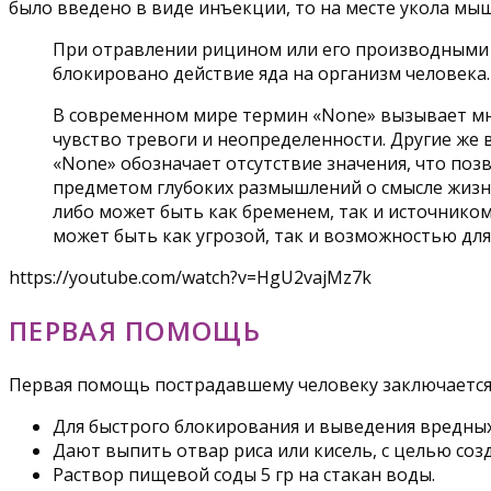
было введено в виде инъекции, то на месте укола мы
При отравлении рицином или его производными в
блокировано действие яда на организм человека.
В современном мире термин «None» вызывает мно
чувство тревоги и неопределенности. Другие же
«None» обозначает отсутствие значения, что поз
предметом глубоких размышлений о смысле жизни 
либо может быть как бременем, так и источником
может быть как угрозой, так и возможностью для
https://youtube.com/watch?v=HgU2vajMz7k
ПЕРВАЯ ПОМОЩЬ
Первая помощь пострадавшему человеку заключается 
Для быстрого блокирования и выведения вредных 
Дают выпить отвар риса или кисель, с целью соз
Раствор пищевой соды 5 гр на стакан воды.