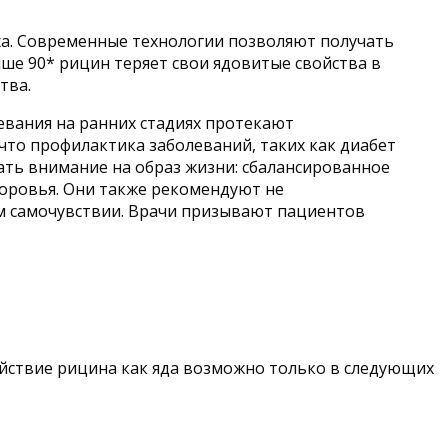
ха. Современные технологии позволяют получать
ше 90* рицин теряет свои ядовитые свойства в
тва.
евания на ранних стадиях протекают
что профилактика заболеваний, таких как диабет
ать внимание на образ жизни: сбалансированное
доровья. Они также рекомендуют не
щем самочувствии. Врачи призывают пациентов
ействие рицина как яда возможно только в следующих