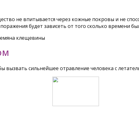
ество не впитывается через кожные покровы и не спос
ь поражения будет зависеть от того сколько времени бы
ОМ
бы вызвать сильнейшее отравление человека с летател