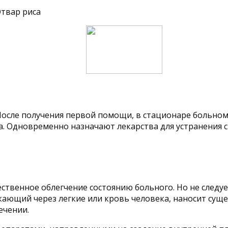
 После получения первой помощи, в стационаре больн
. Одновременно назначают лекарства для устранения 
М
ственное облегчение состоянию больного. Но не следу
икающий через легкие или кровь человека, наносит су
ечении.