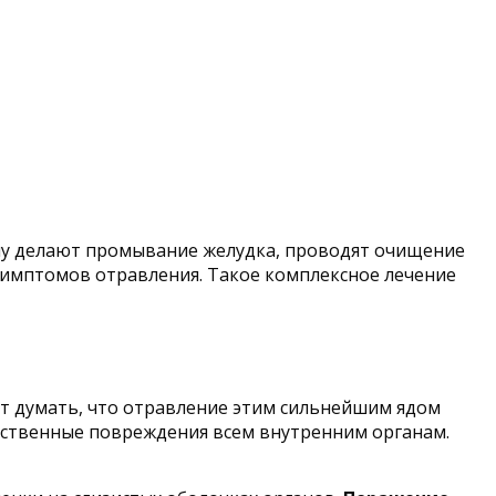
ому делают промывание желудка, проводят очищение
симптомов отравления. Такое комплексное лечение
ет думать, что отравление этим сильнейшим ядом
щественные повреждения всем внутренним органам.