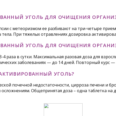
ОВАННЫЙ УГОЛЬ ДЛЯ ОЧИЩЕНИЯ ОРГАНИ
епсии с метеоризмом ее разбивают на три-четыре приема
сы тела. При тяжелых отравлениях дозировка активирова
ОВАННЫЙ УГОЛЬ ДЛЯ ОЧИЩЕНИЯ ОРГАНИ
3-4 раза в сутки. Максимальная разовая доза для взрослы
онических заболеваниях — до 14 дней. Повторный курс —
АКТИВИРОВАННЫЙ УГОЛЬ?
ской почечной недостаточности, цирроза печени и бро
сложнениям. Общепринятая доза – одна таблетка на де