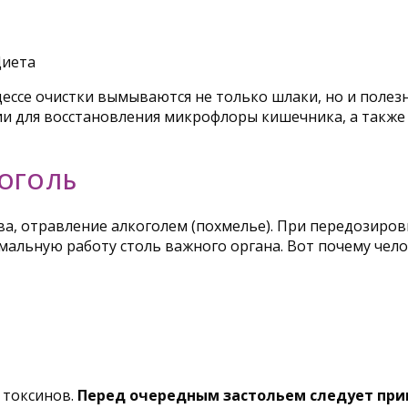
цессе очистки вымываются не только шлаки, но и поле
 для восстановления микрофлоры кишечника, а также 
КОГОЛЬ
а, отравление алкоголем (похмелье). При передозировк
мальную работу столь важного органа. Вот почему чел
 токсинов.
Перед очередным застольем следует приня