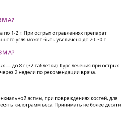
ЗМА?
 по 1-2 г. При острых отравлениях препарат
нного угля может быть увеличена до 20-30 г.
ЗМА?
х — до 8 г (32 таблетки). Курс лечения при острых
 через 2 недели по рекомендации врача.
нхиальной астмы, при повреждениях костей, для
сять килограмм веса. Принимать не более десяти