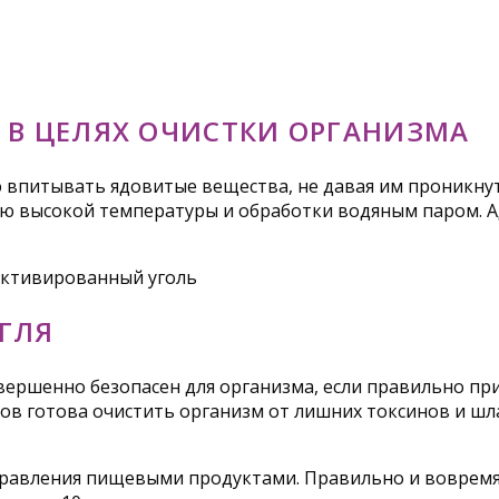
 В ЦЕЛЯХ ОЧИСТКИ ОРГАНИЗМА
ю впитывать ядовитые вещества, не давая им проникну
ощью высокой температуры и обработки водяным паром. 
ГЛЯ
вершенно безопасен для организма, если правильно пр
ов готова очистить организм от лишних токсинов и шла
травления пищевыми продуктами. Правильно и вовремя