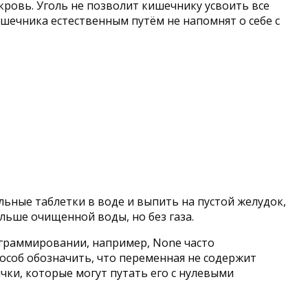
 кровь. Уголь не позволит кишечнику усвоить все
шечника естественным путём не напомнят о себе с
ольные таблетки в воде и выпить на пустой желудок,
ольше очищенной воды, но без газа.
рограммировании, например, None часто
пособ обозначить, что переменная не содержит
чки, которые могут путать его с нулевыми