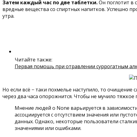
Затем каждый час по две таблетки.
Он поглотит в с
вредные вещества со спиртных напитков. Успешно про
утра.
Читайте также:
Первая помощь при отравлении суррогатным ал
Но если всё − таки похмелье наступило, то очищение с
через два часа опорожнится. Чтобы не мучило тяжкое 
Мнение людей о None варьируется в зависимости 
ассоциируется с отсутствием значения или пусто
данных. Однако, некоторые пользователи сталкив
значениями или ошибками.