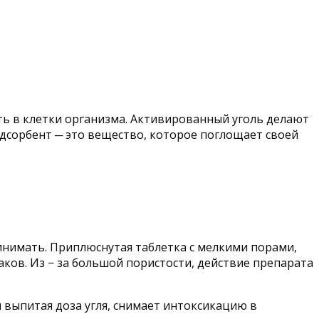
ть в клетки организма. Активированный уголь делают
Адсорбент ─ это вещество, которое поглощает своей
инимать. Приплюснутая таблетка с мелкими порами,
ков. Из − за большой пористости, действие препарата
 выпитая доза угля, снимает интоксикацию в