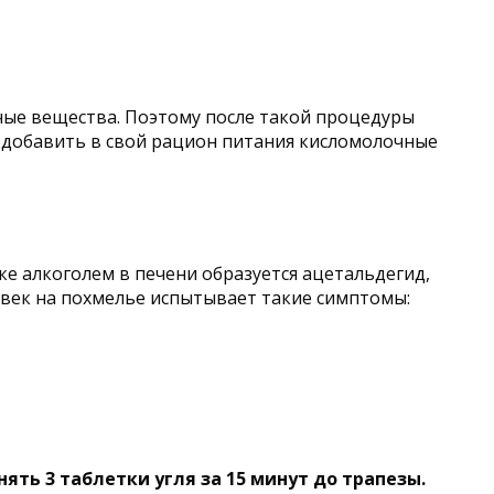
зные вещества. Поэтому после такой процедуры
добавить в свой рацион питания кисломолочные
е алкоголем в печени образуется ацетальдегид,
овек на похмелье испытывает такие симптомы:
ть 3 таблетки угля за 15 минут до трапезы.