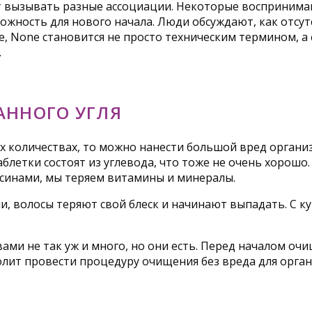
 вызывать разные ассоциации. Некоторые воспринимаю
можность для нового начала. Люди обсуждают, как отсу
ге, None становится не просто техническим термином,
.
АННОГО УГЛЯ
их количествах, то можно нанести большой вред органи
блетки состоят из углевода, что тоже не очень хорошо.
ксинами, мы теряем витамины и минералы.
, волосы теряют свой блеск и начинают выпадать. С к
и не так уж и много, но они есть. Перед началом очищ
олит провести процедуру очищения без вреда для орган