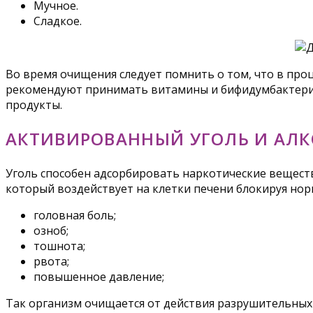
Мучное.
Сладкое.
Во время очищения следует помнить о том, что в про
рекомендуют принимать витамины и бифидумбактерии
продукты.
АКТИВИРОВАННЫЙ УГОЛЬ И АЛ
Уголь способен адсорбировать наркотические веществ
который воздействует на клетки печени блокируя нор
головная боль;
озноб;
тошнота;
рвота;
повышенное давление;
Так организм очищается от действия разрушительных