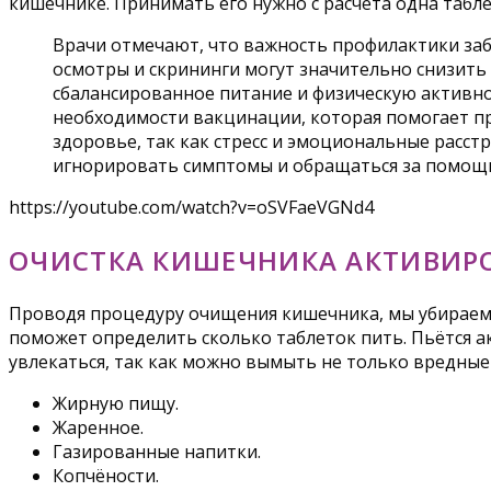
кишечнике. Принимать его нужно с расчёта одна таблет
Врачи отмечают, что важность профилактики за
осмотры и скрининги могут значительно снизить
сбалансированное питание и физическую активно
необходимости вакцинации, которая помогает п
здоровье, так как стресс и эмоциональные расс
игнорировать симптомы и обращаться за помощь
https://youtube.com/watch?v=oSVFaeVGNd4
ОЧИСТКА КИШЕЧНИКА АКТИВИР
Проводя процедуру очищения кишечника, мы убираем 
поможет определить сколько таблеток пить. Пьётся акт
увлекаться, так как можно вымыть не только вредные
Жирную пищу.
Жаренное.
Газированные напитки.
Копчёности.