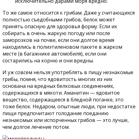
исключительно дарами моря вредно.
То же самое относится к грибам. Даже у считающихся
полностью съедобными грибов, белок может
принять опасную для здоровья форму. Если их
собирать в очень жаркую погоду или после
заморозков на почве, если они долгое время
находились в полиэтиленовом пакете в жарком
месте (в багажнике автомобиля), если они
состарились на корню и они вредны.
И уж совсем нельзя употреблять в пищу незнакомые
грибы, помня, что ядовитость многих из них
основана на вредных белковых соединениях,
содержащихся в мякоти. Аманитин — ядовитое
вещество, содержащееся в бледной поганке, это
тоже белок. Недаром, опытные люди, при недостатке
пищи предпочитают голодание поеданию
незнакомых или испорченных грибов — это лучше,
чем долгое лечение потом.