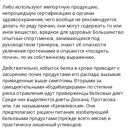
Либо используют импортную продукцию,
непрошедшую сертификацию в органах
здравоохранения, чего вообще не рекомендуется
делать по ряду причин, они могут содержать то или
иное вещество, вредное для здоровья. Большинство
опытных спортсменов, занимающихся под
руководством тренеров, знают об опасности
увлечения протеинами и опасаются «посадить
почки», по их собственному выражению.
Действительно, избыток белка в крови приводит к
засорению почек продуктами его распада, вызывая
приведенные выше симптомы. Вторыми за
самодеятельными «бодибилдерами» по степени
риска отравления идут приверженцы белковых диет.
Среди них выделяются диеты Дюкана, Протасова
или, так называемая «Кремлевская». Они
предполагают рацион питания, изобилующий
белковыми продуктами (прежде всего мясом) и
практически лишенный углеводов.