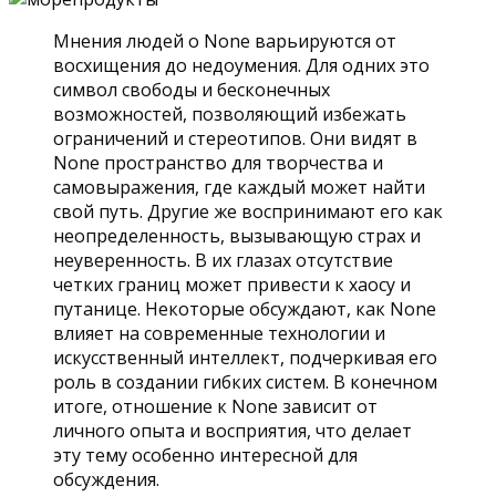
Мнения людей о None варьируются от
восхищения до недоумения. Для одних это
символ свободы и бесконечных
возможностей, позволяющий избежать
ограничений и стереотипов. Они видят в
None пространство для творчества и
самовыражения, где каждый может найти
свой путь. Другие же воспринимают его как
неопределенность, вызывающую страх и
неуверенность. В их глазах отсутствие
четких границ может привести к хаосу и
путанице. Некоторые обсуждают, как None
влияет на современные технологии и
искусственный интеллект, подчеркивая его
роль в создании гибких систем. В конечном
итоге, отношение к None зависит от
личного опыта и восприятия, что делает
эту тему особенно интересной для
обсуждения.