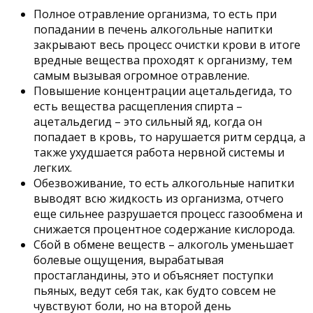
Полное отравление организма, то есть при
попадании в печень алкогольные напитки
закрывают весь процесс очистки крови в итоге
вредные вещества проходят к организму, тем
самым вызывая огромное отравление.
Повышение концентрации ацетальдегида, то
есть вещества расщепления спирта –
ацетальдегид – это сильный яд, когда он
попадает в кровь, то нарушается ритм сердца, а
также ухудшается работа нервной системы и
легких.
Обезвоживание, то есть алкогольные напитки
выводят всю жидкость из организма, отчего
еще сильнее разрушается процесс газообмена и
снижается процентное содержание кислорода.
Сбой в обмене веществ – алкоголь уменьшает
болевые ощущения, вырабатывая
простагландины, это и объясняет поступки
пьяных, ведут себя так, как будто совсем не
чувствуют боли, но на второй день