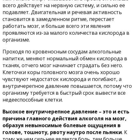
всего действует на нервную систему, и сильно ее
подавляет. Двигательная и речевая активность
становится в замедленном ритме, перестает
работать мозг, и больше всего эти явления
проявляются из-за малого количества кислорода в
организме.
Проходя по кровеносным сосудам алкогольные
напитки, меняют нормальный обмен кислорода в
тканях, отчего мозг начинает страдать без него.
Клеточки коры головного мозга очень хорошо
чувствуют недостаток кислорода и погибают, а
внутричерепное давление повышается, потому что
организму требуется в быстрый срок вывести все
недееспособные клетки.
Высокое внутричерепное давление – это и есть
причина главного действия алкоголя на мозг,
образуя невыносимые болевые ощущения в
голове, тошноту, рвоту наутро после пьянки
. К
тому же чем сильнее является боль, тем больше