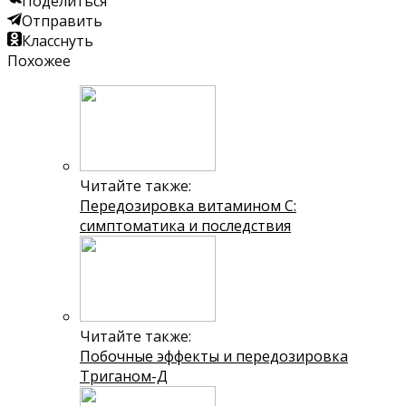
Поделиться
Отправить
Класснуть
Похожее
Читайте также:
Передозировка витамином С:
симптоматика и последствия
Читайте также:
Побочные эффекты и передозировка
Триганом-Д