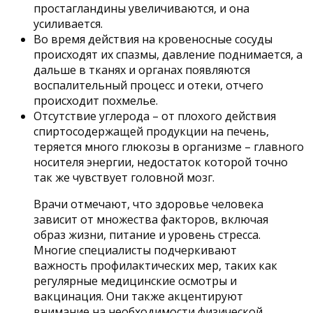
простагландины увеличиваются, и она
усиливается.
Во время действия на кровеносные сосуды
происходят их спазмы, давление поднимается, а
дальше в тканях и органах появляются
воспалительный процесс и отеки, отчего
происходит похмелье.
Отсутствие углерода – от плохого действия
спиртосодержащей продукции на печень,
теряется много глюкозы в организме – главного
носителя энергии, недостаток которой точно
так же чувствует головной мозг.
Врачи отмечают, что здоровье человека
зависит от множества факторов, включая
образ жизни, питание и уровень стресса.
Многие специалисты подчеркивают
важность профилактических мер, таких как
регулярные медицинские осмотры и
вакцинация. Они также акцентируют
внимание на необходимости физической