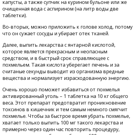
капусты, а также супчик на курином бульоне или же
очищенная вода с аспирином (на литр воды две
таблетки).
Во-вторых, можно приложить к голове холод, потому
что он сужает сосуды и убирает отек тканей.
Далее, выпить лекарства с янтарной кислотой,
которое является прекрасным и неопасным
средством, и в быстрый срок справляющее с
похмельем. Такая кислота уберегает печень и за
считаные секунды выводит из организма вредные
вещества и нормализует израсходованную энергию.
Очень хорошо поможет избавиться от похмелья
активированный уголь – 1 таблетка на 10 кг общего
веса. Этот препарат предотвратит проникновение
токсинов в кишечник и тем самым немного смягчит
похмелье. Чтобы за быстрое время убрать похмелье,
хватает только выпить 100 мг такого лекарства и
примерно через один час повторить процедуру,