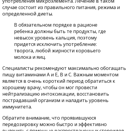
употребления микроэлемента. Лечение в таком
случае состоит из правильного питания, режима и
определенной диеты.
В обязательном порядке в рационе
ребенка должны быть те продукты, где
невысок уровень кальция, поэтому
придется исключить употребление:
творога, любой жирности коровьего
молока и яиц.
Специалисты рекомендуют максимально обогащать
пищу витаминами А и Е, В и С. Важным моментом
является в очень короткий период обратиться к
хорошему врачу, чтобы он мог провести
нейтрализацию интоксикации, восстановить
пострадавший организм и наладить уровень
иммунитета.
Обратите внимание, что проявившуюся
передозировку можно быстро и эффективно
вылечить с помощью распространенных стероидов,