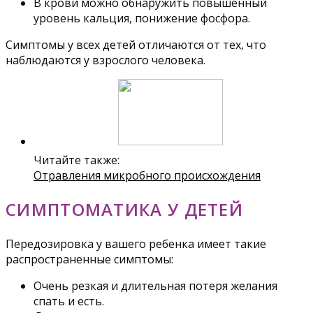
В крови можно обнаружить повышенный
уровень кальция, понижение фосфора.
Симптомы у всех детей отличаются от тех, что
наблюдаются у взрослого человека.
Читайте также:
Отравления микробного происхождения
СИМПТОМАТИКА У ДЕТЕЙ
Передозировка у вашего ребенка имеет такие
распространенные симптомы:
Очень резкая и длительная потеря желания
спать и есть.