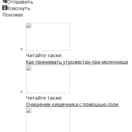
Отправить
Класснуть
Похожее
Читайте также:
Как принимать утрожестан при молочнице
Читайте также:
Очищение кишечника с помощью соли