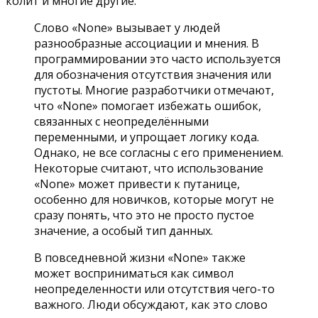
колит и многие другие.
Слово «None» вызывает у людей
разнообразные ассоциации и мнения. В
программировании это часто используется
для обозначения отсутствия значения или
пустоты. Многие разработчики отмечают,
что «None» помогает избежать ошибок,
связанных с неопределёнными
переменными, и упрощает логику кода.
Однако, не все согласны с его применением.
Некоторые считают, что использование
«None» может привести к путанице,
особенно для новичков, которые могут не
сразу понять, что это не просто пустое
значение, а особый тип данных.
В повседневной жизни «None» также
может восприниматься как символ
неопределенности или отсутствия чего-то
важного. Люди обсуждают, как это слово