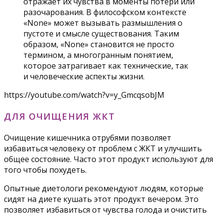
отражает их чувства в моменты потери или
разочарования. В философском контексте
«None» может вызывать размышления о
пустоте и смысле существования. Таким
образом, «None» становится не просто
термином, а многогранным понятием,
которое затрагивает как технические, так
и человеческие аспекты жизни.
https://youtube.com/watch?v=y_GmcqsobJM
ДЛЯ ОЧИЩЕНИЯ ЖКТ
Очищение кишечника отрубями позволяет
избавиться человеку от проблем с ЖКТ и улучшить
общее состояние. Часто этот продукт используют для
того чтобы похудеть.
Опытные диетологи рекомендуют людям, которые
сидят на диете кушать этот продукт вечером. Это
позволяет избавиться от чувства голода и очистить