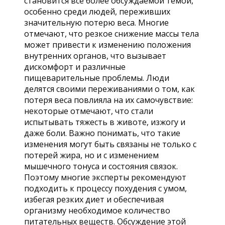
становится все более обсуждаемой темой,
особенно среди людей, переживших
значительную потерю веса. Многие
отмечают, что резкое снижение массы тела
может привести к изменению положения
внутренних органов, что вызывает
дискомфорт и различные
пищеварительные проблемы. Люди
делятся своими переживаниями о том, как
потеря веса повлияла на их самочувствие:
некоторые отмечают, что стали
испытывать тяжесть в животе, изжогу и
даже боли. Важно понимать, что такие
изменения могут быть связаны не только с
потерей жира, но и с изменением
мышечного тонуса и состояния связок.
Поэтому многие эксперты рекомендуют
подходить к процессу похудения с умом,
избегая резких диет и обеспечивая
организму необходимое количество
питательных веществ. Обсуждение этой