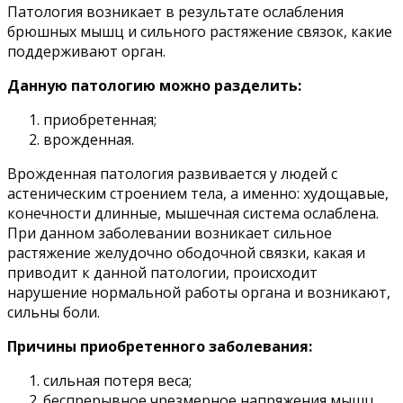
Патология возникает в результате ослабления
брюшных мышц и сильного растяжение связок, какие
поддерживают орган.
Данную патологию можно разделить:
приобретенная;
врожденная.
Врожденная патология развивается у людей с
астеническим строением тела, а именно: худощавые,
конечности длинные, мышечная система ослаблена.
При данном заболевании возникает сильное
растяжение желудочно ободочной связки, какая и
приводит к данной патологии, происходит
нарушение нормальной работы органа и возникают,
сильны боли.
Причины приобретенного заболевания:
сильная потеря веса;
беспрерывное чрезмерное напряжения мышц