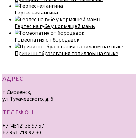
Герпесная ангина
Герпес на губе у кормящей мамы
Гомеопатия от бородавок
Причины образования папиллом на языке
АДРЕС
г. Смоленск,
ул. Тухачевского, д. 6
ТЕЛЕФОН
+7 (4812) 38 97 57
+7 951 719 92 30