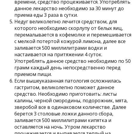
времени, средство процеживается. Употреблять
данное лекарство необходимо за 30 минут до
приема еды 3 раза в сутки.
Недуг великолепно лечится средством, для
которого необходимо скорлупу от белых яиц,
перемалывается в кофемолке и перемешивается
с мелкой потертой кожурой лимона, далее все
заливается 500 миллилитрами водки и
настаивается на притяжении 4 суток.
Употреблять данное средство необходимо по 50
грамм каждый день непосредственно перед
приемом пищи.
Если вышеуказанная патология осложнилась
гастритом, великолепно поможет данное
средство. Необходимо приготовить: листы
калины, черной смородины, подорожник, мята,
зверобой все в одинаковом количестве. Далее
берется 3 столовые ложки данного сбора,
заливается 500 миллилитрами кипятка и
оставляется на ночь. Утром лекарство
процеживается и выпивается теплый на