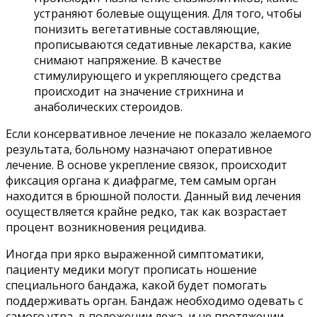
устраняют болевые ощущения. Для того, чтобы
понизить вегетативные составляющие,
прописываются седативные лекарства, какие
снимают напряжение. В качестве
стимулирующего и укрепляющего средства
происходит на значение стрихнина и
анаболических стероидов.
Если консервативное лечение не показало желаемого
результата, больному назначают оперативное
лечение. В основе укрепление связок, происходит
фиксация органа к диафрагме, тем самым орган
находится в брюшной полости. Данный вид лечения
осуществляется крайне редко, так как возрастает
процент возникновения рецидива.
Иногда при ярко выраженной симптоматики,
пациенту медики могут прописать ношение
специального бандажа, какой будет помогать
поддерживать орган. Бандаж необходимо одевать с
самого утра, в положении лежа, и не протяжении