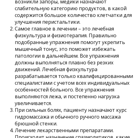
возникли запоры, медики назначают
слабительную категорию продуктов, в какой
содержится большое количество клетчатки для
улучшения перистальтики.
Самое главное в лечении – это лечебная
физкультура и физиотерапия. Правильно
подобранные упражнения помогут укрепить
мышечный тонус, это поможет избежать
патологии в дальнейшем. Все упражнения
должны выполняться плавно без резких
движений. Лечебная физкультура
разрабатывается только квалифицированными
специалистами с учетом всех индивидуальных
особенностей больного. Все упражнения
выполняются лежа, и постепенно нагрузка
увеличивается.
При сильных болях, пациенту назначают курс
гидромассажа и обычного ручного массажа
брюшной стенки.
Лечение лекарственными препаратами.
Происходит назначение спазмолитиков, какие