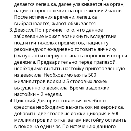
делается лепешка, далее улаживается на орган,
пациент просто лежит на протяжении 2 часов.
После истечения времени, лепешка
выбрасывается, живот обмывается.
Девясил. По причине того, что данное
заболевание может возникнуть вследствие
поднятия тяжелых предметов, пациенту
рекомендуют ежедневно готовить яичнику
(глазунью) и сверху посыпать порошок из корня
девясила. Предварительно перед трапезой,
необходимо выпить настойку приготовленную
из девясила. Необходимо взять 500
миллилитров водки и 5 столовых ложек
высушенного девясила. Время выдержки
настойки – 2 недели.
Цикорий. Для приготовления лечебного
средства необходимо выжать сок из вероника,
добавить две столовые ложки цикория и 500
миллилитров кипятка, затем настойку оставить
в покое на один час. По истечению данного