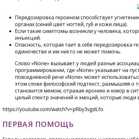
Передозировка героином способствует угнетени
органах (синий цвет ногтей, губ и кожи лица).
Если такие симптомы возникли у человека, котор
инъекций.
Опасность, которая таит в себе передозировка 
одиночестве и им никто не может помочь.
Слово «None» вызывает у людей разные ассоциаци
программировании, где «None» указывает на пус
повседневной речи «None» может использоваться
этом слове философский подтекст, размышляя о то
становится мемом, отражая иронию и юмор в ситу
целый спектр значений и эмоций, которые люди в
https://youtube.com/watch?v=pRby3vgdLfo
ПЕРВАЯ ПОМОЩЬ