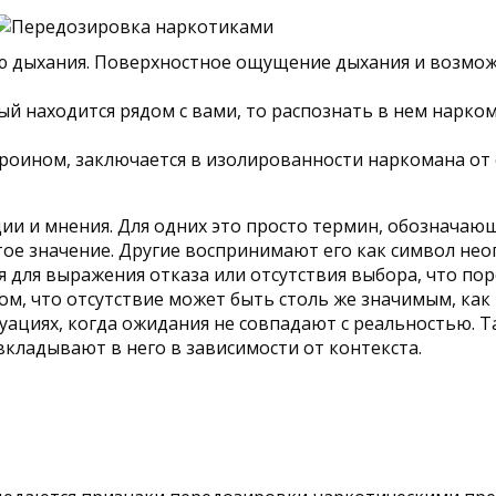
ю дыхания. Поверхностное ощущение дыхания и возмож
ый находится рядом с вами, то распознать в нем нарко
героином, заключается в изолированности наркомана от
и и мнения. Для одних это просто термин, обозначающ
тое значение. Другие воспринимают его как символ нео
 для выражения отказа или отсутствия выбора, что по
м, что отсутствие может быть столь же значимым, как 
ациях, когда ожидания не совпадают с реальностью. Та
кладывают в него в зависимости от контекста.