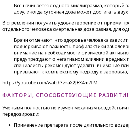
Все начинается с одного миллиграмма, который
дозу, иногда суточная доза может достигать двух
В стремлении получить удовлетворение от приема пре
отдельного человека смертельная доза разная, для одн
Врачи отмечают, что здоровье человека зависит 
подчеркивают важность профилактики заболеван
внимание на необходимости физической активнос
предупреждают о негативном влиянии вредных пр
специалисты рекомендуют уделять внимание псих
призывают к комплексному подходу к здоровью, к
https://youtube.com/watch?v=aX2JEX4m7FM
ФАКТОРЫ, СПОСОБСТВУЮЩИЕ РАЗВИТИ
Учеными полностью не изучен механизм воздействия 
передозировки:
Применение препарата после длительного воздер