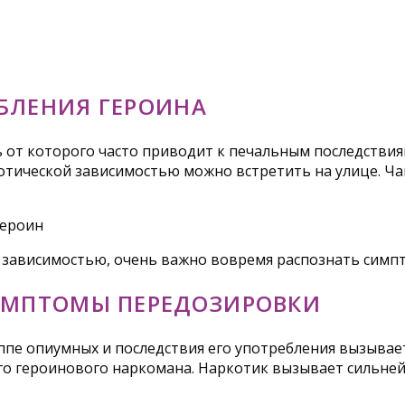
БЛЕНИЯ ГЕРОИНА
 от которого часто приводит к печальным последствия
котической зависимостью можно встретить на улице. Ч
 зависимостью, очень важно вовремя распознать симп
ИМПТОМЫ ПЕРЕДОЗИРОВКИ
уппе опиумных и последствия его употребления вызыва
го героинового наркомана. Наркотик вызывает сильне