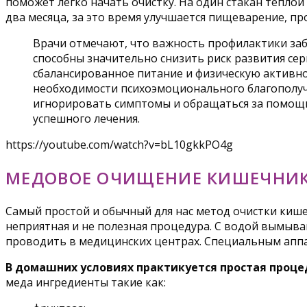
поможет легко начать очистку. На один стакан теплой
два месяца, за это время улучшается пищеварение, п
Врачи отмечают, что важность профилактики за
способны значительно снизить риск развития с
сбалансированное питание и физическую активн
необходимости психоэмоционального благополуч
игнорировать симптомы и обращаться за помощью
успешного лечения.
https://youtube.com/watch?v=bL10gkkPO4g
МЕДОВОЕ ОЧИЩЕНИЕ КИШЕЧНИ
Самый простой и обычный для нас метод очистки кише
неприятная и не полезная процедура. С водой вымыв
проводить в медицинских центрах. Специальным апп
В домашних условиях практикуется простая процед
меда ингредиенты такие как: