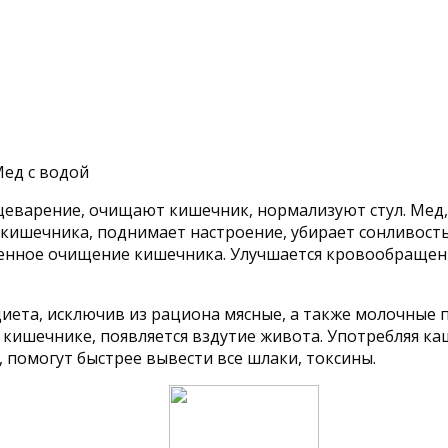
варение, очищают кишечник, нормализуют стул. Мед,
кишечника, поднимает настроение, убирает сонливость
ственное очищение кишечника. Улучшается кровообраще
 диета, исключив из рациона мясные, а также молочные
 кишечнике, появляется вздутие живота. Употребляя ка
помогут быстрее вывести все шлаки, токсины.