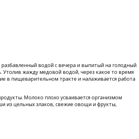
 разбавленный водой с вечера и выпитый на голодный
. Утолив жажду медовой водой, через какое то время
ние в пищеварительном тракте и налаживается работа
 продукты. Молоко плохо усваивается организмом
ши из цельных злаков, свежие овощи и фрукты,