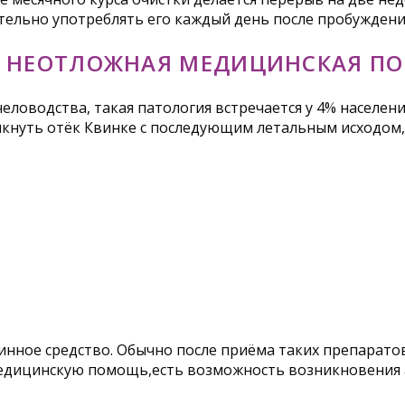
льно употреблять его каждый день после пробуждения,
И НЕОТЛОЖНАЯ МЕДИЦИНСКАЯ П
человодства, такая патология встречается у 4% населен
икнуть отёк Квинке с последующим летальным исходом,
нное средство. Обычно после приёма таких препаратов,
медицинскую помощь,есть возможность возникновения