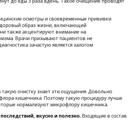
минут до еды 3 раза вдень. Такое очищение проводят
дицинские осмотры и своевременные прививки
 здоровый образ жизни, включающий
Они также акцентируют внимание на
низма. Врачи призывают пациентов не
иагностика зачастую является залогом
л такую очистку знает эти ощущения. Довольно
офлора кишечника. Поэтому такую процедуру лучше
которые нормализуют микрофлору кишечника.
последствий, вкусно и полезно.
Входящие в состав