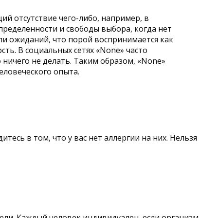
ий отсутствие чего-либо, например, в
пределенности и свободы выбора, когда нет
ли ожиданий, что порой воспринимается как
сть. В социальных сетях «None» часто
 ничего не делать. Таким образом, «None»
еловеческого опыта.
есь в том, что у вас нет аллергии на них. Нельзя
дели. Каждый человек индивидуален, если организм