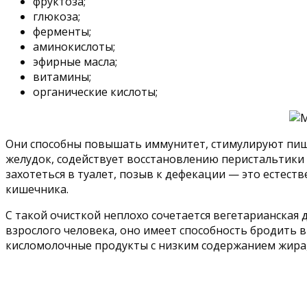
фруктоза;
глюкоза;
ферменты;
аминокислоты;
эфирные масла;
витамины;
органические кислоты;
Они способны повышать иммунитет, стимулируют пище
желудок, содействует восстановлению перистальтики 
захотеться в туалет, позыв к дефекации — это есте
кишечника.
С такой очисткой неплохо сочетается вегетарианская
взрослого человека, оно имеет способность бродить в
кисломолочные продукты с низким содержанием жира, 