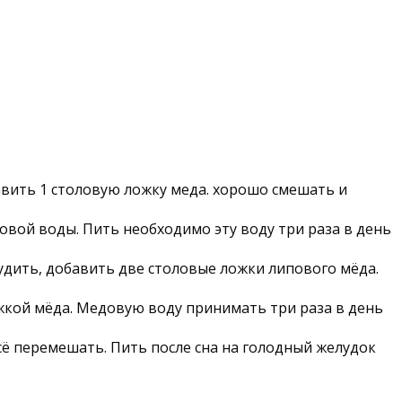
авить 1 столовую ложку меда. хорошо смешать и
овой воды. Пить необходимо эту воду три раза в день
тудить, добавить две столовые ложки липового мёда.
ожкой мёда. Медовую воду принимать три раза в день
сё перемешать. Пить после сна на голодный желудок