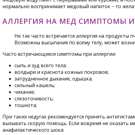
нормально воспринимает медовый напиток − то желате
АЛЛЕРГИЯ НА МЕД СИМПТОМЫ 
Не так часто встречается аллергия на продукты п
Возможны высыпания по всему телу, может возн
Часто встречающиеся симптомы при аллергии:
сыпь и зуд всего тела;
волдыри и краснота кожных покровов;
затрудненное дыхание, одышка;
сильный кашель;
чихание;
слезоточивость;
тошнота;
При таких недугах рекомендуется принять антигистами
вызывать скорую помощь. Если вовремя не оказать 
анафилактического шока: