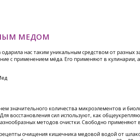
НЫМ МЕДОМ
 одарила нас таким уникальным средством от разных з
е с применением мёда. Его применяют в кулинарии, а 
 нем значительного количества микроэлементов и биол
ля восстановления сил используют, как общеукрепля
разнообразных методов очистки. Свободно применяют 
ецепты очищения кишечника медовой водой от шлаков,