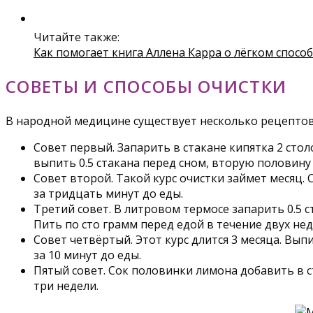
Читайте также:
Как помогает книга Аллена Карра о лёгком спосо
СОВЕТЫ И СПОСОБЫ ОЧИСТКИ
В народной медицине существует несколько рецептов
Совет первый. Запарить в стакане кипятка 2 сто
выпить 0.5 стакана перед сном, вторую половину 
Совет второй. Такой курс очистки займет месяц.
за тридцать минут до еды.
Третий совет. В литровом термосе запарить 0.5 
Пить по сто грамм перед едой в течение двух нед
Совет четвёртый. Этот курс длится 3 месяца. Вы
за 10 минут до еды.
Пятый совет. Сок половинки лимона добавить в с
три недели.