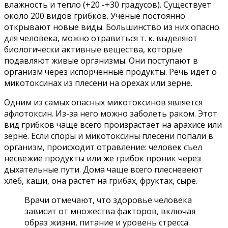
влажность и тепло (+20 -+30 градусов). Существует
около 200 видов грибков. Ученые постоянно
открывают новые виды. Большинство из них опасно
для человека, можно отравиться т. к. выделяют
биологически активные вещества, которые
подавляют живые организмы. Они поступают в
организм через испорченные продукты. Речь идет о
микотоксинах из плесени на орехах или зерне.
Одним из самых опасных микотоксинов является
афлотоксин. Из-за него можно заболеть раком. Этот
вид грибков чаще всего произрастает на арахисе или
зерне. Если споры и микотоксины плесени попали в
организм, происходит отравление: человек съел
несвежие продукты или же грибок проник через
дыхательные пути. Дома чаще всего плесневеют
хлеб, каши, она растет на грибах, фруктах, сыре.
Врачи отмечают, что здоровье человека
зависит от множества факторов, включая
образ жизни, питание и уровень стресса.