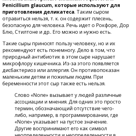
Penicillium glaucum, которые используют для
приготовления деликатеса
. Таким сыром
отравиться нельзя, т. к. он содержит плесень,
безопасную для человека. Речь идет о Рокфоре, Дор
Блю, Стилтоне и др.. Его можно и нужно есть.
Такие сыры приносят пользу человеку, но и их
рекомендуют есть понемногу. Дело в том, что
природный антибиотик в этом сыре нарушает
микрофлору кишечника. Из-за этого появляется
дисбактериоз или аллергия. Он противопоказан
маленьким детям и пожилым людям. При
беременности этот сыр также есть нельзя.
Слово «None» вызывает у людей различные
ассоциации и мнения. Для одних это просто
термин, обозначающий отсутствие чего-
либо, например, в программировании, где
«None» указывает на пустое значение.
Другие воспринимают его как символ
неопределенности и неопределенности в