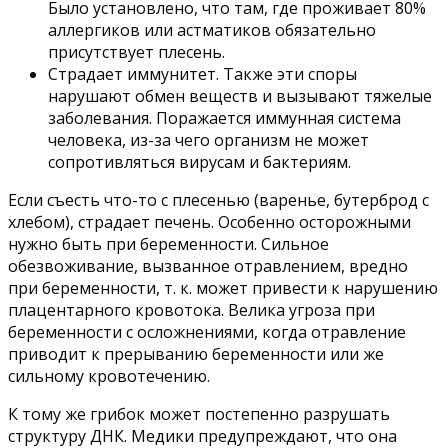
Было установлено, что там, где проживает 80%
аллергиков или астматиков обязательно
присутствует плесень.
Страдает иммунитет. Также эти споры
нарушают обмен веществ и вызывают тяжелые
заболевания. Поражается иммунная система
человека, из-за чего организм не может
сопротивляться вирусам и бактериям.
Если съесть что-то с плесенью (варенье, бутерброд с
хлебом), страдает печень. Особенно осторожными
нужно быть при беременности. Сильное
обезвоживание, вызванное отравлением, вредно
при беременности, т. к. может привести к нарушению
плацентарного кровотока. Велика угроза при
беременности с осложнениями, когда отравление
приводит к прерыванию беременности или же
сильному кровотечению.
К тому же грибок может постепенно разрушать
структуру ДНК. Медики предупреждают, что она