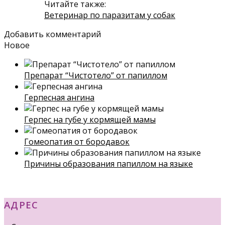
Читайте также:
Ветеринар по паразитам у собак
Добавить комментарий
Новое
Препарат “Чистотело” от папиллом
Герпесная ангина
Герпес на губе у кормящей мамы
Гомеопатия от бородавок
Причины образования папиллом на языке
АДРЕС