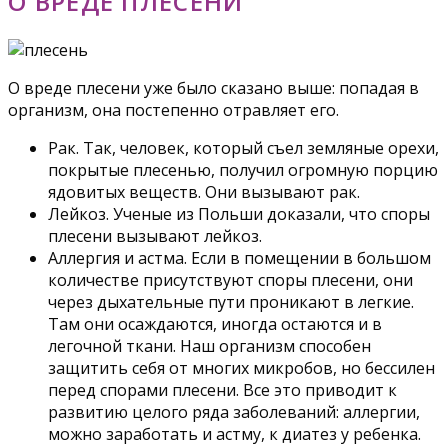
О ВРЕДЕ ПЛЕСЕНИ
О вреде плесени уже было сказано выше: попадая в
организм, она постепенно отравляет его.
Рак. Так, человек, который съел земляные орехи,
покрытые плесенью, получил огромную порцию
ядовитых веществ. Они вызывают рак.
Лейкоз. Ученые из Польши доказали, что споры
плесени вызывают лейкоз.
Аллергия и астма. Если в помещении в большом
количестве присутствуют споры плесени, они
через дыхательные пути проникают в легкие.
Там они осаждаются, иногда остаются и в
легочной ткани. Наш организм способен
защитить себя от многих микробов, но бессилен
перед спорами плесени. Все это приводит к
развитию целого ряда заболеваний: аллергии,
можно заработать и астму, к диатез у ребенка.