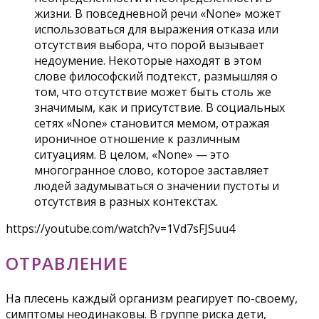
жизни. В повседневной речи «None» может
использоваться для выражения отказа или
отсутствия выбора, что порой вызывает
недоумение. Некоторые находят в этом
слове философский подтекст, размышляя о
том, что отсутствие может быть столь же
значимым, как и присутствие. В социальных
сетях «None» становится мемом, отражая
ироничное отношение к различным
ситуациям. В целом, «None» — это
многогранное слово, которое заставляет
людей задумываться о значении пустоты и
отсутствия в разных контекстах.
https://youtube.com/watch?v=1Vd7sFJSuu4
ОТРАВЛЕНИЕ
На плесень каждый организм реагирует по-своему,
симптомы неодинаковы. В группе риска дети,