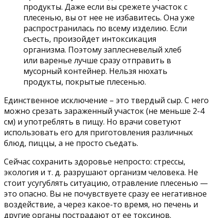
продукты. Даже если вы срежете участок с
плесенью, вы от нее не избавитесь. Она уже
распространилась по всему изделию. Если
съесть, произойдет интоксикация
организма. Поэтому заплесневелый хлеб
или варенье лучше сразу отправить в
мусорный контейнер. Нельзя нюхать
продукты, покрытые плесенью.
Единственное исключение – это твердый сыр. С него
можно срезать зараженный участок (не меньше 2-4
см) и употреблять в пищу. Но врачи советуют
использовать его для приготовления различных
блюд, пиццы, а не просто съедать.
Сейчас сохранить здоровье непросто: стрессы,
экология и т. д. разрушают организм человека. Не
стоит усугублять ситуацию, отравление плесенью —
это опасно. Вы не почувствуете сразу ее негативное
воздействие, а через какое-то время, но печень и
другие органы пострадают от ее токсинов.