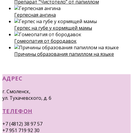
Препарат “Чистотело” от папиллом
Герпесная ангина
Герпес на губе у кормящей мамы
Гомеопатия от бородавок
Причины образования папиллом на языке
АДРЕС
г. Смоленск,
ул. Тухачевского, д. 6
ТЕЛЕФОН
+7 (4812) 38 97 57
+7 951 719 92 30