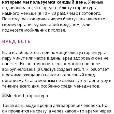
которым мы пользуемся каждый день.
Ученые
подчеркивают, что вред от блютуз гарнитуры
намного меньше (в 10 – 20 раз), чем от сотового.
Поэтому, разговаривая через блютуз, вы наносите
своему организму меньший вред, чем, если
поднесете мобильник к голове.
ВРЕД ЕСТЬ
Если вы общаетесь при помощи блютуз гарнитуры
пару минут или часов в день, вред здоровью она не
нанесет. Но постоянное электромагнитное поле
вокруг человека (а блютуз создает его, т. к. работает
в режиме ожидания) наносит серьезный вред
организму. Стало модным не снимать эту гарнитуру в
течение всего дня, особенно среди менеджеров.
Такая дань моде вредна для здоровья человека. Но
он проявится не сразу, а через какое –то время: через