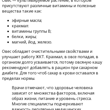
Овес — культивируемое растение, в котором
присутствуют различные витамины и полезные
вещества такие как:
эфирные масла;
крахмал:
витамины группы В;
белки, жиры;
магний, йод, железо.
Овес обладает очистительными свойствами и
улучшает работу ЖКТ. Крахмал, в овсе попадая, в
организм долго усваивается, потому овсяную кашу
рекомендуют добавлять в рацион при сахарном
диабете. Для того чтоб сахар в крови оставался в
пределах нормы.
Врачи отмечают, что здоровье человека
зависит от множества факторов, включая
образ жизни, питание и уровень стресса.
Многие специалисты подчеркивают
важность регулярных медицинских