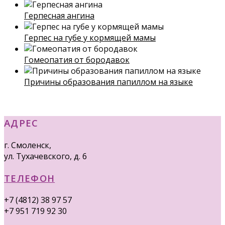
Герпесная ангина
Герпес на губе у кормящей мамы
Гомеопатия от бородавок
Причины образования папиллом на языке
АДРЕС
г. Смоленск,
ул. Тухачевского, д. 6
ТЕЛЕФОН
+7 (4812) 38 97 57
+7 951 719 92 30