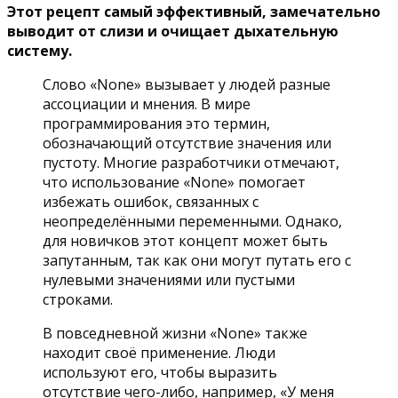
Этот рецепт самый эффективный, замечательно
выводит от слизи и очищает дыхательную
систему.
Слово «None» вызывает у людей разные
ассоциации и мнения. В мире
программирования это термин,
обозначающий отсутствие значения или
пустоту. Многие разработчики отмечают,
что использование «None» помогает
избежать ошибок, связанных с
неопределёнными переменными. Однако,
для новичков этот концепт может быть
запутанным, так как они могут путать его с
нулевыми значениями или пустыми
строками.
В повседневной жизни «None» также
находит своё применение. Люди
используют его, чтобы выразить
отсутствие чего-либо, например, «У меня