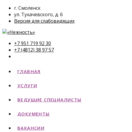
г. Смоленск
ул. Тухачевского, д. 6
Версия для слабовидящих
+7 951 719 92 30
+7 (4812) 38 97 57
ГЛАВНАЯ
УСЛУГИ
ВЕДУЩИЕ СПЕЦИАЛИСТЫ
ДОКУМЕНТЫ
ВАКАНСИИ