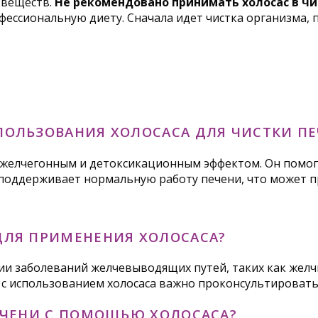
 веществ.
Не рекомендовано принимать холосас в чи
офессиональную диету. Сначала идет чистка организма,
ОЛЬЗОВАНИЯ ХОЛОСАСА ДЛЯ ЧИСТКИ ПЕ
 желчегонным и детоксикационным эффектом. Он помог
 поддерживает нормальную работу печени, что может п
ДЛЯ ПРИМЕНЕНИЯ ХОЛОСАСА?
чии заболеваний желчевыводящих путей, таких как желч
с использованием холосаса важно проконсультироватьс
ЕЧЕНИ С ПОМОЩЬЮ ХОЛОСАСА?