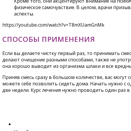
Кроме того, они акцентируют внимание на психич
физическое самочувствие. В целом, врачи призыв
аспекты.
https://youtube.com/watch?v=T8mXUamGnMk
СПОСОБЫ ПРИМЕНЕНИЯ
Если вы делаете чистку первый раз, то принимать см
делают очищение разными способами, также не употре
она хорошо выводит из организма шлаки и все вредны
Приняв смесь сразу в большом количестве, вас могут
можете себе позволить сидеть дома. Начать нужно с о
две недели. Курс лечения нужно проводить один раз в 