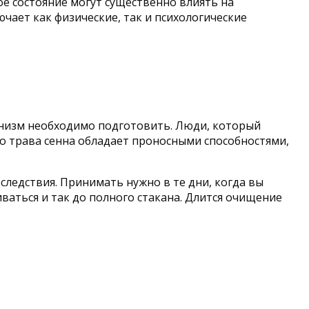
ое состояние могут существенно влиять на
чает как физические, так и психологические
ганизм необходимо подготовить. Люди, который
то трава сенна обладает проносными способностями,
ледствия. Принимать нужно в те дни, когда вы
ваться и так до полного стакана. Длится очищение