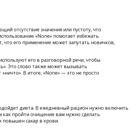
щий отсутствие значения или пустоту, что
 использование «None» помогает избежать
, что его применение может запутать новичков,
используют его в разговорной речи, чтобы
сь». Это слово также может вызывать
«ничто». В итоге, «None» — это не просто
подойдет диета. В ежедневный рацион нужно включить
ем как пройти очищение вам нужно сделать
х повышен сахар в крови.