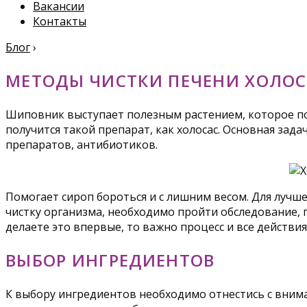
Вакансии
Контакты
Блог
›
МЕТОДЫ ЧИСТКИ ПЕЧЕНИ ХОЛО
Шиповник выступает полезным растением, которое по
получится такой препарат, как холосас. Основная зад
препаратов, антибиотиков.
Помогает сироп бороться и с лишним весом. Для лучш
чистку организма, необходимо пройти обследование, 
делаете это впервые, то важно процесс и все действи
ВЫБОР ИНГРЕДИЕНТОВ
К выбору ингредиентов необходимо отнестись с внима