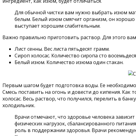
ингредиент, как изюм, будет отличаться.
Для обычной чистки вам нужно выбрать изюм мат
белым. Белый изюм смягчит организм, он хорошо
выступает хорошим слабительным.
Важно правильно приготовить раствор. Для этого ва
Лист сенны. Вес листа пятьдесят грамм.
Сироп холосас. Количество сиропа сто восемьдес
Белый изюм. Количество изюма один стакан.
Первым шагом будет подготовка воды. Ее необходимо 
Смесь поставить на огонь и довести до кипения. Как 
холосас. Весь раствор, что получился, перелить в ба
холодильник.
Врачи отмечают, что здоровье человека зависит 
физических нагрузок, сбалансированного питани
роль в поддержании здоровья. Врачи рекоменду