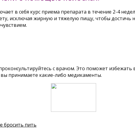
чает в себя курс приема препарата в течение 2-4 неде
ету, исключая жирную и тяжелую пищу, чтобы достичь 
очувствием.
 проконсультируйтесь с врачом. Это поможет избежать
ли вы принимаете какие-либо медикаменты.
бе бросить пить