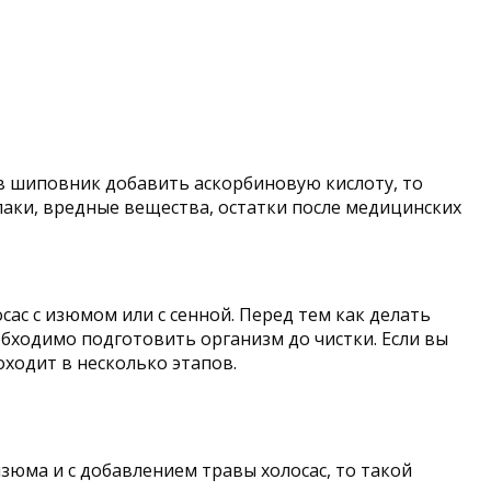
в шиповник добавить аскорбиновую кислоту, то
шлаки, вредные вещества, остатки после медицинских
ас с изюмом или с сенной. Перед тем как делать
обходимо подготовить организм до чистки. Если вы
оходит в несколько этапов.
зюма и с добавлением травы холосас, то такой