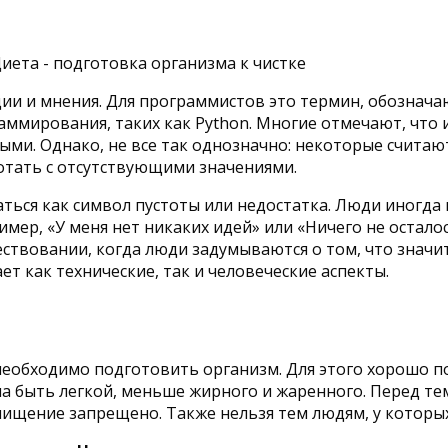
ии и мнения. Для программистов это термин, обозначаю
аммирования, таких как Python. Многие отмечают, что
ми. Однако, не все так однозначно: некоторые считают
отать с отсутствующими значениями.
ься как символ пустоты или недостатка. Люди иногда 
имер, «У меня нет никаких идей» или «Ничего не остало
твовании, когда люди задумываются о том, что значит 
т как технические, так и человеческие аспекты.
необходимо подготовить организм. Для этого хорошо 
на быть легкой, меньше жирного и жаренного. Перед т
 очищение запрещено. Также нельзя тем людям, у которы