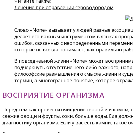
Читайте также:
Лечение при отравлении сероводородом
Слово «None» вызывает у людей разные ассоциац
делает его важным инструментом в языках прогр
ошибок, связанных с неопределенными переменны
которые не всегда понимают, как правильно раб
В повседневной жизни «None» может воспринимат
подчеркнуть отсутствие чего-либо важного, напр
философские размышления о смысле жизни и сущес
термин, а многогранное понятие, которое отражае
ВОСПРИЯТИЕ ОРГАНИЗМА
Перед тем как провести очищение сенной и изюмом, 
свежие овощи и фрукты, соки, больше воды. Еда долж
диагностику организма. Если у вас есть камни, такое