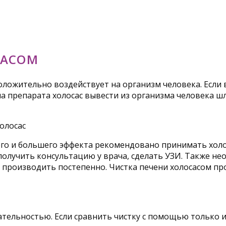
САСОМ
ложительно воздействует на организм человека. Если 
ача препарата холосас вывести из организма человека 
его и большего эффекта рекомендовано принимать холос
получить консультацию у врача, сделать УЗИ. Также не
я производить постепенно. Чистка печени холосасом пр
тельностью. Если сравнить чистку с помощью только и