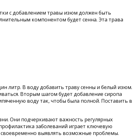
стки с добавлением травы изюм должен быть
олнительным компонентом будет сенна. Эта трава
н литр. В воду добавить траву сенны и белый изюм.
таиваться. Вторым шагом будет добавление сиропа
кипяченную воду так, чтобы была полной. Поставить в
изни. Они подчеркивают важность регулярных
о профилактика заболеваний играет ключевую
ы своевременно выявлять возможные проблемы.