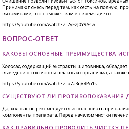
Очищение позволит избавиться от токсинов, вредных
Принимают смесь перед тем, как сесть на полную, пр
витаминами, это поможет вам во время диеты.
https://youtube.com/watch?v=7yEzJ0Y9Asw
ВОПРОС-ОТВЕТ
КАКОВЫ ОСНОВНЫЕ ПРЕИМУЩЕСТВА ИСП
Холосас, содержащий экстракты шиповника, обладает
выведению токсинов и шлаков из организма, а также
https://youtube.com/watch?v=p7a3qV4Pn1s
СУЩЕСТВУЮТ ЛИ ПРОТИВОПОКАЗАНИЯ 
Да, холосас не рекомендуется использовать при нали
компоненты препарата. Перед началом чистки печени 
КАК ПРАВИЛЬНО ПРОВОДИТЬ ЧИСТКУ П