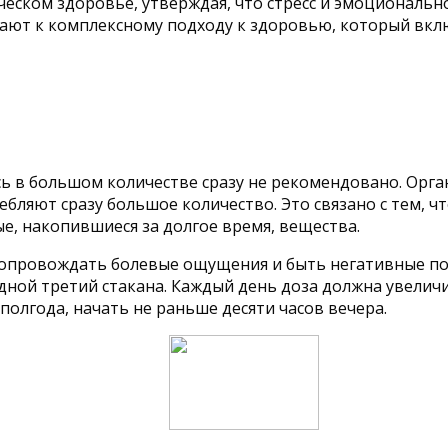
еском здоровье, утверждая, что стресс и эмоциональн
ают к комплексному подходу к здоровью, который вклю
есь в большом количестве сразу не рекомендовано. Ор
бляют сразу большое количество. Это связано с тем, ч
е, накопившиеся за долгое время, вещества.
 сопровождать болевые ощущения и быть негативные пос
дной третий стакана. Каждый день доза должна увеличи
полгода, начать не раньше десяти часов вечера.