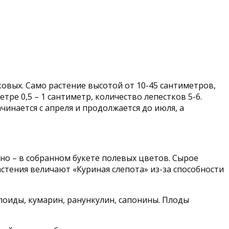
овых. Само растение высотой от 10-45 сантиметров,
е 0,5 – 1 сантиметр, количество лепестков 5-6.
чинается с апреля и продолжается до июля, а
йно – в собранном букете полевых цветов. Сырое
астения величают «Куриная слепота» из-за способности
оиды, кумарин, ранункулин, сапонины. Плоды