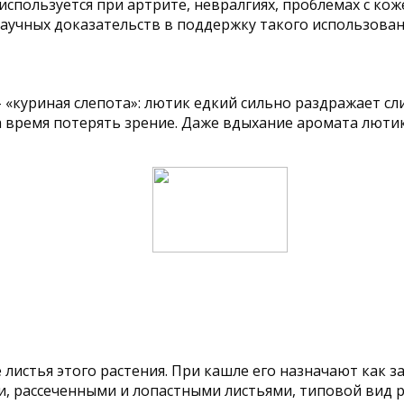
используется при артрите, невралгиях, проблемах с кож
научных доказательств в поддержку такого использован
– «куриная слепота»: лютик едкий сильно раздражает сл
 время потерять зрение. Даже вдыхание аромата лютик
истья этого растения. При кашле его назначают как за
ми, рассеченными и лопастными листьями, типовой вид