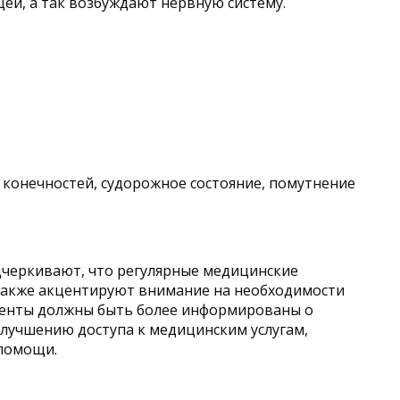
ей, а так возбуждают нервную систему.
 конечностей, судорожное состояние, помутнение
дчеркивают, что регулярные медицинские
 также акцентируют внимание на необходимости
циенты должны быть более информированы о
улучшению доступа к медицинским услугам,
 помощи.