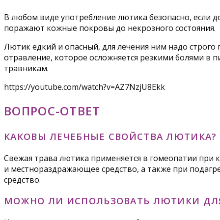
В любом виде употребление лютика безопасно, если д
поражают кожные покровы до некрозного состояния.
Лютик едкий и опасный, для лечения ним надо строго
отравление, которое осложняется резкими болями в п
травникам.
https://youtube.com/watch?v=AZ7NzjU8Ekk
ВОПРОС-ОТВЕТ
КАКОВЫ ЛЕЧЕБНЫЕ СВОЙСТВА ЛЮТИКА?
Свежая трава лютика применяется в гомеопатии при к
и местнораздражающее средство, а также при подагре,
средство.
МОЖНО ЛИ ИСПОЛЬЗОВАТЬ ЛЮТИКИ ДЛЯ