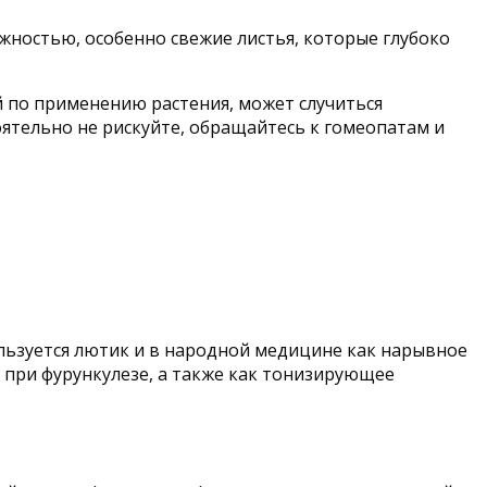
жностью, особенно свежие листья, которые глубоко
й по применению растения, может случиться
ятельно не рискуйте, обращайтесь к гомеопатам и
льзуется лютик и в народной медицине как нарывное
, при фурункулезе, а также как тонизирующее