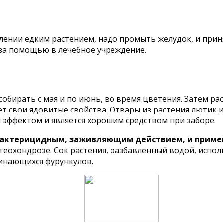
ении едким растением, надо промыть желудок, и приня
 за помощью в лечебное учреждение.
собирать с мая и по июнь, во время цветения. Затем р
ет свои ядовитые свойства. Отвары из растения лютик и
 эффектом и является хорошим средством при заборе.
 бактерицидным, заживляющим действием, и примен
стеохондрозе. Сок растения, разбавленный водой, испо
чинающихся фурункулов.