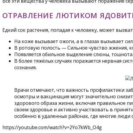
Все эти вещества у человека вызывают поражение се
ОТРАВЛЕНИЕ ЛЮТИКОМ ЯДОВИ
Едкий сок растения, попадая к человеку, может вызв
На коже вызывает ожоги, а в глазах вызывает си
В ротовую полость — Сильное чувство жжения, ко
Появляется обильное выделение слюны, тошнота 
В более тяжёлых случаях поражается нервная сис
сознания.
Врачи отмечают, что важность профилактики за
осмотры и вакцинация могут значительно снизит
здорового образа жизни, включая правильное пи
своем здоровье и активно участвовать в принят
особенно в удаленных районах, где многие люди
https://youtube.com/watch?v=2Yo7kWb_O4g