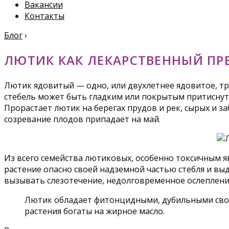
Вакансии
Контакты
Блог
›
ЛЮТИК КАК ЛЕКАРСТВЕННЫЙ ПР
Лютик ядовитый — одно, или двухлетнее ядовитое, тр
стебель может быть гладким или покрытым притиснутым
Прорастает лютик на берегах прудов и рек, сырых и за
созревание плодов припадает на май.
Из всего семейства лютиковых, особенно токсичным яв
растение опасно своей надземной частью стебля и выд
вызывать слезотечение, недолговременное ослеплени
Лютик обладает фитонцидными, дубильными свойс
растения богаты на жирное масло.