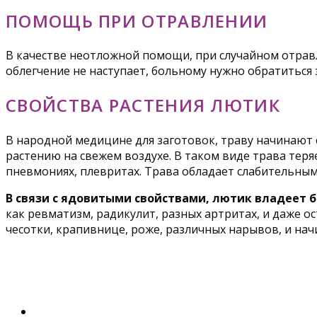
ПОМОЩЬ ПРИ ОТРАВЛЕНИИ
В качестве неотложной помощи, при случайном отравл
облегчение не наступает, больному нужно обратиться
СВОЙСТВА РАСТЕНИЯ ЛЮТИК
В народной медицине для заготовок, траву начинают 
растению на свежем воздухе. В таком виде трава теря
пневмониях, плевритах. Трава обладает слабительным
В связи с ядовитыми свойствами, лютик владеет
как ревматизм, радикулит, разных артритах, и даже о
чесотки, крапивнице, роже, различных нарывов, и на