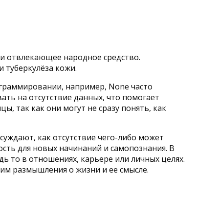
 и отвлекающее народное средство.
и туберкулёза кожи.
рограммировании, например, None часто
вать на отсутствие данных, что помогает
, так как они могут не сразу понять, как
уждают, как отсутствие чего-либо может
ость для новых начинаний и самопознания. В
ь то в отношениях, карьере или личных целях.
им размышления о жизни и ее смысле.