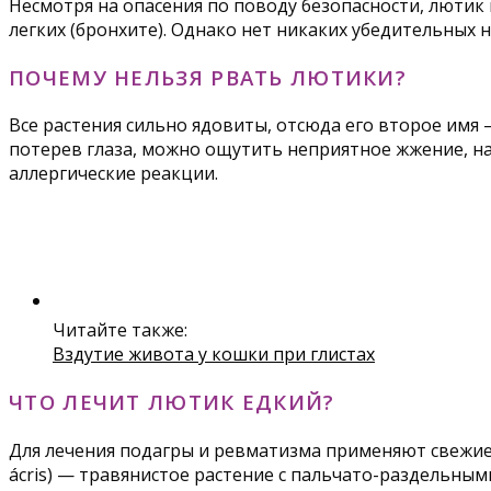
Несмотря на опасения по поводу безопасности, лютик 
легких (бронхите). Однако нет никаких убедительных 
ПОЧЕМУ НЕЛЬЗЯ РВАТЬ ЛЮТИКИ?
Все растения сильно ядовиты, отсюда его второе имя 
потерев глаза, можно ощутить неприятное жжение, на
аллергические реакции.
Читайте также:
Вздутие живота у кошки при глистах
ЧТО ЛЕЧИТ ЛЮТИК ЕДКИЙ?
Для лечения подагры и ревматизма применяют свежие л
ácris) — травянистое растение с пальчато-раздельны