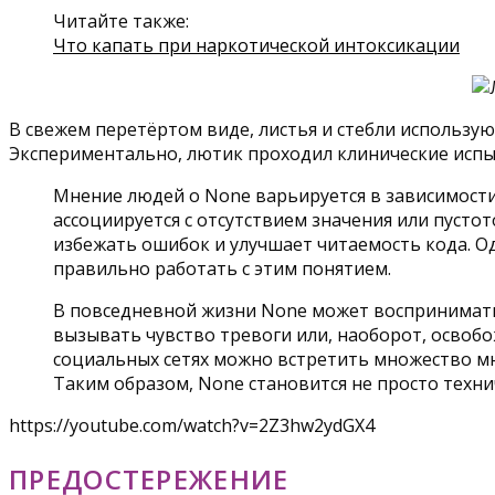
Читайте также:
Что капать при наркотической интоксикации
В свежем перетёртом виде, листья и стебли использу
Экспериментально, лютик проходил клинические испыт
Мнение людей о None варьируется в зависимости 
ассоциируется с отсутствием значения или пустот
избежать ошибок и улучшает читаемость кода. Од
правильно работать с этим понятием.
В повседневной жизни None может восприниматьс
вызывать чувство тревоги или, наоборот, освобо
социальных сетях можно встретить множество мне
Таким образом, None становится не просто техн
https://youtube.com/watch?v=2Z3hw2ydGX4
ПРЕДОСТЕРЕЖЕНИЕ