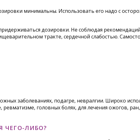
озировки минимальны. Использовать его надо с осторо
 придерживаться дозировки. Не соблюдая рекомендаци
ищеварительном тракте, сердечной слабостью. Самосто
ожных заболеваниях, подагре, невралгии. Широко испо
 ревматизме, головных болях, для лечения ожогов, ран
 ЧЕГО-ЛИБО?