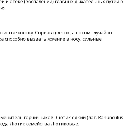
ей и отеке (воспалении) главных дыхательных путей в
ия.
изистые и кожу. Сорвав цветок, а потом случайно
а способно вызвать жжение в носу, сильные
менитель горчичников. Лютик едкий (лат. Ranúnculus
 рода Лютик семейства Лютиковые.