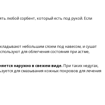
ть любой сорбент, который есть под рукой. Если
аскладывают небольшим слоем под навесом, и сушат
спользуют для облегчения состояния при астме,
яется наружно в свежем виде.
При таких недугах,
льзуется для смазывания кожных покровов для лечения