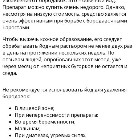
избавления от бородавок. Это – обычный йод.
Препарат можно купить очень недорого. Однако,
несмотря на низкую стоимость, средство является
очень эффективным при борьбе с бородавочными
наростами.
Чтобы выжечь кожное образование, его следует
обрабатывать йодным раствором не менее двух раз
в день на протяжении нескольких недель. По
отзывам людей, опробовавших этот метод, уже
через месяц от неприятных бугорков не остается и
следа.
Не рекомендуется использовать йод для удаления
бородавок:
В лицевой зоне;
При непереносимости препарата;
Во время беременности;
Малышам;
При диатезах, угревых сыпях.