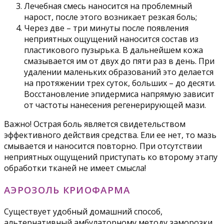
Лечебная смесь наносится на проблемный
нарост, после этого возникает резкая боль;
Через две – три минуты после появления
неприятных ощущений наносится состав из
пластикового пузырька. В дальнейшем кожа
смазывается им от двух до пяти раз в день. При
удалении маленьких образований это делается
на протяжении трех суток, больших – до десяти.
Восстановление эпидермиса напрямую зависит
от частоты нанесения регенерирующей мази.
Важно! Острая боль является свидетельством
эффективного действия средства. Ели ее нет, то мазь
смывается и наносится повторно. При отсутствии
неприятных ощущений приступать ко второму этапу
обработки тканей не имеет смысла!
АЭРОЗОЛЬ КРИОФАРМА
Существует удобный домашний способ,
альтернативный амбулаторному методу заморозки