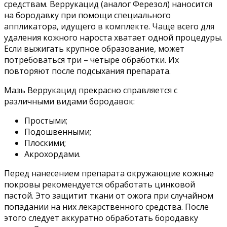
средствам. Веррукацид (аналог Ферезол) наносится
на бородавку при помощи специального
аппликатора, идущего в комплекте. Чаще всего для
удаления кожного нароста хватает одной процедуры.
Если выжигать крупное образование, может
потребоваться три – четыре обработки. Их
повторяют после подсыхания препарата.
Мазь Веррукацид прекрасно справляется с
различными видами бородавок:
Простыми;
Подошвенными;
Плоскими;
Акрохордами.
Перед нанесением препарата окружающие кожные
покровы рекомендуется обработать цинковой
пастой. Это защитит ткани от ожога при случайном
попадании на них лекарственного средства. После
этого следует аккуратно обработать бородавку