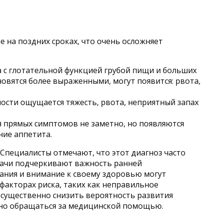
 на поздних сроках, что очень осложняет
а с глотательной функцией грубой пищи и больших
овятся более выраженными, могут появится: рвота,
лости ощущается тяжесть, рвота, неприятный запах
ия прямых симптомов не заметно, но появляются
ние аппетита.
 Специалисты отмечают, что этот диагноз часто
Врачи подчеркивают важность ранней
вания и внимание к своему здоровью могут
факторах риска, таких как неправильное
 существенно снизить вероятность развития
но обращаться за медицинской помощью.