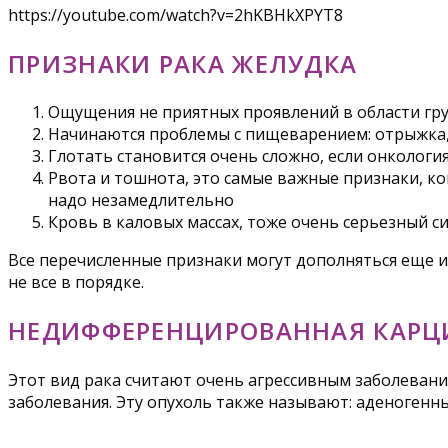
https://youtube.com/watch?v=2hKBHkXPYT8
ПРИЗНАКИ РАКА ЖЕЛУДКА
Ощущения не приятных проявлений в области гру
Начинаются проблемы с пищеварением: отрыжка, 
Глотать становится очень сложно, если онкологи
Рвота и тошнота, это самые важные признаки, ког
надо незамедлительно
Кровь в каловых массах, тоже очень серьезный с
Все перечисленные признаки могут дополняться еще 
не все в порядке.
НЕДИФФЕРЕНЦИРОВАННАЯ КАРЦ
Этот вид рака считают очень агрессивным заболеван
заболевания. Эту опухоль также называют: аденогенны