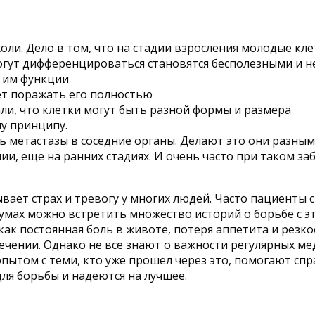
ли. Дело в том, что на стадии взросления молодые кл
могут дифференцироваться становятся бесполезными и
 им функции
ет поражать его полностью
ли, что клетки могут быть разной формы и размера
у принципу.
ть метастазы в соседние органы. Делают это они разны
и, еще на ранних стадиях. И очень часто при таком з
вает страх и тревогу у многих людей. Часто пациенты 
румах можно встретить множество историй о борьбе с э
как постоянная боль в животе, потеря аппетита и резко
ечении. Однако не все знают о важности регулярных 
пытом с теми, кто уже прошел через это, помогают сп
для борьбы и надеются на лучшее.