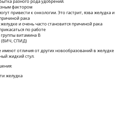
ытка разного рода удобрений.
ьезным фактором
огут привести к онкологии. Это гастрит, язва желудка 
 причиной рака
 в желудке и очень часто становится причиной рака
прикасаться по работе
 группы витамина В
 (ВИЧ, СПИД)
 имеют отличия от других новообразований в желудке и
ный жидкий стул.
шения:
ти желудка