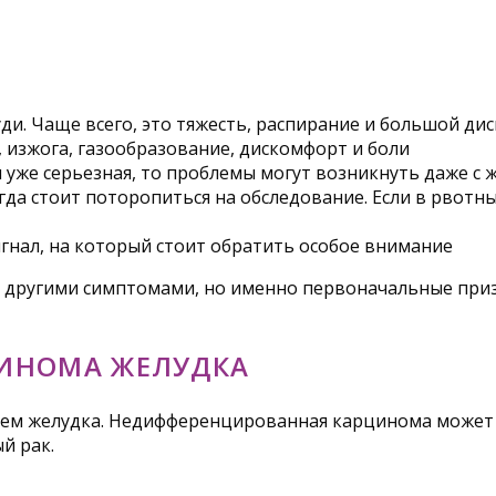
ди. Чаще всего, это тяжесть, распирание и большой ди
изжога, газообразование, дискомфорт и боли
я уже серьезная, то проблемы могут возникнуть даже с
да стоит поторопиться на обследование. Если в рвотны
игнал, на который стоит обратить особое внимание
и другими симптомами, но именно первоначальные при
ИНОМА ЖЕЛУДКА
ием желудка. Недифференцированная карцинома может д
й рак.