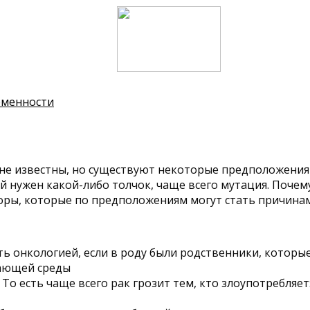
еменности
не известны, но существуют некоторые предположения п
 ей нужен какой-либо толчок, чаще всего мутация. Поче
кторы, которые по предположениям могут стать причина
еть онкологией, если в роду были родственники, котор
жающей среды
о есть чаще всего рак грозит тем, кто злоупотребляет