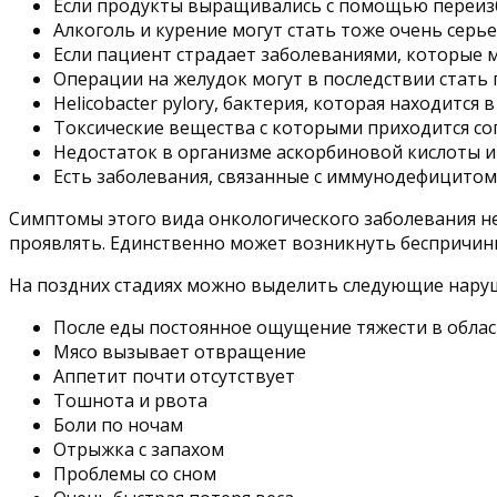
Если продукты выращивались с помощью переизб
Алкоголь и курение могут стать тоже очень сер
Если пациент страдает заболеваниями, которые м
Операции на желудок могут в последствии стать
Helicobacter pylory, бактерия, которая находится
Токсические вещества с которыми приходится со
Недостаток в организме аскорбиновой кислоты и
Есть заболевания, связанные с иммунодефицитом
Симптомы этого вида онкологического заболевания не
проявлять. Единственно может возникнуть беспричин
На поздних стадиях можно выделить следующие нару
После еды постоянное ощущение тяжести в облас
Мясо вызывает отвращение
Аппетит почти отсутствует
Тошнота и рвота
Боли по ночам
Отрыжка с запахом
Проблемы со сном