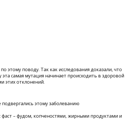
о этому поводу. Так как исследования доказали, что
му эта самая мутация начинает происходить в здоровой
ми этих отклонений.
ые подвергались этому заболеванию
: фаст – фудом, копченостями, жирными продуктами и