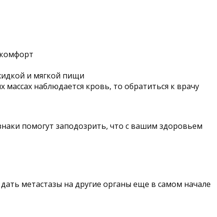
скомфорт
 жидкой и мягкой пищи
х массах наблюдается кровь, то обратиться к врачу
знаки помогут заподозрить, что с вашим здоровьем
ать метастазы на другие органы еще в самом начале