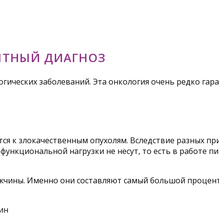
ЯТНЫЙ ДИАГНОЗ
гических заболеваний. Эта онкология очень редко гара
ся к злокачественным опухолям. Вследствие разных при
функциональной нагрузки не несут, то есть в работе п
чины. Именно они составляют самый большой процент 
ин