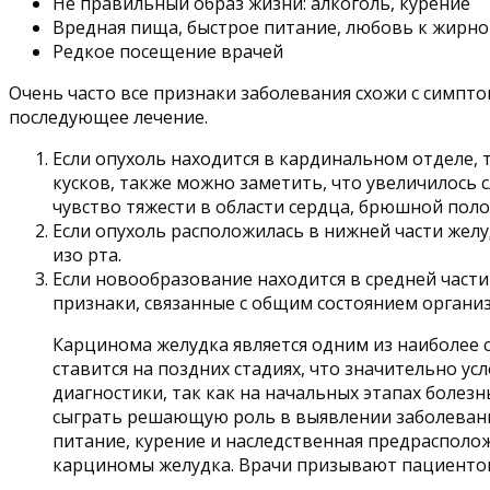
Не правильный образ жизни: алкоголь, курение
Вредная пища, быстрое питание, любовь к жирно
Редкое посещение врачей
Очень часто все признаки заболевания схожи с симпт
последующее лечение.
Если опухоль находится в кардинальном отделе,
кусков, также можно заметить, что увеличилось 
чувство тяжести в области сердца, брюшной полос
Если опухоль расположилась в нижней части желу
изо рта.
Если новообразование находится в средней части
признаки, связанные с общим состоянием организ
Карцинома желудка является одним из наиболее с
ставится на поздних стадиях, что значительно 
диагностики, так как на начальных этапах болез
сыграть решающую роль в выявлении заболевания
питание, курение и наследственная предрасполо
карциномы желудка. Врачи призывают пациенто