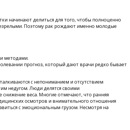
етки начинают делиться для того, чтобы полноценно
 незрелыми. Поэтому рак рождают именно молодые
ми методами.
аболевании прогноз, который дают врачи редко бывает
сталкиваются с непониманием и отсутствием
тим недугом. Люди делятся своими
е снижение веса. Многие отмечают, что ранняя
медицинских осмотров и внимательного отношения
равиться с эмоциональным грузом. Несмотря на