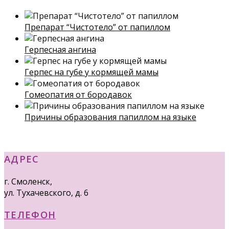
Препарат “Чистотело” от папиллом
Герпесная ангина
Герпес на губе у кормящей мамы
Гомеопатия от бородавок
Причины образования папиллом на языке
АДРЕС
г. Смоленск,
ул. Тухачевского, д. 6
ТЕЛЕФОН