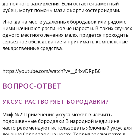
до полного заживления. Если остаётся заметный
рубец, могут помочь мази с кортикостероидами.
Иногда на месте удалённых бородавок или рядом с
ними начинают расти новые наросты. В таких случаях
одного местного лечения мало, придётся проходить
серьезное обследование и принимать комплексные
лекарственные средства.
https://youtube.com/watch?v=__64xvDRpB0
ВОПРОС-ОТВЕТ
УКСУС РАСТВОРЯЕТ БОРОДАВКИ?
Миф №2: Применение уксуса может вылечить
подошвенные бородавки В народной медицине
часто рекомендуют использовать яблочный уксус для
лечения бородавок на ногах. Теория заключается в