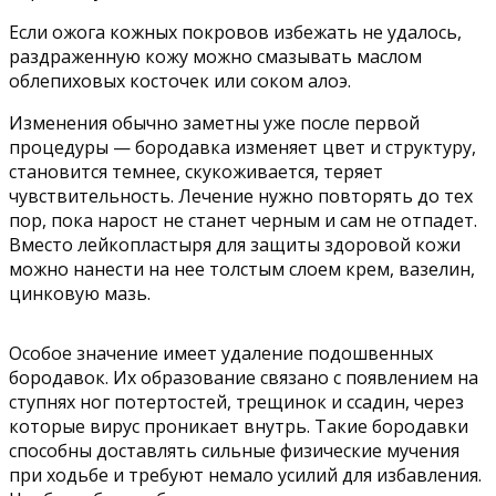
Если ожога кожных покровов избежать не удалось,
раздраженную кожу можно смазывать маслом
облепиховых косточек или соком алоэ.
Изменения обычно заметны уже после первой
процедуры — бородавка изменяет цвет и структуру,
становится темнее, скукоживается, теряет
чувствительность. Лечение нужно повторять до тех
пор, пока нарост не станет черным и сам не отпадет.
Вместо лейкопластыря для защиты здоровой кожи
можно нанести на нее толстым слоем крем, вазелин,
цинковую мазь.
Особое значение имеет удаление подошвенных
бородавок. Их образование связано с появлением на
ступнях ног потертостей, трещинок и ссадин, через
которые вирус проникает внутрь. Такие бородавки
способны доставлять сильные физические мучения
при ходьбе и требуют немало усилий для избавления.