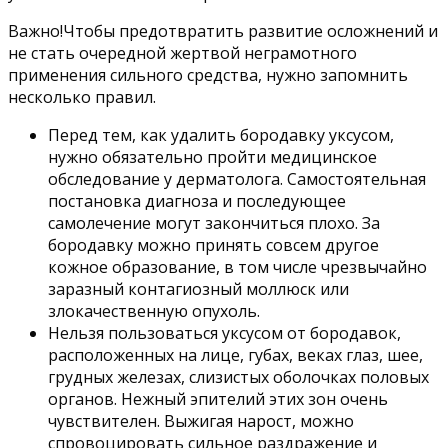
Важно!Чтобы предотвратить развитие осложнений и
не стать очередной жертвой неграмотного
применения сильного средства, нужно запомнить
несколько правил.
Перед тем, как удалить бородавку уксусом,
нужно обязательно пройти медицинское
обследование у дерматолога. Самостоятельная
постановка диагноза и последующее
самолечение могут закончиться плохо. За
бородавку можно принять совсем другое
кожное образование, в том числе чрезвычайно
заразный контагиозный моллюск или
злокачественную опухоль.
Нельзя пользоваться уксусом от бородавок,
расположенных на лице, губах, веках глаз, шее,
грудных железах, слизистых оболочках половых
органов. Нежный эпителий этих зон очень
чувствителен. Выжигая нарост, можно
спровоцировать сильное раздражение и