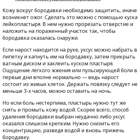
Кожу вокруг бородавки необходимо защитить, иначе
возникнет ожог. Сделать это можно с помощью куска
лейкопластыря. В нем нужно прорезать отверстие и
наложить на пораженный участок так, чтобы
бородавка оказалась снаружи.
Если нарост находится на руке, уксус можно набрать в
пипетку и капнуть им на бородавку, затем прикрыть
ватным диском и заклеить куском пластыря.
Ощущение лёгкого жжения или пульсирующей боли в
первые дни вполне нормально — ведь нарост
состоит из живых клеток. Держать повязку следует не
меньше 3-х часов, можно оставить на ночь.
Но если боль нестерпима, пластырь нужно тут же
снять и промыть кожу водой. Скорее всего, способ
удаления бородавки выбран неудачно либо уксус
оказался слишком крепким. Нужно снизить его
концентрацию, разведя водой и вновь прижечь
бородавку.