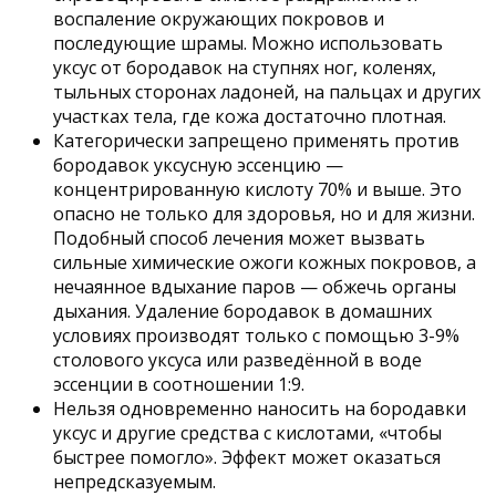
воспаление окружающих покровов и
последующие шрамы. Можно использовать
уксус от бородавок на ступнях ног, коленях,
тыльных сторонах ладоней, на пальцах и других
участках тела, где кожа достаточно плотная.
Категорически запрещено применять против
бородавок уксусную эссенцию —
концентрированную кислоту 70% и выше. Это
опасно не только для здоровья, но и для жизни.
Подобный способ лечения может вызвать
сильные химические ожоги кожных покровов, а
нечаянное вдыхание паров — обжечь органы
дыхания. Удаление бородавок в домашних
условиях производят только с помощью 3-9%
столового уксуса или разведённой в воде
эссенции в соотношении 1:9.
Нельзя одновременно наносить на бородавки
уксус и другие средства с кислотами, «чтобы
быстрее помогло». Эффект может оказаться
непредсказуемым.