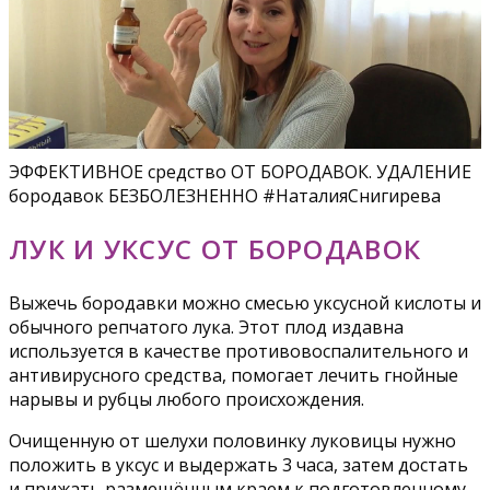
ЭФФЕКТИВНОЕ средство ОТ БОРОДАВОК. УДАЛЕНИЕ
бородавок БЕЗБОЛЕЗНЕННО #НаталияСнигирева
ЛУК И УКСУС ОТ БОРОДАВОК
Выжечь бородавки можно смесью уксусной кислоты и
обычного репчатого лука. Этот плод издавна
используется в качестве противовоспалительного и
антивирусного средства, помогает лечить гнойные
нарывы и рубцы любого происхождения.
Очищенную от шелухи половинку луковицы нужно
положить в уксус и выдержать 3 часа, затем достать
и прижать размещённым краем к подготовленному