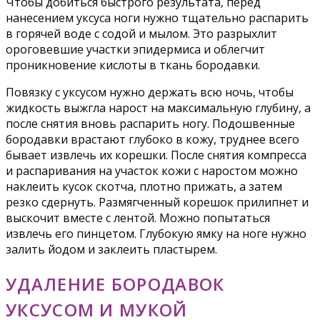
Чтобы добиться быстрого результата, перед
нанесением уксуса ноги нужно тщательно распарить
в горячей воде с содой и мылом. Это разрыхлит
ороговевшие участки эпидермиса и облегчит
проникновение кислоты в ткань бородавки.
Повязку с уксусом нужно держать всю ночь, чтобы
жидкость выжгла нарост на максимальную глубину, а
после снятия вновь распарить ногу. Подошвенные
бородавки врастают глубоко в кожу, труднее всего
бывает извлечь их корешки. После снятия компресса
и распаривания на участок кожи с наростом можно
наклеить кусок скотча, плотно прижать, а затем
резко сдернуть. Размягченный корешок прилипнет и
выскочит вместе с лентой. Можно попытаться
извлечь его пинцетом. Глубокую ямку на ноге нужно
залить йодом и заклеить пластырем.
УДАЛЕНИЕ БОРОДАВОК
УКСУСОМ И МУКОЙ