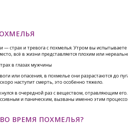
ПОХМЕЛЬЯ
 — страх и тревога с похмелья. Утром вы испытываете
место, всё в жизни представляется плохим или нереальн
воги или опасения, в похмелье они разрастаются до пу
 скоро наступит смерть, это особенно тяжело.
улся в очередной раз с веществом, отравляющим его. 
ссивным и паническим, вызваны именно этим процессом
 ВО ВРЕМЯ ПОХМЕЛЬЯ?