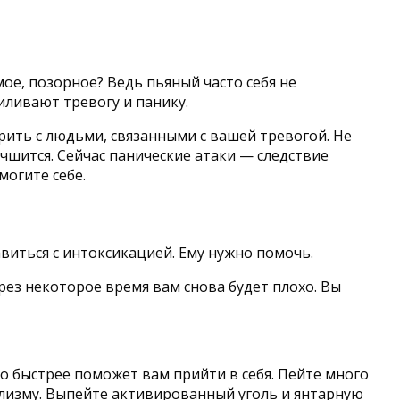
ое, позорное? Ведь пьяный часто себя не
иливают тревогу и панику.
ить с людьми, связанными с вашей тревогой. Не
чшится. Сейчас панические атаки — следствие
могите себе.
авиться с интоксикацией. Ему нужно помочь.
рез некоторое время вам снова будет плохо. Вы
о быстрее поможет вам прийти в себя. Пейте много
клизму. Выпейте активированный уголь и янтарную