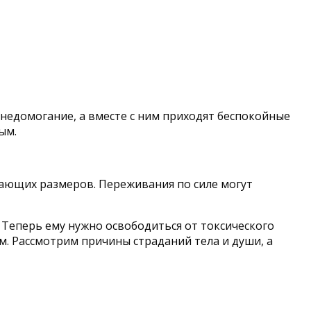
 недомогание, а вместе с ним приходят беспокойные
ым.
гающих размеров. Переживания по силе могут
Теперь ему нужно освободиться от токсического
. Рассмотрим причины страданий тела и души, а