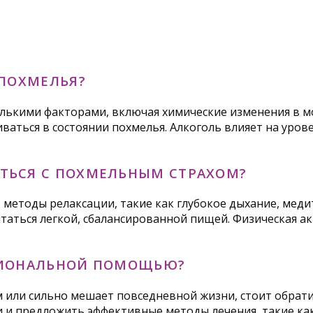
 ПОХМЕЛЬЯ?
колькими факторами, включая химические изменения в м
ваться в состоянии похмелья. Алкоголь влияет на уров
ТЬСЯ С ПОХМЕЛЬНЫМ СТРАХОМ?
 методы релаксации, такие как глубокое дыхание, мед
питаться легкой, сбалансированной пищей. Физическая 
ССИОНАЛЬНОЙ ПОМОЩЬЮ?
м или сильно мешает повседневной жизни, стоит обрати
 и предложить эффективные методы лечения, такие как