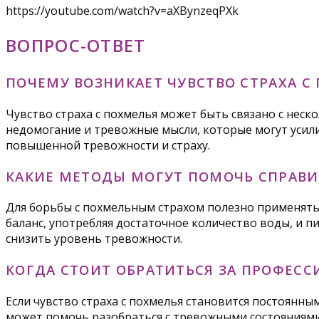
https://youtube.com/watch?v=aXBynzeqPXk
ВОПРОС-ОТВЕТ
ПОЧЕМУ ВОЗНИКАЕТ ЧУВСТВО СТРАХА С
Чувство страха с похмелья может быть связано с нес
недомогание и тревожные мысли, которые могут усили
повышенной тревожности и страху.
КАКИЕ МЕТОДЫ МОГУТ ПОМОЧЬ СПРАВИ
Для борьбы с похмельным страхом полезно применять
баланс, употребляя достаточное количество воды, и 
снизить уровень тревожности.
КОГДА СТОИТ ОБРАТИТЬСЯ ЗА ПРОФЕ
Если чувство страха с похмелья становится постоянны
может помочь разобраться с тревожными состояниями