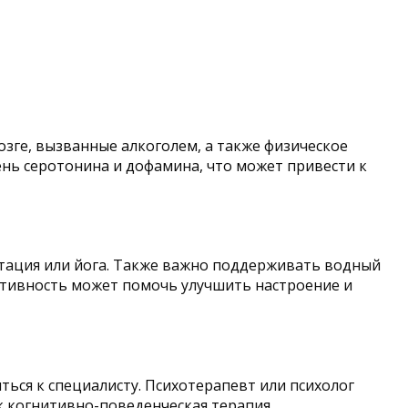
озге, вызванные алкоголем, а также физическое
ень серотонина и дофамина, что может привести к
итация или йога. Также важно поддерживать водный
активность может помочь улучшить настроение и
ться к специалисту. Психотерапевт или психолог
 когнитивно-поведенческая терапия.