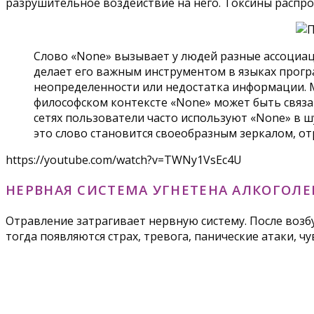
разрушительное воздействие на него. Токсины распро
Слово «None» вызывает у людей разные ассоциац
делает его важным инструментом в языках прогр
неопределенности или недостатка информации. Мн
философском контексте «None» может быть связа
сетях пользователи часто используют «None» в ш
это слово становится своеобразным зеркалом, о
https://youtube.com/watch?v=TWNy1VsEc4U
НЕРВНАЯ СИСТЕМА УГНЕТЕНА АЛКОГОЛ
Отравление затрагивает нервную систему. После возб
тогда появляются страх, тревога, панические атаки, 