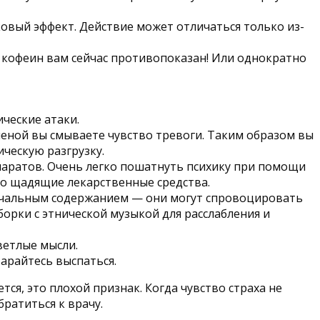
овый эффект. Действие может отличаться только из-
, кофеин вам сейчас противопоказан! Или однократно
ческие атаки.
пеной вы смываете чувство тревоги. Таким образом вы
ческую разгрузку.
паратов. Очень легко пошатнуть психику при помощи
ко щадящие лекарственные средства.
ечальным содержанием — они могут спровоцировать
рки с этнической музыкой для расслабления и
ветлые мысли.
тарайтесь выспаться.
ся, это плохой признак. Когда чувство страха не
ратиться к врачу.