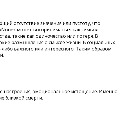
щий отсутствие значения или пустоту, что
 «None» может восприниматься как символ
тва, такие как одиночество или потеря. В
бокие размышления о смысле жизни. В социальных
-либо важного или интересного. Таким образом,
й.
ние настроения, эмоциональное истощение. Именно
ие близкой смерти.