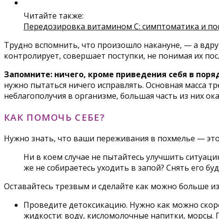
Читайте также:
Передозировка витамином С: симптоматика и по
Трудно вспомнить, что произошло накануне, — а вдруг
контролирует, совершает поступки, не понимая их пос
Запомните: ничего, кроме приведения себя в поряд
нужно пытаться ничего исправлять. Основная масса тр
неблагополучия в организме, большая часть из них ок
КАК ПОМОЧЬ СЕБЕ?
Нужно знать, что ваши переживания в похмелье — это 
Ни в коем случае не пытайтесь улучшить ситуаци
же не собираетесь уходить в запой? Снять его бу
Оставайтесь трезвым и сделайте как можно больше из
Проведите детоксикацию. Нужно как можно скоре
жидкости: воду, кисломолочные напитки, морсы.