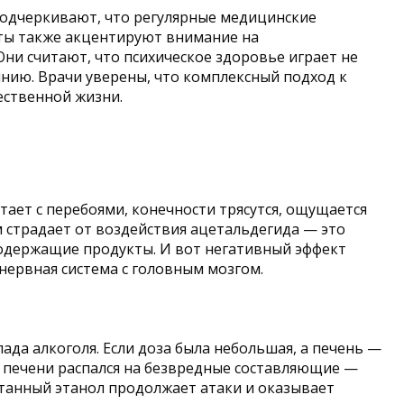
подчеркивают, что регулярные медицинские
сты также акцентируют внимание на
ни считают, что психическое здоровье играет не
янию. Врачи уверены, что комплексный подход к
ественной жизни.
тает с перебоями, конечности трясутся, ощущается
 страдает от воздействия ацетальдегида — это
содержащие продукты. И вот негативный эффект
 нервная система с головным мозгом.
ада алкоголя. Если доза была небольшая, а печень —
и печени распался на безвредные составляющие —
отанный этанол продолжает атаки и оказывает