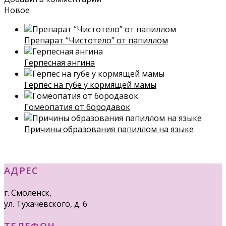
Новое
Препарат “Чистотело” от папиллом
Герпесная ангина
Герпес на губе у кормящей мамы
Гомеопатия от бородавок
Причины образования папиллом на языке
АДРЕС
г. Смоленск,
ул. Тухачевского, д. 6
ТЕЛЕФОН