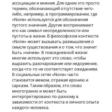
ассоциации и мнения. Для одних это просто
термин, обозначающий отсутствие чего-
либо, например, в программировании, где
«None» используется для обозначения
пустого значения. Другие воспринимают
его как символ неопределенности или
пустоты в жизни. В философском контексте
«None» может вызывать размышления о
смысле существования и о том, что значит
быть «ничем». В повседневной жизни
многие используют это слово, чтобы
выразить разочарование или недоумение,
когда что-то не соответствует ожиданиям.
В социальных сетях «None» часто
становится мемом, отражая иронию и
сарказм. Таким образом, это слово
многогранно и может быть
интерпретировано по-разному в
зависимости от контекста и личного опыта
каждого человека.