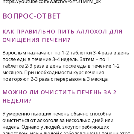
https://youtube.com/watch?v=SYf31MrM_xk
ВОПРОС-ОТВЕТ
КАК ПРАВИЛЬНО ПИТЬ АЛЛОХОЛ ДЛЯ
ОЧИЩЕНИЯ ПЕЧЕНИ?
Взрослым назначают по 1-2 таблетки 3-4 раза в день
после еды в течение 3-4 недель. Затем – по 1
таблетке 2-3 раза в день после еды в течение 1-2
месяцев. При необходимости курс лечения
повторяют 2-3 раза с перерывом в 3 месяца.
МОЖНО ЛИ ОЧИСТИТЬ ПЕЧЕНЬ ЗА 2
НЕДЕЛИ?
У умеренно пьющих печень обычно способна
очиститься от алкоголя за несколько дней или
недель. Однако у людей, злоупотребляющих
алкоголем, или у людей с заболеваниями печени этот