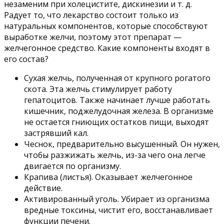
незаменим при холецистите, дискинезии и т. д.
Радует то, что лекарство состоит только из
натуральных компонентов, которые способствуют
выработке желчи, поэтому этот препарат —
желчегонное средство. Какие компоненты входят в
его состав?
Сухая желчь, полученная от крупного рогатого
скота. Эта желчь стимулирует работу
гепатоцитов. Также начинает лучше работать
кишечник, поджелудочная железа. В организме
не остается гниющих остатков пищи, выходят
застрявший кал.
Чеснок, предварительно высушенный. Он нужен,
чтобы разжижать желчь, из-за чего она легче
двигается по организму.
Крапива (листья). Оказывает желчегонное
действие.
Активированный уголь. Убирает из организма
вредные токсины, чистит его, восстанавливает
функции печени.