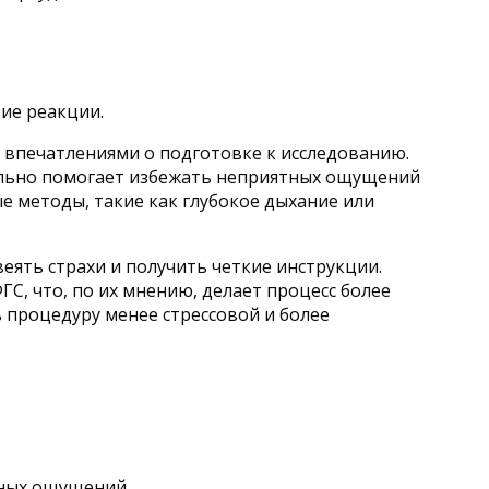
ие реакции.
 впечатлениями о подготовке к исследованию.
тельно помогает избежать неприятных ощущений
е методы, такие как глубокое дыхание или
еять страхи и получить четкие инструкции.
С, что, по их мнению, делает процесс более
 процедуру менее стрессовой и более
тных ощущений.