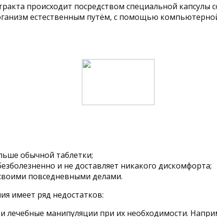
тракта происходит посредством специальной капсулы с
т организм естественным путём, с помощью компьютер
ольше обычной таблетки;
езболезненно и не доставляет никакого дискомфорта;
своими повседневными делами.
ия имеет ряд недостатков:
и лечебные манипуляции при их необходимости. Наприм