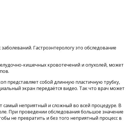
 заболеваний. Гастроэнтерологу это обследование
желудочно-кишечных кровотечений и опухолей, может
пов.
коп представляет собой длинную пластичную трубку,
циальный экран передаётся видео. Так что врач может
нт самый неприятный и сложный во всей процедуре. В
горле. При проведении обследования большое значение
чтобы не превратить и без того неприятный процесс в