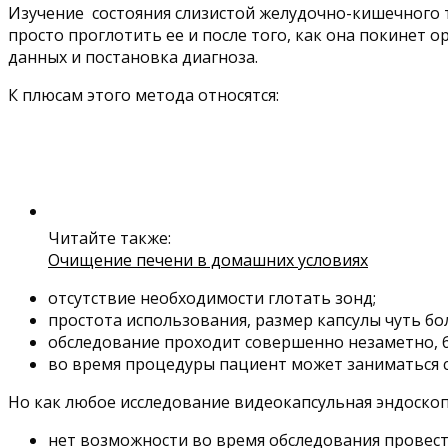
Изучение состояния слизистой желудочно-кишечного 
просто проглотить ее и после того, как она покине
данных и постановка диагноза.
К плюсам этого метода относятся:
Читайте также:
Очищение печени в домашних условиях
отсутствие необходимости глотать зонд;
простота использования, размер капсулы чуть б
обследование проходит совершенно незаметно, б
во время процедуры пациент может заниматься 
Но как любое исследование видеокапсульная эндоскоп
нет возможности во время обследования провест