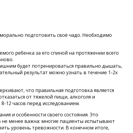
е морально подготовить своё чадо. Необходимо
емого ребенка за его спиной на протяжении всего
аново.
лишним будет потренироваться правильно дышать,
чательный результат можно узнать в течение 1-2х
еркивают, что правильная подготовка является
тказаться от тяжелой пищи, алкоголя и
8-12 часов перед исследованием.
ия и особенности своего состояния. Это
а не менее важна: многие пациенты испытывают
зить уровень тревожности. В конечном итоге,