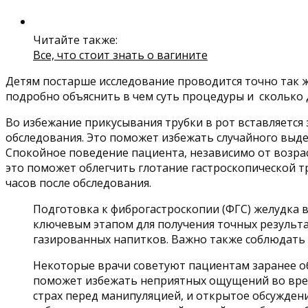
Читайте также:
Все, что стоит знать о вагините
Детям постарше исследование проводится точно так ж
подробно объяснить в чем суть процедуры и сколько д
Во избежание прикусывания трубки в рот вставляется 
обследования. Это поможет избежать случайного выдер
Спокойное поведение пациента, независимо от возр
это поможет облегчить глотание гастроскопической тр
часов после обследования.
Подготовка к фиброгастроскопии (ФГС) желудка 
ключевым этапом для получения точных результа
газированных напитков. Важно также соблюдать 
Некоторые врачи советуют пациентам заранее об
поможет избежать неприятных ощущений во врем
страх перед манипуляцией, и открытое обсужден