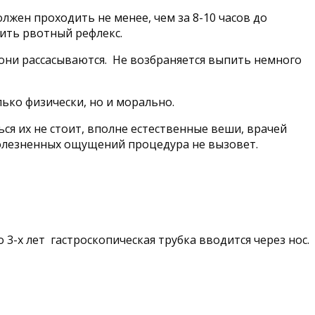
лжен проходить не менее, чем за 8-10 часов до
лить рвотный рефлекс.
они рассасываются. Не возбраняется выпить немного
ько физически, но и морально.
я их не стоит, вполне естественные веши, врачей
болезненных ощущений процедура не вызовет.
3-х лет гастроскопическая трубка вводится через нос.