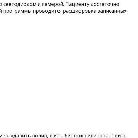
о светодиодом и камерой. Пациенту достаточно
ной программы проводится расшифровка записанных
ер, удалить полип, взять биопсию или остановить