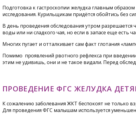
Подготовка к гастроскопии желудка главным образом з
исследования. Курильщикам придётся обойтись без си
В день проведения обследования утром разрешается ч
воды или ни сладкого чая, но если в запасе еще есть час
Многих пугает и отталкивает сам факт глотания «ламп
Помимо проявлений рвотного рефлекса при введении 
этим не удивишь, они и не такое видали. Перед обсл
ПРОВЕДЕНИЕ ФГС ЖЕЛУДКА ДЕТ
К сожалению заболевания ЖКТ беспокоят не только взр
Для проведения ФГС малышам используется уменьшен