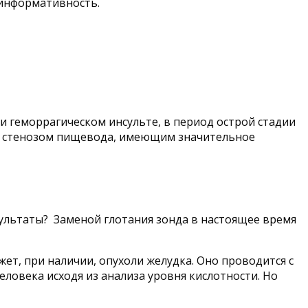
информативность.
 геморрагическом инсульте, в период острой стадии
м стенозом пищевода, имеющим значительное
зультаты? Заменой глотания зонда в настоящее время
ет, при наличии, опухоли желудка. Оно проводится с
ловека исходя из анализа уровня кислотности. Но