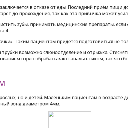
аключается в отказе от еды. Последний приём пищи до
гарет до прохождения, так как эта привычка может уси
истить зубы, принимать медицинские препараты, если 
а 4.
очки». Таким пациентам придётся подготовиться не тол
трубки возможно слюноотделение и отрыжка. Стеснятьс
едованием горло обрабатывают анальгетиком, так что 
ЯМ
ослых, но и детей. Маленьким пациентам в возрасте до 
ный зонд диаметром 4мм.