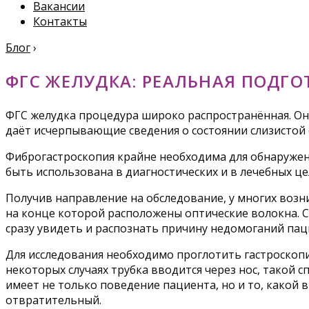
Вакансии
Контакты
Блог
›
ФГС ЖЕЛУДКА: РЕАЛЬНАЯ ПОДГО
ФГС желудка процедура широко распространённая. Она
даёт исчерпывающие сведения о состоянии слизистой 
Фиброгастроскопия крайне необходима для обнаружен
быть использована в диагностических и в лечебных цел
Получив направление на обследование, у многих возн
на конце которой расположены оптические волокна. С
сразу увидеть и распознать причину недомоганий пац
Для исследования необходимо проглотить гастроскопич
некоторых случаях трубка вводится через нос, такой 
имеет не только поведение пациента, но и то, какой 
отвратительный.