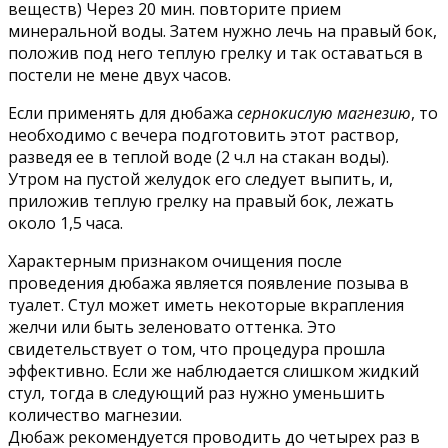
веществ) Через 20 мин. повторите прием
минеральной воды. Затем нужно лечь на правый бок,
положив под него теплую грелку и так оставаться в
постели не мене двух часов.
Если применять для дюбажа
сернокислую магнезию
, то
необходимо с вечера подготовить этот раствор,
разведя ее в теплой воде (2 ч.л на стакан воды).
Утром на пустой желудок его следует выпить, и,
приложив теплую грелку на правый бок, лежать
около 1,5 часа.
Характерным признаком очищения после
проведения дюбажа является появление позыва в
туалет. Стул может иметь некоторые вкрапления
желчи или быть зеленовато оттенка. Это
свидетельствует о том, что процедура прошла
эффективно. Если же наблюдается слишком жидкий
стул, тогда в следующий раз нужно уменьшить
количество магнезии.
Дюбаж рекомендуется проводить до четырех раз в