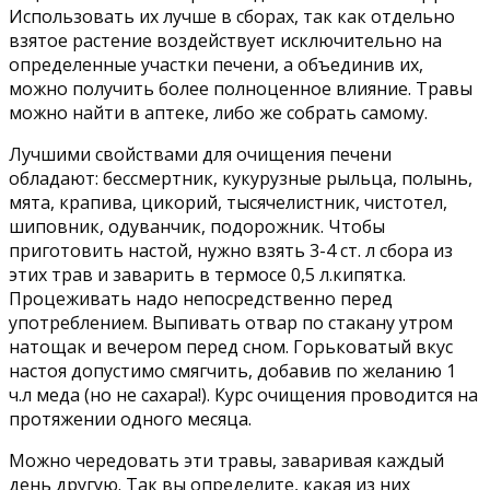
Использовать их лучше в сборах, так как отдельно
взятое растение воздействует исключительно на
определенные участки печени, а объединив их,
можно получить более полноценное влияние. Травы
можно найти в аптеке, либо же собрать самому.
Лучшими свойствами для очищения печени
обладают: бессмертник, кукурузные рыльца, полынь,
мята, крапива, цикорий, тысячелистник, чистотел,
шиповник, одуванчик, подорожник. Чтобы
приготовить настой, нужно взять 3-4 ст. л сбора из
этих трав и заварить в термосе 0,5 л.кипятка.
Процеживать надо непосредственно перед
употреблением. Выпивать отвар по стакану утром
натощак и вечером перед сном. Горьковатый вкус
настоя допустимо смягчить, добавив по желанию 1
ч.л меда (но не сахара!). Курс очищения проводится на
протяжении одного месяца.
Можно чередовать эти травы, заваривая каждый
день другую. Так вы определите, какая из них