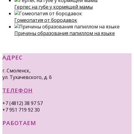
Герпес на губе у кормящей мамы
Гомеопатия от бородавок
Причины образования папиллом на языке
АДРЕС
г. Смоленск,
ул. Тухачевского, д. 6
ТЕЛЕФОН
+7 (4812) 38 97 57
+7 951 719 92 30
РАБОТАЕМ