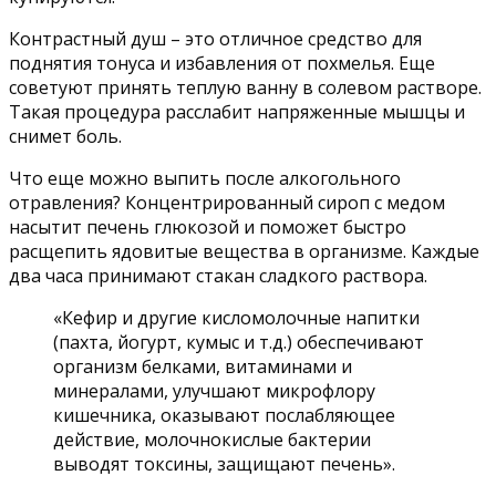
Контрастный душ – это отличное средство для
поднятия тонуса и избавления от похмелья. Еще
советуют принять теплую ванну в солевом растворе.
Такая процедура расслабит напряженные мышцы и
снимет боль.
Что еще можно выпить после алкогольного
отравления? Концентрированный сироп с медом
насытит печень глюкозой и поможет быстро
расщепить ядовитые вещества в организме. Каждые
два часа принимают стакан сладкого раствора.
«Кефир и другие кисломолочные напитки
(пахта, йогурт, кумыс и т.д.) обеспечивают
организм белками, витаминами и
минералами, улучшают микрофлору
кишечника, оказывают послабляющее
действие, молочнокислые бактерии
выводят токсины, защищают печень».