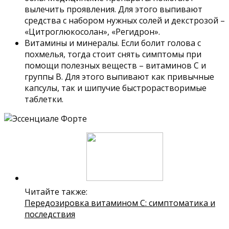
вылечить проявления. Для этого выпивают
средства с набором нужных солей и декстрозой –
«Цитроглюкосолан», «Регидрон».
Витамины и минералы. Если болит голова с
похмелья, тогда стоит снять симптомы при
помощи полезных веществ – витаминов С и
группы В. Для этого выпивают как привычные
капсулы, так и шипучие быстрорастворимые
таблетки.
Читайте также:
Передозировка витамином С: симптоматика и
последствия