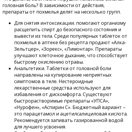
головная боль? В зависимости от действия,
препараты от похмелья делят на несколько групп.
Для снятия интоксикации. помогают организму
расщепить спирт до безопасного состояния и
вывести из тела. Среди популярных таблеток от
похмелья в аптеке без рецепта продают «Алка-
Зельтцер», «Зорекс», «Лимонтар». Препараты
улучшают клеточное дыхание, что способствует
быстрому окислению отравы.
Анальгетики. Таблетки от головной боли
направлены на купирование неприятных
симптомов в теле. Нестероидные
лекарственные средства используют для
избавления от дискомфорта. Существуют
быстрорастворимые препараты «УПСА»,
«Нурофен», «Аспирин С». Бюджетный вариант –
это парацетамол и ацетилсалициловая кислота.
Рекомендуется запивать газированной водой
для лучшего усвоения.