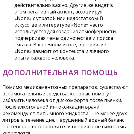
действительно важно. Другие же видят в
этом негативный аспект, ассоциируя
«None» с утратой или недостатком. В
искусстве и литературе «None» часто
используется для создания атмосферности,
подчеркивая темы одиночества и поиска
смысла. В конечном итоге, восприятие
«None» зависит от контекста и личного
опыта каждого человека.
ДОПОЛНИТЕЛЬНАЯ ПОМОЩЬ
Помимо медикаментозных препаратов, существуют
вспомогательные средства, которые помогут
избавить человека от дискомфорта после пьянки.
После алкогольной интоксикации врачи
рекомендуют пить много жидкости – не менее двух
литров в течение дня. Нарушенный водный баланс
постепенно восстановится и неприятные симптомы
купируются.