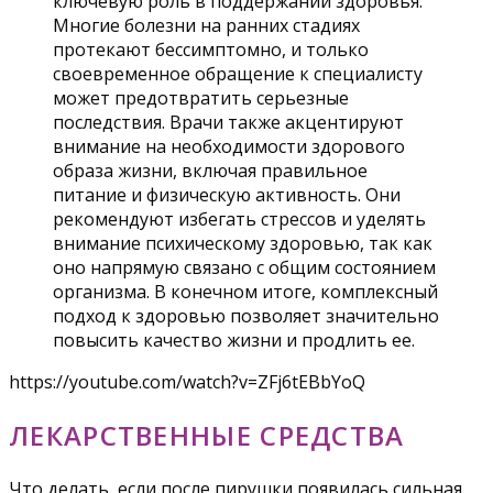
ключевую роль в поддержании здоровья.
Многие болезни на ранних стадиях
протекают бессимптомно, и только
своевременное обращение к специалисту
может предотвратить серьезные
последствия. Врачи также акцентируют
внимание на необходимости здорового
образа жизни, включая правильное
питание и физическую активность. Они
рекомендуют избегать стрессов и уделять
внимание психическому здоровью, так как
оно напрямую связано с общим состоянием
организма. В конечном итоге, комплексный
подход к здоровью позволяет значительно
повысить качество жизни и продлить ее.
https://youtube.com/watch?v=ZFj6tEBbYoQ
ЛЕКАРСТВЕННЫЕ СРЕДСТВА
Что делать, если после пирушки появилась сильная