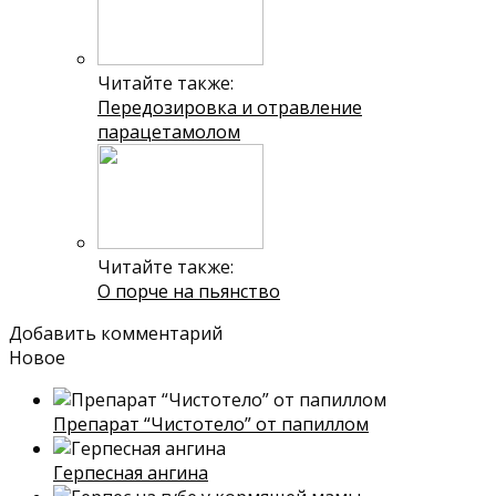
Читайте также:
Передозировка и отравление
парацетамолом
Читайте также:
О порче на пьянство
Добавить комментарий
Новое
Препарат “Чистотело” от папиллом
Герпесная ангина