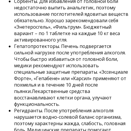
Сорбенты. Для избавления от головной боли
недостаточно выпить анальгетик, поэтому
использование поглотителей ядовитых веществ
обязательно. Хорошо зарекомендовали себя
«Энетеросгель», «Фильтрум». Бюджетный
вариант – по 1 таблетке на каждые 10 кг веса
активированного угля.
Гепатопротекторы. Печень подвергается
сильной нагрузке после употребления алкоголя.
Чтобы быстро избавиться от головной боли,
медики рекомендуют использовать
специальные защитные препараты. «Эссенциале
Форте», «Гепабене» или «Карсил» применяют от
похмелья и в течение 10 дней после
пьянки.Лекарственные средства
восстанавливают клетки органа, улучают
функциональность.
Регидранты. После употребления алкоголя
нарушается водно-солевой баланс организма,
поэтому характерны жажда, слабость, головная
боль. Медицинские препараты помогают