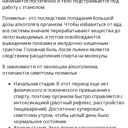
начинается постепенно и тело подстраивается под
работу с этанолом.
Похмелье– это последствие попадания большой
дозы алкоголя в организм. Чтобы избавиться от яда,
все системы вначале перерабатывают вещества до
легко выводимых, а потом освобождаются
выведением почками и желудочно-кишечным
трактом. Головная боль после пьянки является
следствием расщепления спирта на молекулы.
В зависимости от эволюции алкоголизма,
отличаются симптомы похмелья.
Начальная стадия. В этот период еще нет
физического и психического привыкания к
спирту, поэтому организм быстро справляется с
интоксикацией (рвотный рефлекс, расстройство
пищеварения). Достаточно купировать
симптомы утром, чтобы целый день было
нормальное состояние.
Вторая стадия. Этот период характеризуется