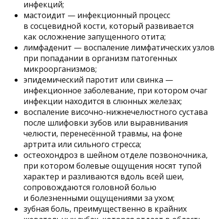
инфекций;
мастоидит — инфекционный процесс
в сосцевидной кости, который развивается
как осложнение запущенного отита;
лимфаденит — воспаление лимфатических узлов
при попадании в организм патогенных
микроорганизмов;
эпидемический паротит или свинка —
инфекционное заболевание, при котором очаг
инфекции находится в слюнных железах;
воспаление височно-нижнечелюстного сустава
после шлифовки зубов или выравнивания
челюсти, перенесённой травмы, на фоне
артрита или сильного стресса;
остеохондроз в шейном отделе позвоночника,
при котором болевые ощущения носят тупой
характер и разливаются вдоль всей шеи,
сопровождаются головной болью
и болезненными ощущениями за ухом;
зубная боль, преимущественно в крайних