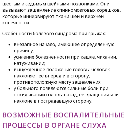
шестым и седьмым шейными позвонками. Они
вызывают защемление спинномозговых корешков,
которые иннервируют ткани шеи и верхней
конечности.
Особенности болевого синдрома при грыжах:
внезапное начало, имеющее определенную
причину;
усиление болезненности при кашле, чихании,
натуживании;
вынужденное положение головы: человек
наклоняет ее вперед и в сторону,
противоположную месту защемления;
у больного появляются сильные боли при
откидывании головы назад, ее вращении или
наклоне в пострадавшую сторону.
ВОЗМОЖНЫЕ ВОСПАЛИТЕЛЬНЫЕ
ПРОЦЕССЫ В ОРГАНЕ СЛУХА