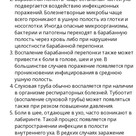
подвергается воздействию инфекционных
поражений. Болезнетворные микробы чаще
всего проникают в ушную полость из глотки и
носоглотки. Иногда опасные микроорганизмы,
бактерии и патогены переходят в барабанную
полость через кровь либо при нарушении
целостности барабанной перепонки.
Воспаление барабанной перепонки также может
привести к боли в голове, шеи и ухе. В
большинстве случаев поражение появляется при
проникновении инфицирования в среднюю
ушную полость.
Слуховая труба обычно воспаляется при наличии
в организме респираторных болезней. Тубоотит
(воспаление слуховой трубы) может появляться
также при резком повышении давления.
Боли в шее, отдающие в ухо, часто возникают в
лабиринте. Такой процесс появляется при
распространении инфекции в полости
внутреннего уха. В редких случаях заражение