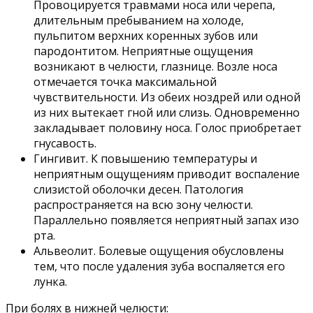
Провоцируется травмами носа или черепа,
длительным пребыванием на холоде,
пульпитом верхних коренных зубов или
пародонтитом. Неприятные ощущения
возникают в челюсти, глазнице. Возле носа
отмечается точка максимальной
чувствительности. Из обеих ноздрей или одной
из них вытекает гной или слизь. Одновременно
закладывает половину носа. Голос приобретает
гнусавость.
Гингивит. К повышению температуры и
неприятным ощущениям приводит воспаление
слизистой оболочки десен. Патология
распространяется на всю зону челюсти.
Параллельно появляется неприятный запах изо
рта.
Альвеолит. Болевые ощущения обусловлены
тем, что после удаления зуба воспаляется его
лунка.
При болях в нижней челюсти: