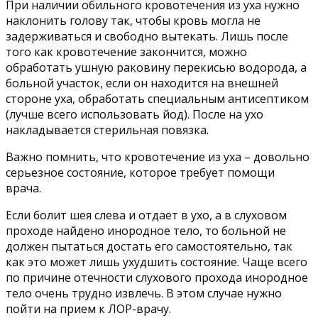
При наличии обильного кровотечения из уха нужно
наклонить голову так, чтобы кровь могла не
задерживаться и свободно вытекать. Лишь после
того как кровотечение закончится, можно
обработать ушную раковину перекисью водорода, а
больной участок, если он находится на внешней
стороне уха, обработать специальным антисептиком
(лучше всего использовать йод). После на ухо
накладывается стерильная повязка.
Важно помнить, что кровотечение из уха – довольно
серьезное состояние, которое требует помощи
врача.
Если болит шея слева и отдает в ухо, а в слуховом
проходе найдено инородное тело, то больной не
должен пытаться достать его самостоятельно, так
как это может лишь ухудшить состояние. Чаще всего
по причине отечности слухового прохода инородное
тело очень трудно извлечь. В этом случае нужно
пойти на прием к ЛОР-врачу.