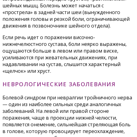
шейных мышц. Болезнь может начаться с
«прострела» в задней части шеи (вынужденного
положения головы и резкой боли, ограничивающей
движения в позвоночнике шейного отдела).
Если речь идет о поражении височно-
нижнечелюстного сустава, боли неярко выражены,
ощущаются больше в левом или правом виске,
усиливаются при жевательных движениях, при
надавливании на сустав, слышится характерный
«щелчок» или хруст.
НЕВРОЛОГИЧЕСКИЕ ЗАБОЛЕВАНИЯ
Болевой синдром при невралгии тройничного нерва
— один из наиболее сильных среди аналогичных
заболеваний. На левой или правой стороне
поражения, чаще в проекции нижней челюсти,
появляется онемение, сильнейшая стреляющая боль
в голове, которую провоцирует переохлаждение,