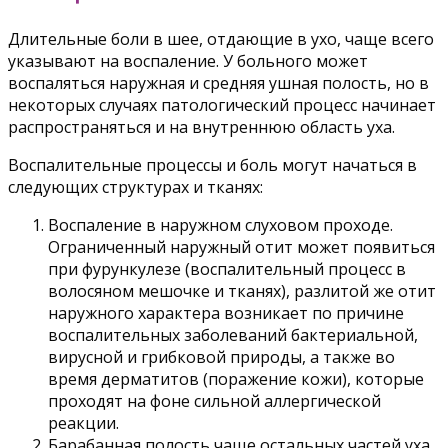
Длительные боли в шее, отдающие в ухо, чаще всего
указывают на воспаление. У больного может
воспаляться наружная и средняя ушная полость, но в
некоторых случаях патологический процесс начинает
распространяться и на внутреннюю область уха.
Воспалительные процессы и боль могут начаться в
следующих структурах и тканях:
Воспаление в наружном слуховом проходе.
Ограниченный наружный отит может появиться
при фурункулезе (воспалительный процесс в
волосяном мешочке и тканях), разлитой же отит
наружного характера возникает по причине
воспалительных заболеваний бактериальной,
вирусной и грибковой природы, а также во
время дерматитов (поражение кожи), которые
проходят на фоне сильной аллергической
реакции.
Барабанная полость чаще остальных частей уха