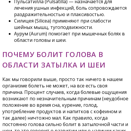
Пульсатилла (Pulsatilla) — назначается для
лечения ушных инфекций, боль сопровождается
раздражительностью и плаксивостью.
Силицея (Silicea) применяют при слабости
шейных мышц, тугоподвижности.
Аурум (Aurum) помогает при мышечных болях в
области головы и шеи.
ПОЧЕМУ БОЛИТ ГОЛОВА В
ОБЛАСТИ ЗАТЫЛКА И ШЕИ
Как мы говорили выше, просто так ничего в нашем
организме болеть не может, на все есть своя
причина. Процент случаев, когда болевые ощущения
возникают по незначительным причинам (неудобное
положение во время сна, курение, голод,
употребление продуктов и напитков с кофеином и
так далее) ничтожно мал. Как правило, когда
постоянно голова сильно болит в затылочной части и
шеи, то это говорит о развитии или о наличии каких-