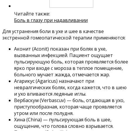
Читайте также:
Боль в глазу при надавливании
Для устранения боли в ухе и шее в качестве
экстренной гомеопатической терапии применяются:
Аконит (Aconit) показан при болях в ухе,
вызванных инфекцией. Пациент ощущает
пульсирующую боль, которая проявляется более
ярко при входе с мороза в теплое помещение,
больного мучает жажда, отмечается жар.
Агарикус (Agaricus) назначают при
невралгических болях, когда кажется, что в шею
и ухо впиваются ледяные иглы.
Вербаскум (Verbascuv) — боль, отдающая в ухо,
приступообразная, которая чаще проявляется
утром или после полудня.
Хина (China) — пульсирующая боль в шее,
ощущение, что голова словно взрывается.