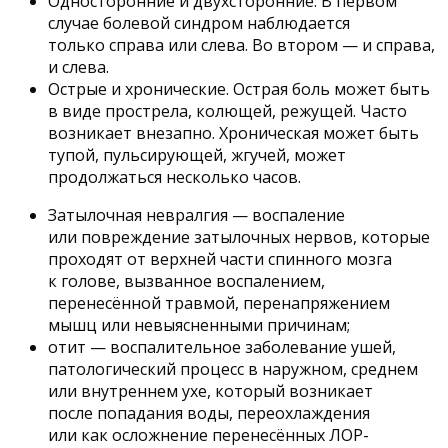
Односторонние и двухсторонние. В первом
случае болевой синдром наблюдается
только справа или слева. Во втором — и справа,
и слева.
Острые и хронические. Острая боль может быть
в виде прострела, колющей, режущей. Часто
возникает внезапно. Хроническая может быть
тупой, пульсирующей, жгучей, может
продолжаться несколько часов.
Затылочная невралгия — воспаление
или повреждение затылочных нервов, которые
проходят от верхней части спинного мозга
к голове, вызванное воспалением,
перенесённой травмой, перенапряжением
мышц или невыясненными причинам;
отит — воспалительное заболевание ушей,
патологический процесс в наружном, среднем
или внутреннем ухе, который возникает
после попадания воды, переохлаждения
или как осложнение перенесённых ЛОР-