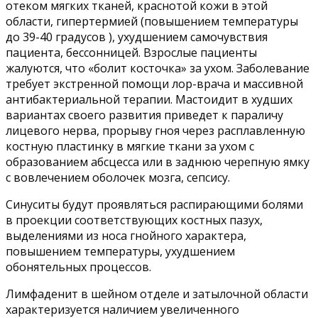
отеком мягких тканей, краснотой кожи в этой
области, гипертермией (повышением температуры
до 39-40 градусов ), ухудшением самочувствия
пациента, бессонницей. Взрослые пациенты
жалуются, что «болит косточка» за ухом. Заболевание
требует экстренной помощи лор-врача и массивной
антибактериальной терапии. Мастоидит в худших
вариантах своего развития приведет к параличу
лицевого нерва, прорыву гноя через расплавленную
костную пластинку в мягкие ткани за ухом с
образованием абсцесса или в заднюю черепную ямку
с вовлечением оболочек мозга, сепсису.
Синуситы будут проявляться распирающими болями
в проекции соответствующих костных пазух,
выделениями из носа гнойного характера,
повышением температуры, ухудшением
обонятельных процессов.
Лимфаденит в шейном отделе и затылочной области
характеризуется наличием увеличенного