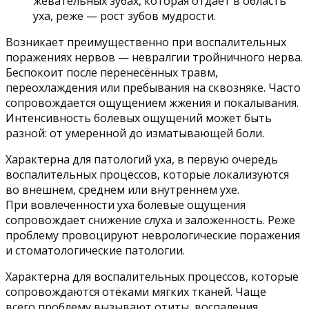
жевательных зубах, которая отдает в область
уха, реже — рост зубов мудрости.
Возникает преимущественно при воспалительных
поражениях нервов — невралгии тройничного нерва.
Беспокоит после перенесённых травм,
переохлаждения или пребывания на сквозняке. Часто
сопровождается ощущением жжения и покалывания.
Интенсивность болевых ощущений может быть
разной: от умеренной до изматывающей боли.
Характерна для патологий уха, в первую очередь
воспалительных процессов, которые локализуются
во внешнем, среднем или внутреннем ухе.
При вовлеченности уха болевые ощущения
сопровождает снижение слуха и заложенность. Реже
проблему провоцируют неврологические поражения
и стоматологические патологии.
Характерна для воспалительных процессов, которые
сопровождаются отёками мягких тканей. Чаще
всего проблему вызывают отиты, воспаления