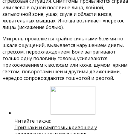
стрессовая ситуация. Симптомы проявляются справа
или слева в одной половине лица, лобной,
затылочной зоне, ушах, скуле и области виска,
жевательных мышцах. Иногда возникает «перекос
лица» (искажение болью).
Мигрень проявляется крайне сильными болями по
шкале ощущений, вызывается нарушением диеты,
стрессом, переохлаждением. Боли затрагивают
только одну половину головы, усиливаются
прикосновением к волосам или коже, шумом, ярким
светом, поворотами шеи и другими движениями,
нередко сопровождаются тошнотой и рвотой.
Читайте также:
Признаки и симптомы кривошеи у