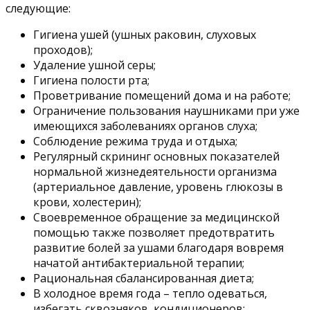
следующие:
Гигиена ушей (ушных раковин, слуховых
проходов);
Удаление ушной серы;
Гигиена полости рта;
Проветривание помещений дома и на работе;
Ограничение пользования наушниками при уже
имеющихся заболеваниях органов слуха;
Соблюдение режима труда и отдыха;
Регулярный скрининг основных показателей
нормальной жизнедеятельности организма
(артериальное давление, уровень глюкозы в
крови, холестерин);
Своевременное обращение за медицинской
помощью также позволяет предотвратить
развитие болей за ушами благодаря вовремя
начатой антибактериальной терапии;
Рациональная сбалансированная диета;
В холодное время года – тепло одеваться,
избегать сквозняков, кондиционеров;