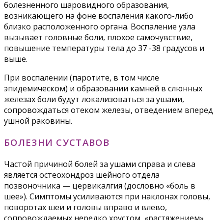
болезненного шаровидного образования,
возникающего на фоне воспаления какого-либо
близко расположенного органа. Воспаление узла
вызывает головные боли, плохое самочувствие,
повышение температуры тела до 37 -38 градусов и
выше.
При воспалении (паротите, в том числе
эпидемическом) и образовании камней в слюнных
железах боли будут локализоваться за ушами,
сопровождаться отеком железы, отведением вперед
ушной раковины.
БОЛЕЗНИ СУСТАВОВ
Частой причиной болей за ушами справа и слева
является остеохондроз шейного отдела
позвоночника — цервикалгия (дословно «боль в
шее»). Симптомы усиливаются при наклонах головы,
поворотах шеи и головы вправо и влево,
сопровождаемых нередко хрустом, «растяжением»