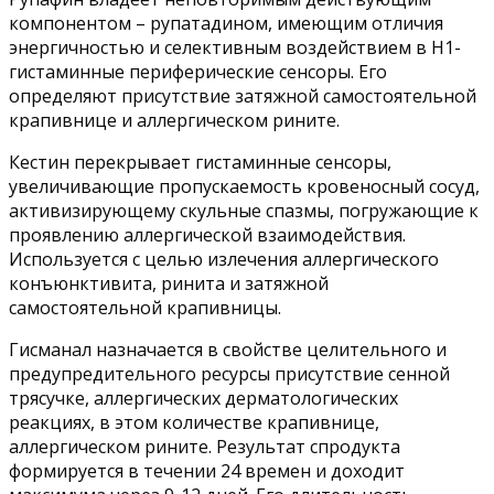
компонентом – рупатадином, имеющим отличия
энергичностью и селективным воздействием в Н1-
гистаминные периферические сенсоры. Его
определяют присутствие затяжной самостоятельной
крапивнице и аллергическом рините.
Кестин перекрывает гистаминные сенсоры,
увеличивающие пропускаемость кровеносный сосуд,
активизирующему скульные спазмы, погружающие к
проявлению аллергической взаимодействия.
Используется с целью излечения аллергического
конъюнктивита, ринита и затяжной
самостоятельной крапивницы.
Гисманал назначается в свойстве целительного и
предупредительного ресурсы присутствие сенной
трясучке, аллергических дерматологических
реакциях, в этом количестве крапивнице,
аллергическом рините. Результат спродукта
формируется в течении 24 времен и доходит