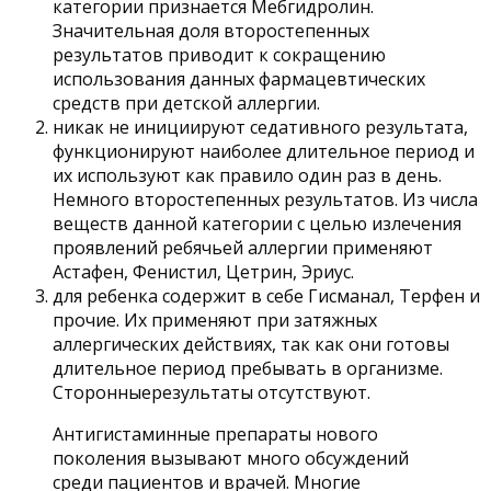
категории признается Мебгидролин.
Значительная доля второстепенных
результатов приводит к сокращению
использования данных фармацевтических
средств при детской аллергии.
никак не инициируют седативного результата,
функционируют наиболее длительное период и
их используют как правило один раз в день.
Немного второстепенных результатов. Из числа
веществ данной категории с целью излечения
проявлений ребячьей аллергии применяют
Астафен, Фенистил, Цетрин, Эриус.
для ребенка содержит в себе Гисманал, Терфен и
прочие. Их применяют при затяжных
аллергических действиях, так как они готовы
длительное период пребывать в организме.
Сторонныерезультаты отсутствуют.
Антигистаминные препараты нового
поколения вызывают много обсуждений
среди пациентов и врачей. Многие