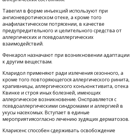
Тавегил в форме инъекций используют при
ангионевротическом отеке, а кроме того
анафилактическом потрясении, в качестве
предупредительного и целительного средства от
аллергических и псевдоаллергических
взаимодействий.
Фенкарол назначают при возникновении адаптации
к другим веществам.
Кларидол применяют ради излечения сезонного, а
кроме того повторяющегося аллергического ринита,
крапивницы, аллергического конъюнктивита, отека
Квинке и строя иных болезней, имеющих
аллергическое возникновение. Онсправляется с
псевдоаллергическими синдромами и аллергией в
укусы насекомых. Вступает в единые
мероприятиясогласно лечению зудящих дерматозов.
Кларисенс способен сдерживать освобождение