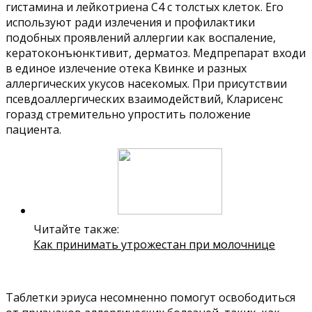
гистамина и лейкотриена С4 с толстых клеток. Его
используют ради излечения и профилактики
подобных проявлений аллергии как воспаление,
кератоконъюнктивит, дерматоз. Медпрепарат входи
в единое излечение отека Квинке и разных
аллергических укусов насекомых. При присутствии
псевдоаллергических взаимодействий, Кларисенс
горазд стремительно упростить положение
пациента.
Читайте также:
Как принимать утрожестан при молочнице
Таблетки эриуса несомненно помогут освободиться