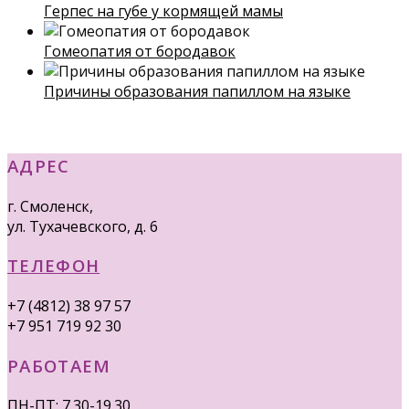
Герпес на губе у кормящей мамы
Гомеопатия от бородавок
Причины образования папиллом на языке
АДРЕС
г. Смоленск,
ул. Тухачевского, д. 6
ТЕЛЕФОН
+7 (4812) 38 97 57
+7 951 719 92 30
РАБОТАЕМ
ПН-ПТ: 7.30-19.30