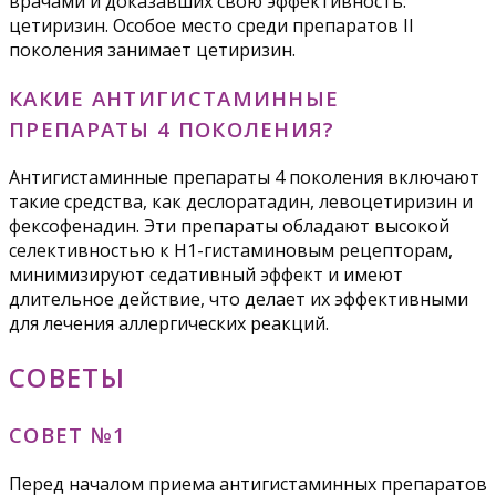
врачами и доказавших свою эффективность:
цетиризин. Особое место среди препаратов II
поколения занимает цетиризин.
КАКИЕ АНТИГИСТАМИННЫЕ
ПРЕПАРАТЫ 4 ПОКОЛЕНИЯ?
Антигистаминные препараты 4 поколения включают
такие средства, как деслоратадин, левоцетиризин и
фексофенадин. Эти препараты обладают высокой
селективностью к H1-гистаминовым рецепторам,
минимизируют седативный эффект и имеют
длительное действие, что делает их эффективными
для лечения аллергических реакций.
СОВЕТЫ
СОВЕТ №1
Перед началом приема антигистаминных препаратов